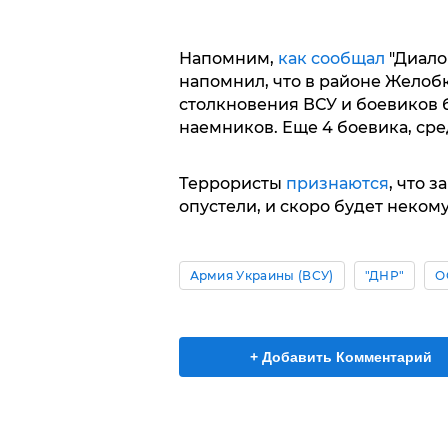
Напомним,
как сообщал
"Диало
напомнил, что в районе Желобк
столкновения ВСУ и боевиков
наемников. Еще 4 боевика, сре
Террористы
признаются
, что 
опустели, и скоро будет некому
Армия Украины (ВСУ)
"ДНР"
О
+ Добавить Комментарий