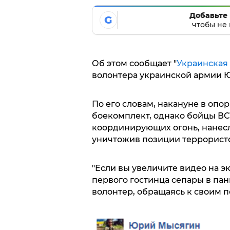
Добавьте 
G
чтобы не 
Об этом сообщает "
Украинская 
волонтера украинской армии Ю
По его словам, накануне в опо
боекомплект, однако бойцы ВС
координирующих огонь, нанес
уничтожив позиции террорист
"Если вы увеличите видео на эк
первого гостинца сепары в пан
волонтер, обращаясь к своим 