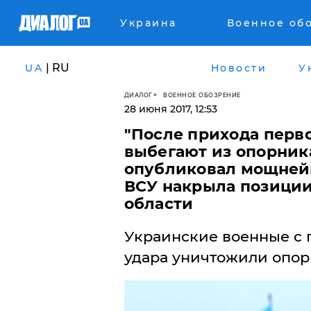
Украина
Военное об
| RU
UA
Новости
У
ДИАЛОГ
ВОЕННОЕ ОБОЗРЕНИЕ
28 июня 2017, 12:53
"После прихода перво
выбегают из опорника
опубликовал мощнейш
ВСУ накрыла позиции
области
Украинские военные с 
удара уничтожили опор