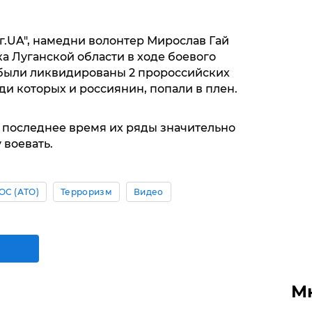
г.UA", намедни волонтер Мирослав Гай
а Луганской области в ходе боевого
 были ликвидированы 2 пророссийских
ди которых и россиянин, попали в плен.
за последнее время их ряды значительно
 воевать.
ОС (АТО)
Терроризм
Видео
М