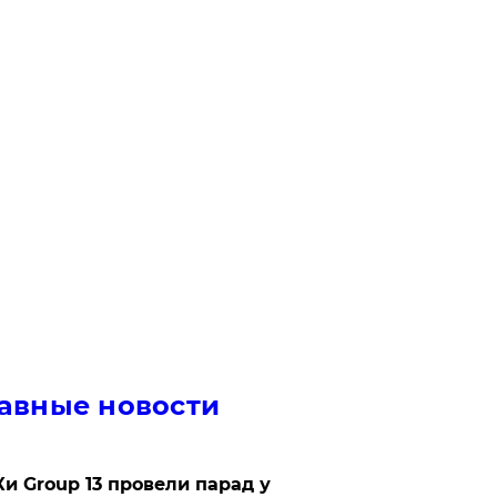
авные новости
Ки Group 13 провели парад у