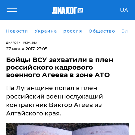
UA
Новости
Украина
россия
Общество
Блог
ДИАЛОГ
УКРАИНА
27 июня 2017, 23:05
Бойцы ВСУ захватили в плен
российского кадрового
военного Агеева в зоне АТО
На Луганщине попал в плен
российский военнослужащий
контрактник Виктор Агеев из
Алтайского края.