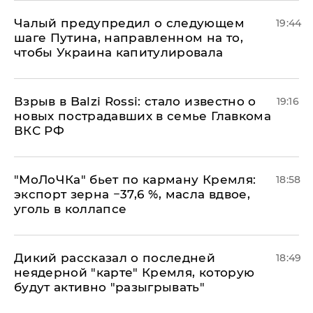
Чалый предупредил о следующем
19:44
шаге Путина, направленном на то,
чтобы Украина капитулировала
Взрыв в Balzi Rossi: стало известно о
19:16
новых пострадавших в семье Главкома
ВКС РФ
​"МоЛоЧКа" бьет по карману Кремля:
18:58
экспорт зерна −37,6 %, масла вдвое,
уголь в коллапсе
Дикий рассказал о последней
18:49
неядерной "карте" Кремля, которую
будут активно "разыгрывать"