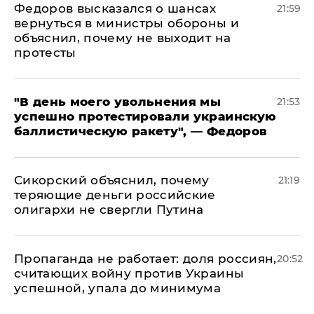
Федоров высказался о шансах
21:59
вернуться в министры обороны и
объяснил, почему не выходит на
протесты
​"В день моего увольнения мы
21:53
успешно протестировали украинскую
баллистическую ракету", — Федоров
Сикорский объяснил, почему
21:19
теряющие деньги российские
олигархи не свергли Путина
​Пропаганда не работает: доля россиян,
20:52
считающих войну против Украины
успешной, упала до минимума