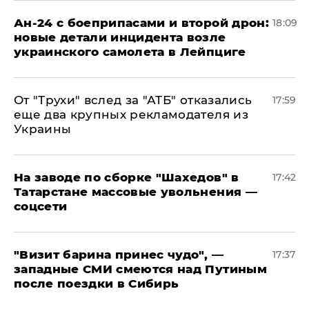
Ан-24 с боеприпасами и второй дрон:
18:09
новые детали инцидента возле
украинского самолета в Лейпциге
От "Трухи" вслед за "АТБ" отказались
17:59
еще два крупных рекламодателя из
Украины
На заводе по сборке "Шахедов" в
17:42
Татарстане массовые увольнения —
соцсети
"Визит барина принес чудо", —
17:37
западные СМИ смеются над Путиным
после поездки в Сибирь