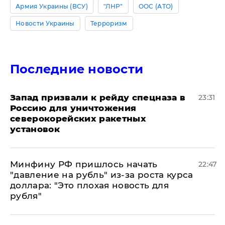
Армия Украины (ВСУ)
"ЛНР"
ООС (АТО)
Новости Украины
Терроризм
Последние новости
Запад призвали к рейду спецназа в
23:31
Россию для уничтожения
северокорейских ракетных
установок
Минфину РФ пришлось начать
22:47
"давление на рубль" из-за роста курса
доллара: "Это плохая новость для
рубля"