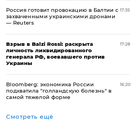
​Россия готовит провокацию в Балтии с
17:35
захваченными украинскими дронами
— Reuters
​Взрыв в Balzi Rossi: раскрыта
17:28
личность ликвидированного
генерала РФ, воевавшего против
Украины
Bloomberg: экономика России
16:20
подхватила "голландскую болезнь" в
самой тяжелой форме
Смотреть ещё