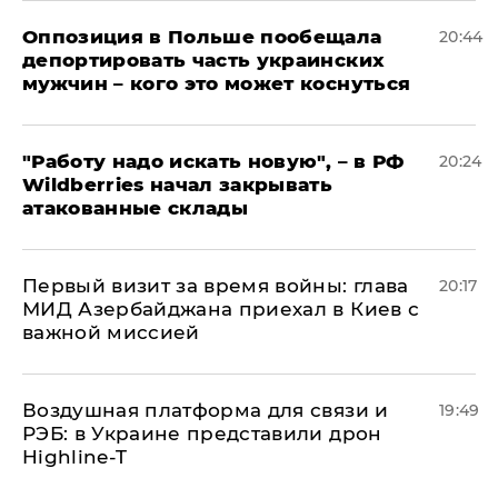
Оппозиция в Польше пообещала
20:44
депортировать часть украинских
мужчин – кого это может коснуться
"Работу надо искать новую", – в РФ
20:24
Wildberries начал закрывать
атакованные склады
Первый визит за время войны: глава
20:17
МИД Азербайджана приехал в Киев с
важной миссией
Воздушная платформа для связи и
19:49
РЭБ: в Украине представили дрон
Highline-T