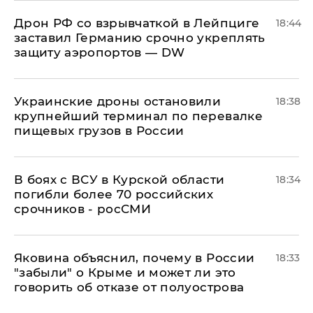
​Дрон РФ со взрывчаткой в Лейпциге
18:44
заставил Германию срочно укреплять
защиту аэропортов — DW
Украинские дроны остановили
18:38
крупнейший терминал по перевалке
пищевых грузов в России
В боях с ВСУ в Курской области
18:34
погибли более 70 российских
срочников - росСМИ
Яковина объяснил, почему в России
18:33
"забыли" о Крыме и может ли это
говорить об отказе от полуострова