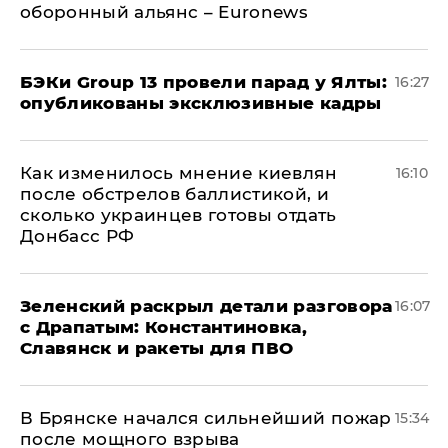
оборонный альянс – Euronews
​БЭКи Group 13 провели парад у Ялты:
16:27
опубликованы эксклюзивные кадры
Как изменилось мнение киевлян
16:10
после обстрелов баллистикой, и
сколько украинцев готовы отдать
Донбасс РФ
​Зеленский раскрыл детали разговора
16:07
с Драпатым: Константиновка,
Славянск и ракеты для ПВО
В Брянске начался сильнейший пожар
15:34
после мощного взрыва