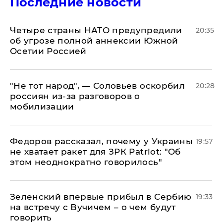
Последние новости
Четыре страны НАТО предупредили
20:35
об угрозе полной аннексии Южной
Осетии Россией
​"Не тот народ", — Соловьев оскорбил
20:28
россиян из-за разговоров о
мобилизации
Федоров рассказал, почему у Украины
19:57
не хватает ракет для ЗРК Patriot: "Об
этом неоднократно говорилось"
Зеленский впервые прибыл в Сербию
19:33
на встречу с Вучичем – о чем будут
говорить