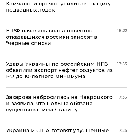
Камчатке и срочно усиливает защиту
подводных лодок
​В РФ началась волна повесток:
18:22
отказавшихся россиян заносят в
"черные списки"
Удары Украины по российским НПЗ
17:55
обвалили экспорт нефтепродуктов из
РФ до 10-летнего минимума
​Захарова набросилась на Навроцкого
17:33
и заявила, что Польша обязана
существованием Сталину
Украина и США готовят улучшенные
17:25