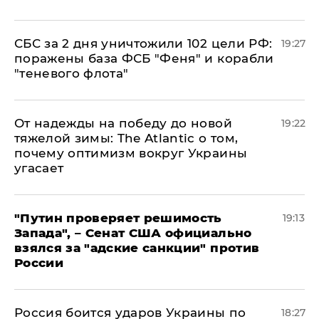
СБС за 2 дня уничтожили 102 цели РФ:
19:27
поражены база ФСБ "Феня" и корабли
"теневого флота"
От надежды на победу до новой
19:22
тяжелой зимы: The Atlantic о том,
почему оптимизм вокруг Украины
угасает
"Путин проверяет решимость
19:13
Запада", – Сенат США официально
взялся за "адские санкции" против
России
Россия боится ударов Украины по
18:27