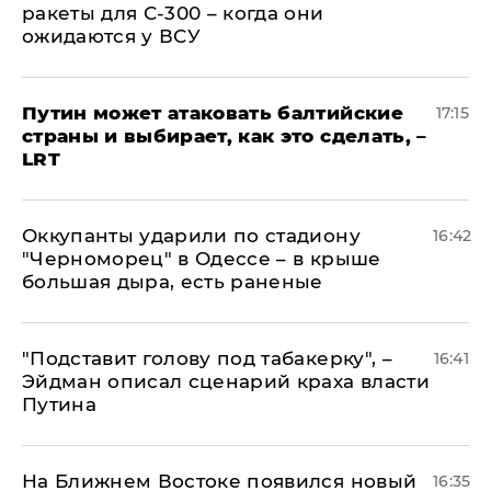
ракеты для С-300 – когда они
ожидаются у ВСУ
Путин может атаковать балтийские
17:15
страны и выбирает, как это сделать, –
LRT
Оккупанты ударили по стадиону
16:42
"Черноморец" в Одессе – в крыше
большая дыра, есть раненые
​"Подставит голову под табакерку", –
16:41
Эйдман описал сценарий краха власти
Путина
На Ближнем Востоке появился новый
16:35