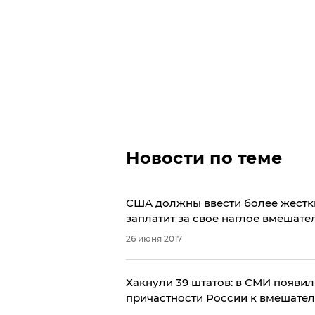
Новости по теме
США должны ввести более жестки
заплатит за свое наглое вмешате
26 июня 2017
Хакнули 39 штатов: в СМИ появи
причастности России к вмешател