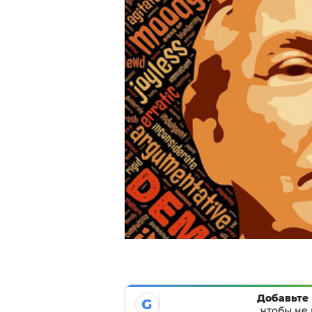
Добавьте 
G
чтобы не 