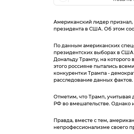
Американский лидер признал,
президента в США. Об этом соо
По данным американских спецс
президентских выборах в США
Дональду Трампу, на которого
этого россияне пытались всем
конкурентки Трампа - демокра
расследование данных фактов.
Отметим, что Трамп, учитывая 
РФ во вмешательстве. Однако 
Правда, вместе с тем, америка
непрофессионализме своего пр