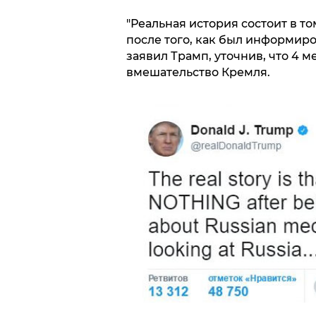
"Реальная история состоит в т
после того, как был информиров
заявил Трамп, уточнив, что 4 м
вмешательство Кремля.