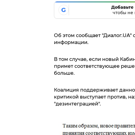
Добавьте 
G
чтобы не 
Об этом сообщает "Диалог.UA" 
информации.
В том случае, если новый Каби
примет соответствующее решен
больше.
Коалиция поддерживает данное
критикой выступает против, на
"дезинтеграцией".