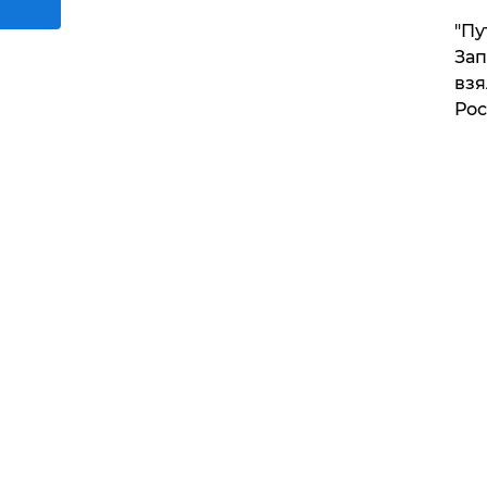
"Пу
Зап
взя
Рос