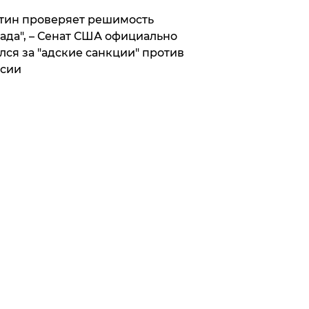
тин проверяет решимость
ада", – Сенат США официально
лся за "адские санкции" против
сии