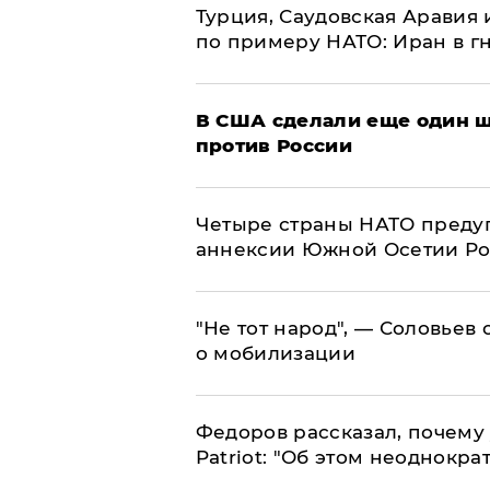
Турция, Саудовская Аравия
по примеру НАТО: Иран в г
В США сделали еще один ш
против России
Четыре страны НАТО преду
аннексии Южной Осетии Р
​"Не тот народ", — Соловьев
о мобилизации
Федоров рассказал, почему 
Patriot: "Об этом неоднокра