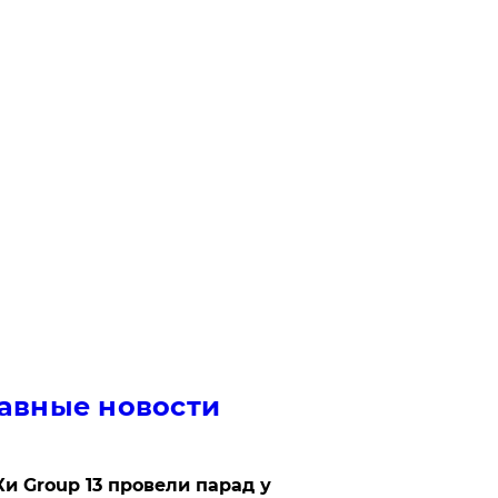
авные новости
Ки Group 13 провели парад у