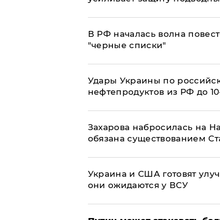
​В РФ началась волна повест
"черные списки"
Удары Украины по российс
нефтепродуктов из РФ до 1
​Захарова набросилась на Н
обязана существованием Ст
Украина и США готовят улуч
они ожидаются у ВСУ