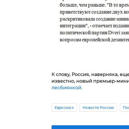
К слову, Россия, наверняка, ещ
известно, новый премьер-мин
лесбиянкой.
Евросоюз
Новости России
По