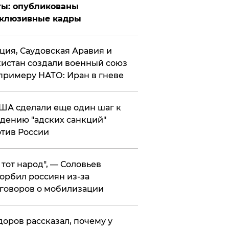
ты: опубликованы
склюзивные кадры
ция, Саудовская Аравия и
истан создали военный союз
примеру НАТО: Иран в гневе
ША сделали еще один шаг к
дению "адских санкций"
тив России
е тот народ", — Соловьев
орбил россиян из-за
говоров о мобилизации
оров рассказал, почему у