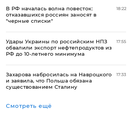
​В РФ началась волна повесток:
18:22
отказавшихся россиян заносят в
"черные списки"
Удары Украины по российским НПЗ
17:55
обвалили экспорт нефтепродуктов из
РФ до 10-летнего минимума
​Захарова набросилась на Навроцкого
17:33
и заявила, что Польша обязана
существованием Сталину
Смотреть ещё