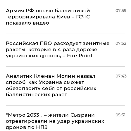
Армия РФ ночью баллистикой
07:59
терроризировала Киев – ГСЧС
показало видео
Российская ПВО расходует зенитные
07:52
ракеты, которые в 4 раза дороже
украинских дронов, – Fire Point
Аналитик Клеман Молин назвал
07:43
способ, как Украина сможет
обезопасить себя от российских
баллистических ракет
"Метро 2033", – жители Сызрани
05:51
отреагировали на удар украинских
дронов по НПЗ