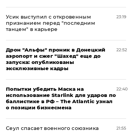
Усик выступил с откровенным
23:19
признанием перед "последним
танцем" в карьере
Дрон "Альфы" проник в Донецкий
22:52
аэропорт и сжег "Шахед" еще до
запуска: опубликованы
эксклюзивные кадры
Попытки убедить Маска на
22:40
использование Starlink для ударов по
баллистике в РФ – The Atlantic узнал
о позиции бизнесмена
​Сеул спасает военного союзника
21:55