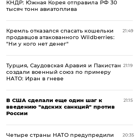
КНДР: Южная Корея отправила РФ 30
тысяч тонн авиатоплива
Кремль отказался спасать кошельки
21:49
продавцов атакованного Wildberries:
"Ни у кого нет денег"
Турция, Саудовская Аравия и Пакистан
21:19
создали военный союз по примеру
НАТО: Иран в гневе
В США сделали еще один шаг к
21:15
введению "адских санкций" против
России
Четыре страны НАТО предупредили
20:35