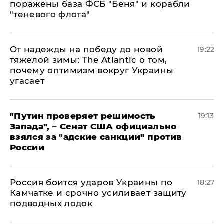
поражены база ФСБ "Беня" и корабли
"теневого флота"
От надежды на победу до новой
19:22
тяжелой зимы: The Atlantic о том,
почему оптимизм вокруг Украины
угасает
"Путин проверяет решимость
19:13
Запада", – Сенат США официально
взялся за "адские санкции" против
России
Россия боится ударов Украины по
18:27
Камчатке и срочно усиливает защиту
подводных лодок