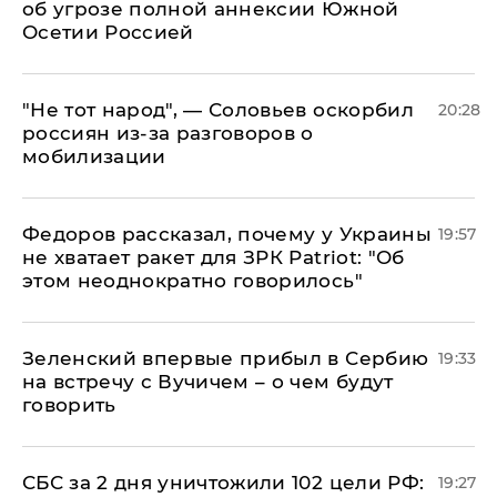
об угрозе полной аннексии Южной
Осетии Россией
​"Не тот народ", — Соловьев оскорбил
20:28
россиян из-за разговоров о
мобилизации
Федоров рассказал, почему у Украины
19:57
не хватает ракет для ЗРК Patriot: "Об
этом неоднократно говорилось"
Зеленский впервые прибыл в Сербию
19:33
на встречу с Вучичем – о чем будут
говорить
СБС за 2 дня уничтожили 102 цели РФ:
19:27