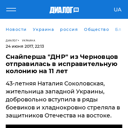
UA
Новости
Украина
россия
Общество
Блог
ДИАЛОГ
УКРАИНА
24 июня 2017, 22:13
Снайперша "ДНР" из Черновцов
отправилась в исправительную
колонию на 11 лет
43-летняя Наталия Соколовская,
жительница западной Украины,
добровольно вступила в ряды
боевиков и хладнокровно стреляла в
защитников Отечества на востоке.