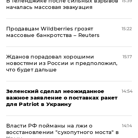
В Геленджике после сильных взрывов
15:39
началась массовая эвакуация
Продавцам Wildberries грозят
15:22
массовые банкротства – Reuters
Жданов порадовал хорошими
15:17
новостями из России и предположил,
что будет дальше
Зеленский сделал неожиданное
14:54
важное заявление о поставках ракет
для Patriot в Украину
Власти РФ пойманы на лжи о
14:14
восстановлении "сухопутного моста" в