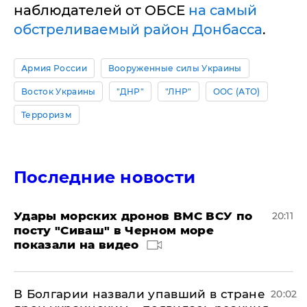
наблюдателей от ОБСЕ
на самый
обстреливаемый район Донбасса
.
Армия России
Вооруженные силы Украины
Восток Украины
"ДНР"
"ЛНР"
ООС (АТО)
Терроризм
Последние новости
Удары морских дронов ВМС ВСУ по
20:11
посту "Сиваш" в Черном море
показали на видео
В Болгарии назвали упавший в стране
20:02