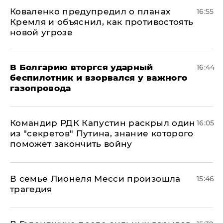
Коваленко предупредил о планах
16:55
Кремля и объяснил, как противостоять
новой угрозе
В Болгарию вторгся ударный
16:44
беспилотник и взорвался у важного
газопровода
Командир РДК Капустин раскрыл один
16:05
из "секретов" Путина, знание которого
поможет закончить войну
В семье Лионеля Месси произошла
15:46
трагедия