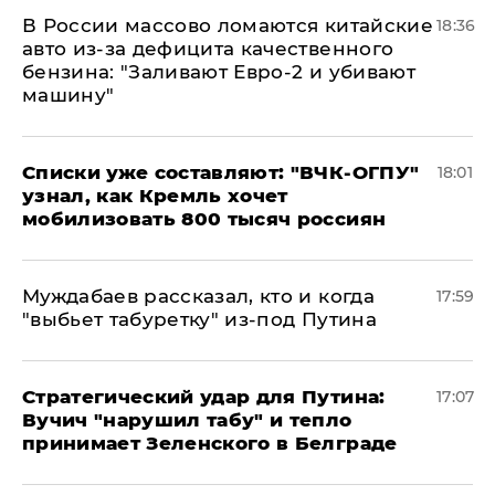
В России массово ломаются китайские
18:36
авто из-за дефицита качественного
бензина: "Заливают Евро-2 и убивают
машину"
Списки уже составляют: "ВЧК-ОГПУ"
18:01
узнал, как Кремль хочет
мобилизовать 800 тысяч россиян
Муждабаев рассказал, кто и когда
17:59
"выбьет табуретку" из-под Путина
Стратегический удар для Путина:
17:07
Вучич "нарушил табу" и тепло
принимает Зеленского в Белграде