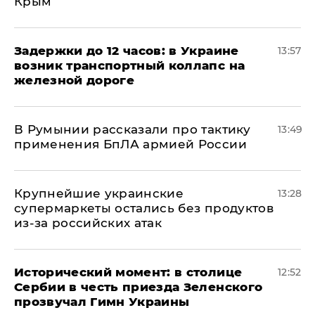
Крым
Задержки до 12 часов: в Украине
13:57
возник транспортный коллапс на
железной дороге
В Румынии рассказали про тактику
13:49
применения БпЛА армией России
Крупнейшие украинские
13:28
супермаркеты остались без продуктов
из-за российских атак
Исторический момент: в столице
12:52
Сербии в честь приезда Зеленского
прозвучал Гимн Украины