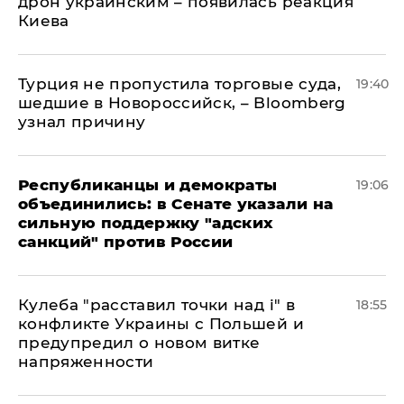
дрон украинским – появилась реакция
Киева
Турция не пропустила торговые суда,
19:40
шедшие в Новороссийск, – Bloomberg
узнал причину
Республиканцы и демократы
19:06
объединились: в Сенате указали на
сильную поддержку "адских
санкций" против России
Кулеба "расставил точки над і" в
18:55
конфликте Украины с Польшей и
предупредил о новом витке
напряженности