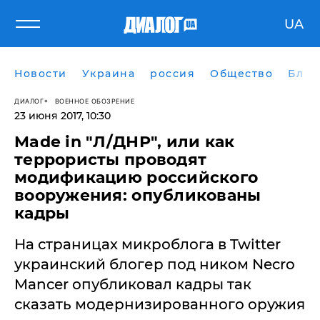
UA
Новости
Украина
россия
Общество
Блог
ДИАЛОГ
ВОЕННОЕ ОБОЗРЕНИЕ
23 июня 2017, 10:30
​Made in "Л/ДНР", или как
террористы проводят
модификацию российского
вооружения: опубликованы
кадры
На страницах микроблога в Twitter
украинский блогер под ником Necro
Mancer опубликовал кадры так
сказать модернизированного оружия