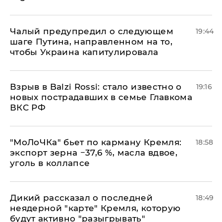
Чалый предупредил о следующем
19:44
шаге Путина, направленном на то,
чтобы Украина капитулировала
Взрыв в Balzi Rossi: стало известно о
19:16
новых пострадавших в семье Главкома
ВКС РФ
​"МоЛоЧКа" бьет по карману Кремля:
18:58
экспорт зерна −37,6 %, масла вдвое,
уголь в коллапсе
Дикий рассказал о последней
18:49
неядерной "карте" Кремля, которую
будут активно "разыгрывать"