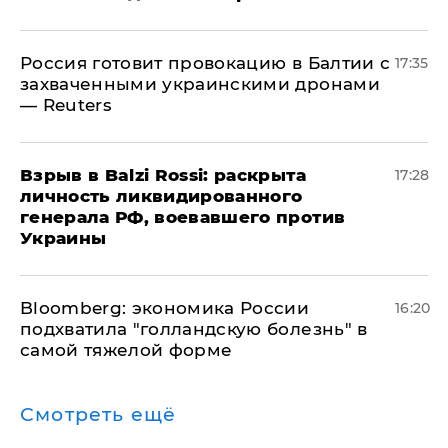
​Россия готовит провокацию в Балтии с
17:35
захваченными украинскими дронами
— Reuters
​Взрыв в Balzi Rossi: раскрыта
17:28
личность ликвидированного
генерала РФ, воевавшего против
Украины
Bloomberg: экономика России
16:20
подхватила "голландскую болезнь" в
самой тяжелой форме
Смотреть ещё