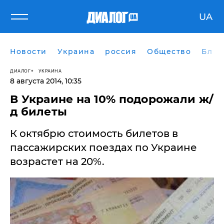
UA
Новости
Украина
россия
Общество
Блог
ДИАЛОГ
УКРАИНА
8 августа 2014, 10:35
​В Украине на 10% подорожали ж/
д билеты
К октябрю стоимость билетов в
пассажирских поездах по Украине
возрастет на 20%.