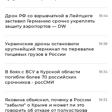
​Дрон РФ со взрывчаткой в Лейпциге
18:44
заставил Германию срочно укреплять
защиту аэропортов — DW
Украинские дроны остановили
18:38
крупнейший терминал по перевалке
пищевых грузов в России
В боях с ВСУ в Курской области
18:34
погибли более 70 российских
срочников - росСМИ
Яковина объяснил, почему в России
18:33
"забыли" о Крыме и может ли это
говорить об отказе от полуострова