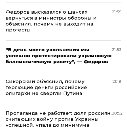
Федоров высказался о шансах
21:59
вернуться в министры обороны и
объяснил, почему не выходит на
протесты
​"В день моего увольнения мы
21:53
успешно протестировали украинскую
баллистическую ракету", — Федоров
Сикорский объяснил, почему
21:19
теряющие деньги российские
олигархи не свергли Путина
​Пропаганда не работает: доля россиян,
20:52
считающих войну против Украины
успешной, упала до минимума