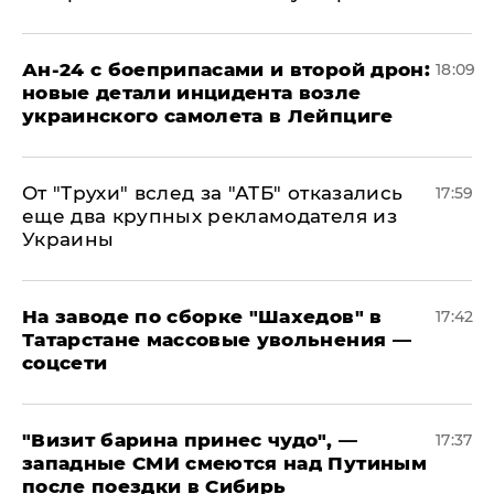
Ан-24 с боеприпасами и второй дрон:
18:09
новые детали инцидента возле
украинского самолета в Лейпциге
От "Трухи" вслед за "АТБ" отказались
17:59
еще два крупных рекламодателя из
Украины
На заводе по сборке "Шахедов" в
17:42
Татарстане массовые увольнения —
соцсети
"Визит барина принес чудо", —
17:37
западные СМИ смеются над Путиным
после поездки в Сибирь