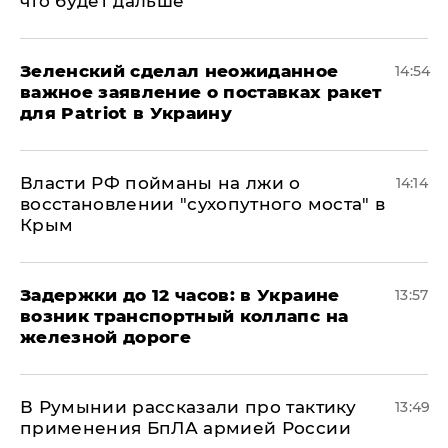
что будет дальше
Зеленский сделал неожиданное
14:54
важное заявление о поставках ракет
для Patriot в Украину
Власти РФ пойманы на лжи о
14:14
восстановлении "сухопутного моста" в
Крым
Задержки до 12 часов: в Украине
13:57
возник транспортный коллапс на
железной дороге
В Румынии рассказали про тактику
13:49
применения БпЛА армией России