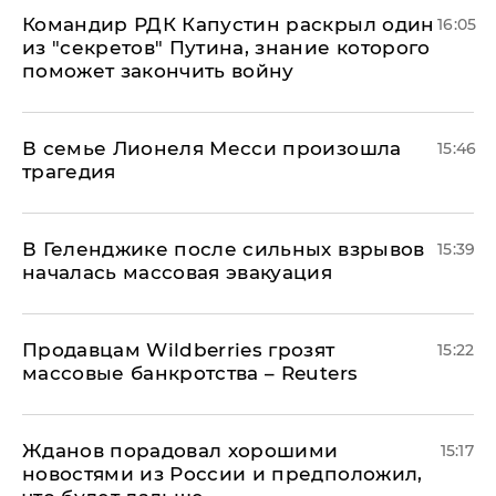
Командир РДК Капустин раскрыл один
16:05
из "секретов" Путина, знание которого
поможет закончить войну
В семье Лионеля Месси произошла
15:46
трагедия
В Геленджике после сильных взрывов
15:39
началась массовая эвакуация
Продавцам Wildberries грозят
15:22
массовые банкротства – Reuters
Жданов порадовал хорошими
15:17
новостями из России и предположил,