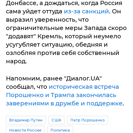
Донбассе, а дождаться, когда Россия
сама уйдет оттуда
из-за санкций
. Он
выразил уверенность, что
ограничительные меры Запада скоро
"додавят" Кремль, который неумело
усугубляет ситуацию, обедняя и
озлобляя против себя собственный
народ.
Напомним, ранее "Диалог.UA"
сообщал, что
историческая встреча
Порошенко и Трампа закончилась
заверениями в дружбе и поддержке
.
Владимир Путин
США
Петр Порошенко
Новости России
Политика