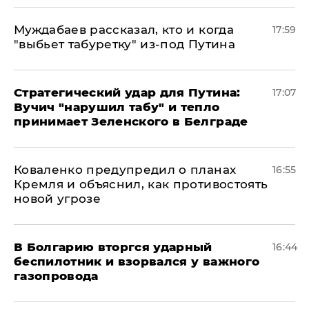
Муждабаев рассказал, кто и когда
17:59
"выбьет табуретку" из-под Путина
Стратегический удар для Путина:
17:07
Вучич "нарушил табу" и тепло
принимает Зеленского в Белграде
Коваленко предупредил о планах
16:55
Кремля и объяснил, как противостоять
новой угрозе
В Болгарию вторгся ударный
16:44
беспилотник и взорвался у важного
газопровода