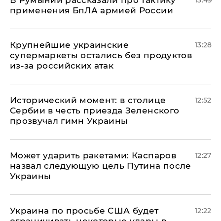
применения БпЛА армией России
Крупнейшие украинские
13:28
супермаркеты остались без продуктов
из-за российских атак
Исторический момент: в столице
12:52
Сербии в честь приезда Зеленского
прозвучал гимн Украины
Может ударить ракетами: Каспаров
12:27
назвал следующую цель Путина после
Украины
Украина по просьбе США будет
12:22
ограничивать некоторые удары в