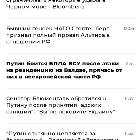
Черном море - Bloomberg
Бывший генсек НАТО Столтенберг
12:05
признал полный провал Альянса в
отношении РФ
Путин боится БПЛА ВСУ после атаки
11:51
на резиденцию на Валдае, прячась от
них в неевропейской части РФ
Сенатор Блюменталь обратился к
11:37
Путину после принятия "адских
санкций": "Вы не покорите Украину"
"Путин отчаянно цепляется за
11:33
баллистику", - Зеленский обратился к