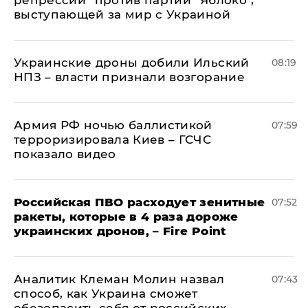
выступающей за мир с Украиной
Украинские дроны добили Ильский
08:19
НПЗ – власти признали возгорание
Армия РФ ночью баллистикой
07:59
терроризировала Киев – ГСЧС
показало видео
Российская ПВО расходует зенитные
07:52
ракеты, которые в 4 раза дороже
украинских дронов, – Fire Point
Аналитик Клеман Молин назвал
07:43
способ, как Украина сможет
обезопасить себя от российских