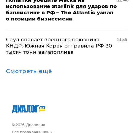
использование Starlink для ударов по
баллистике в РФ – The Atlantic узнал
о позиции бизнесмена
​Сеул спасает военного союзника
21:55
КНДР: Южная Корея отправила РФ 30
тысяч тонн авиатоплива
Смотреть ещё
© 2026, Диалог.ua
Все права защищены.