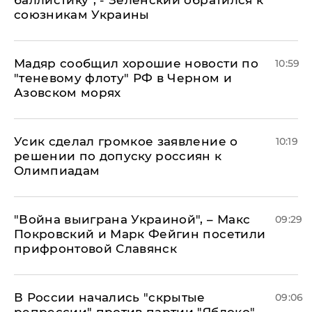
союзникам Украины
Мадяр сообщил хорошие новости по
10:59
"теневому флоту" РФ в Черном и
Азовском морях
Усик сделал громкое заявление о
10:19
решении по допуску россиян к
Олимпиадам
"Война выиграна Украиной", – Макс
09:29
Покровский и Марк Фейгин посетили
прифронтовой Славянск
В России начались "скрытые
09:06
репрессии" против партии "Яблоко",