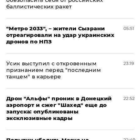
баллистических ракет
"Метро 2033", – жители Сызрани
05:51
отреагировали на удар украинских
дронов по НПЗ
Усик выступил с откровенным
23:19
признанием перед "последним
танцем" в карьере
Дрон "Альфы" проник в Донецкий
22:52
аэропорт и сжег "Шахед" еще до
запуска: опубликованы
эксклюзивные кадры
Попытки убедить Маска на
22:40