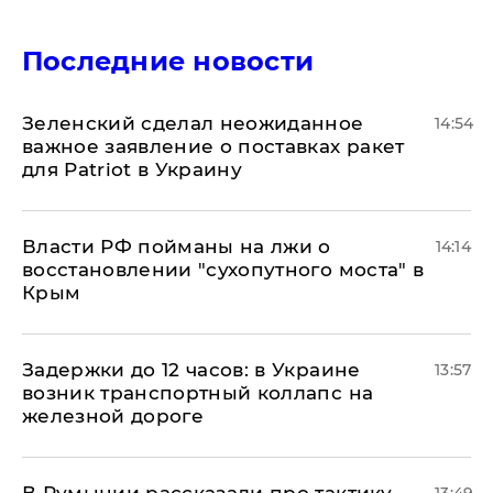
Последние новости
Зеленский сделал неожиданное
14:54
важное заявление о поставках ракет
для Patriot в Украину
Власти РФ пойманы на лжи о
14:14
восстановлении "сухопутного моста" в
Крым
Задержки до 12 часов: в Украине
13:57
возник транспортный коллапс на
железной дороге
В Румынии рассказали про тактику
13:49