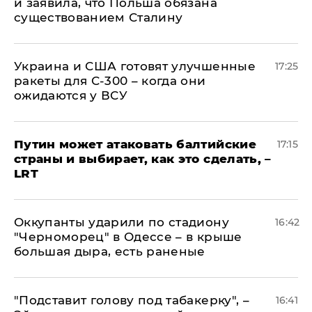
и заявила, что Польша обязана
существованием Сталину
Украина и США готовят улучшенные
17:25
ракеты для С-300 – когда они
ожидаются у ВСУ
Путин может атаковать балтийские
17:15
страны и выбирает, как это сделать, –
LRT
Оккупанты ударили по стадиону
16:42
"Черноморец" в Одессе – в крыше
большая дыра, есть раненые
​"Подставит голову под табакерку", –
16:41