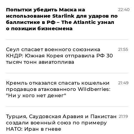
Попытки убедить Маска на
22:40
использование Starlink для ударов по
баллистике в РФ – The Atlantic узнал
о позиции бизнесмена
​Сеул спасает военного союзника
21:55
КНДР: Южная Корея отправила РФ 30
тысяч тонн авиатоплива
Кремль отказался спасать кошельки
21:49
продавцов атакованного Wildberries:
"Ни у кого нет денег"
Турция, Саудовская Аравия и Пакистан
21:19
создали военный союз по примеру
НАТО: Иран в гневе