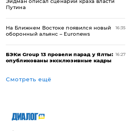
Эйдман описал сценарий краха власти
Путина
На Ближнем Востоке появился новый
16:35
оборонный альянс – Euronews
​БЭКи Group 13 провели парад у Ялты:
16:27
опубликованы эксклюзивные кадры
Смотреть ещё