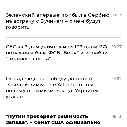
Зеленский впервые прибыл в Сербию
19:33
на встречу с Вучичем – о чем будут
говорить
СБС за 2 дня уничтожили 102 цели РФ:
19:27
поражены база ФСБ "Беня" и корабли
"теневого флота"
От надежды на победу до новой
19:22
тяжелой зимы: The Atlantic о том,
почему оптимизм вокруг Украины
угасает
"Путин проверяет решимость
19:13
Запада", – Сенат США официально