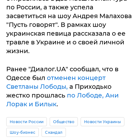
по России, а также успела
засветиться на шоу Андрея Малахова
"Пусть говорят". В рамках шоу
украинская певица рассказала о ее
травле в Украине и о своей личной
жизни.
Ранее "Диалог.UA" сообщал, что в
Одессе был
отменен концерт
Светланы Лободы,
а Приходько
жестко прошлась
по Лободе, Ани
Лорак и Билык
.
Новости России
Общество
Новости Украины
Шоу-бизнес
Скандал