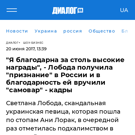
UA
Новости
Украина
россия
Общество
Блог
ДИАЛОГ
ШОУ-БИЗНЕС
20 июня 2017, 13:39
​"Я благодарна за столь высокие
награды", - Лобода получила
"признание" в России и в
благодарность ей вручили
"самовар" - кадры
Светлана Лобода, скандальная
украинская певица, которая пошла
по стопам Ани Лорак, в очередной
раз отметилась подхалимством в