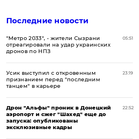
Последние новости
"Метро 2033", - жители Сызрани
05:51
отреагировали на удар украинских
дронов по НПЗ
Усик выступил с откровенным
23:19
признанием перед "последним
танцем" в карьере
Дрон "Альфы" проник в Донецкий
22:52
аэропорт и сжег "Шахед" еще до
запуска: опубликованы
эксклюзивные кадры