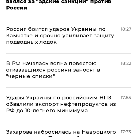
взялся за "адские санкции" против
России
Россия боится ударов Украины по
18:27
Камчатке и срочно усиливает защиту
подводных лодок
​В РФ началась волна повесток:
18:22
отказавшихся россиян заносят в
"черные списки"
Удары Украины по российским НПЗ
17:55
обвалили экспорт нефтепродуктов из
РФ до 10-летнего минимума
​Захарова набросилась на Навроцкого
17:33