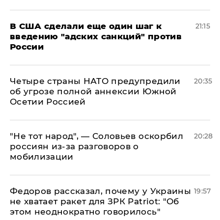
В США сделали еще один шаг к
21:15
введению "адских санкций" против
России
Четыре страны НАТО предупредили
20:35
об угрозе полной аннексии Южной
Осетии Россией
​"Не тот народ", — Соловьев оскорбил
20:28
россиян из-за разговоров о
мобилизации
Федоров рассказал, почему у Украины
19:57
не хватает ракет для ЗРК Patriot: "Об
этом неоднократно говорилось"