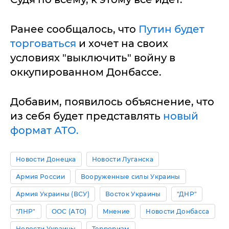
Ранее сообщалось, что
Путин будет
торговаться
и хочет на своих
условиях "выключить" войну в
оккупированном Донбассе.
Добавим, появилось объяснение, что
из себя будет представлять
новый
формат АТО.
Новости Донецка
Новости Луганска
Армия России
Вооруженные силы Украины
Армия Украины (ВСУ)
Восток Украины
"ДНР"
"ЛНР"
ООС (АТО)
Мнение
Новости Донбасса
Новости Украины
Терроризм