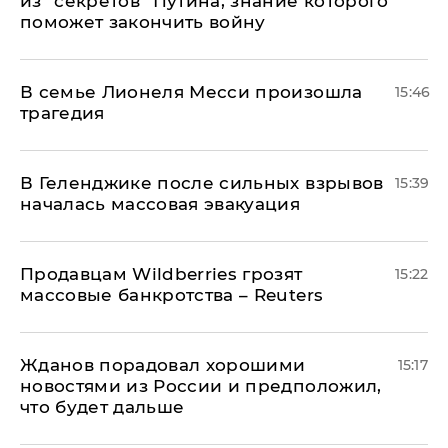
из "секретов" Путина, знание которого
поможет закончить войну
В семье Лионеля Месси произошла
15:46
трагедия
В Геленджике после сильных взрывов
15:39
началась массовая эвакуация
Продавцам Wildberries грозят
15:22
массовые банкротства – Reuters
Жданов порадовал хорошими
15:17
новостями из России и предположил,
что будет дальше