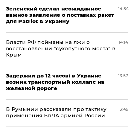
Зеленский сделал неожиданное
14:54
важное заявление о поставках ракет
для Patriot в Украину
Власти РФ пойманы на лжи о
14:14
восстановлении "сухопутного моста" в
Крым
Задержки до 12 часов: в Украине
13:57
возник транспортный коллапс на
железной дороге
В Румынии рассказали про тактику
13:49
применения БпЛА армией России