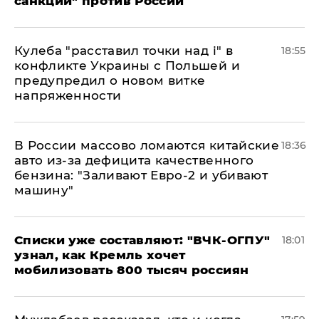
санкций" против России
Кулеба "расставил точки над і" в
18:55
конфликте Украины с Польшей и
предупредил о новом витке
напряженности
В России массово ломаются китайские
18:36
авто из-за дефицита качественного
бензина: "Заливают Евро-2 и убивают
машину"
Списки уже составляют: "ВЧК-ОГПУ"
18:01
узнал, как Кремль хочет
мобилизовать 800 тысяч россиян