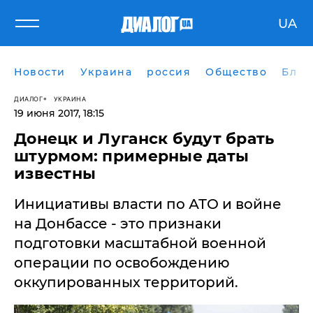
UA
Новости
Украина
россия
Общество
Блог
ДИАЛОГ
УКРАИНА
19 июня 2017, 18:15
Донецк и Луганск будут брать
штурмом: примерные даты
известны
Инициативы власти по АТО и войне
на Донбассе - это признаки
подготовки масштабной военной
операции по освобождению
оккупированных территорий.