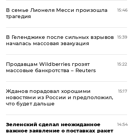
В семье Лионеля Месси произошла
15:46
трагедия
В Геленджике после сильных взрывов
15:39
началась массовая эвакуация
Продавцам Wildberries грозят
15:22
массовые банкротства – Reuters
Жданов порадовал хорошими
15:17
новостями из России и предположил,
что будет дальше
Зеленский сделал неожиданное
14:54
важное заявление о поставках ракет