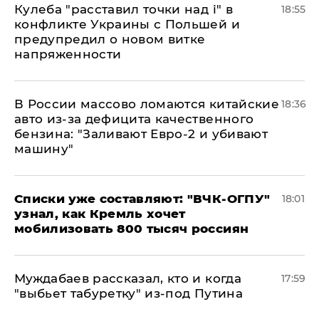
Кулеба "расставил точки над і" в
18:55
конфликте Украины с Польшей и
предупредил о новом витке
напряженности
В России массово ломаются китайские
18:36
авто из-за дефицита качественного
бензина: "Заливают Евро-2 и убивают
машину"
Списки уже составляют: "ВЧК-ОГПУ"
18:01
узнал, как Кремль хочет
мобилизовать 800 тысяч россиян
Муждабаев рассказал, кто и когда
17:59
"выбьет табуретку" из-под Путина