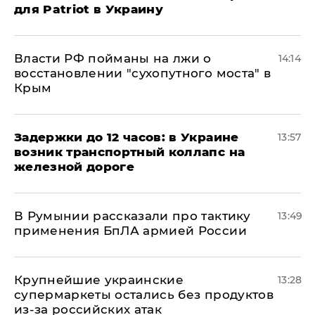
для Patriot в Украину
Власти РФ пойманы на лжи о
14:14
восстановлении "сухопутного моста" в
Крым
Задержки до 12 часов: в Украине
13:57
возник транспортный коллапс на
железной дороге
В Румынии рассказали про тактику
13:49
применения БпЛА армией России
Крупнейшие украинские
13:28
супермаркеты остались без продуктов
из-за российских атак