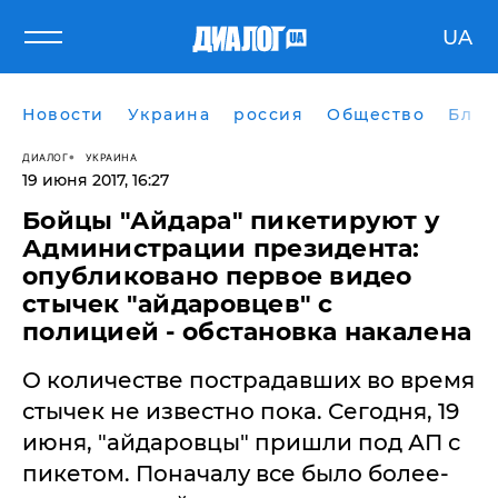
UA
Новости
Украина
россия
Общество
Блог
ДИАЛОГ
УКРАИНА
19 июня 2017, 16:27
Бойцы "Айдара" пикетируют у
Администрации президента:
опубликовано первое видео
стычек "айдаровцев" с
полицией - обстановка накалена
О количестве пострадавших во время
стычек не известно пока. Сегодня, 19
июня, "айдаровцы" пришли под АП с
пикетом. Поначалу все было более-