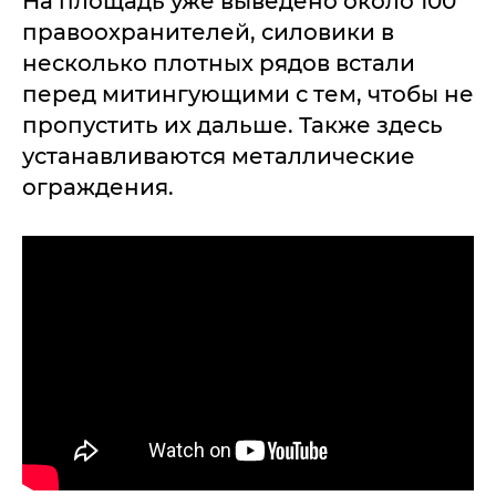
На площадь уже выведено около 100
правоохранителей, силовики в
несколько плотных рядов встали
перед митингующими с тем, чтобы не
пропустить их дальше. Также здесь
устанавливаются металлические
ограждения.