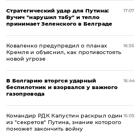
Стратегический удар для Путина:
17:07
Вучич "нарушил табу" и тепло
принимает Зеленского в Белграде
Коваленко предупредил о планах
16:55
Кремля и объяснил, как противостоять
новой угрозе
В Болгарию вторгся ударный
16:44
беспилотник и взорвался у важного
газопровода
Командир РДК Капустин раскрыл один
16:05
из "секретов" Путина, знание которого
поможет закончить войну