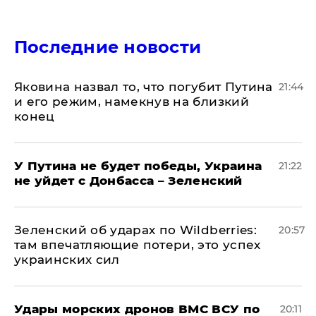
Последние новости
Яковина назвал то, что погубит Путина
21:44
и его режим, намекнув на близкий
конец
У Путина не будет победы, Украина
21:22
не уйдет с Донбасса – Зеленский
Зеленский об ударах по Wildberries:
20:57
там впечатляющие потери, это успех
украинских сил
Удары морских дронов ВМС ВСУ по
20:11