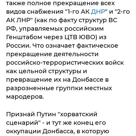
также полное прекращение всех
видов снабжения "1-го АК
ДНР
" и "2-го
АК ЛНР" (как по факту структур ВС
РФ, управляемых российским
Генштабом через ЦТВ ЮВО) из
России. Что означает фактическое
прекращение деятельности
российско-террористических войск
как цельной структуры и
превращение их на Донбассе в
разрозненные группки местных
мародеров.
Признай Путин "хорватский
сценарий" - и тут же конец его
оккупации Донбасса, в которую