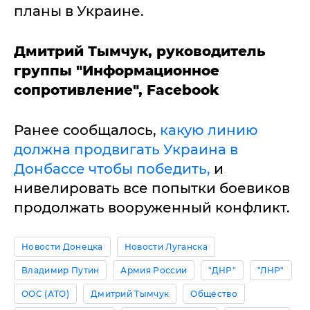
планы в Украине.
Дмитрий Тымчук, руководитель
группы "Информационное
сопротивление", Facebook
Ранее сообщалось,
какую линию
должна продвигать Украина в
Донбассе чтобы победить,
и
нивелировать все попытки боевиков
продолжать вооруженный конфликт.
Новости Донецка
Новости Луганска
Владимир Путин
Армия России
"ДНР"
"ЛНР"
ООС (АТО)
Дмитрий Тымчук
Общество