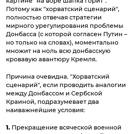
картине "на воре шапка горит".
Потому как "хорватский сценарий",
полностью отвечая стратегии
мирного урегулирования проблемы
Донбасса (с которой согласен Путин –
но только на словах), моментально
множит на ноль всю донбасскую
кровавую авантюру Кремля.
Причина очевидна. "Хорватский
сценарий", если проводить аналогии
между Донбассом и Сербской
Краиной, подразумевает два
наиважнейшие условия:
1.
Прекращение всяческой военной