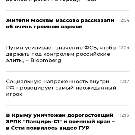
Жители Москвы массово рассказали
12:54
об очень громком взрыве
Путин усиливает значение ФСБ, чтобы
12:24
держать под контролем российские
элиты, – Bloomberg
Социальную напряженность внутри
12:17
РФ провоцирует самый неожиданный
игрок
В Крыму уничтожен дорогостоящий
12:15
ЗРПК "Панцирь-С1" и военный кран –
в Сети появилось видео ГУР