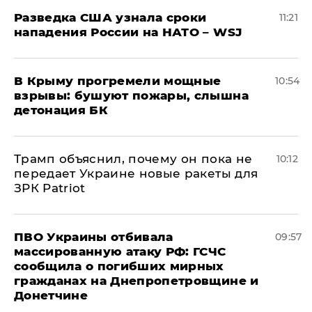
Разведка США узнала сроки
11:21
нападения России на НАТО – WSJ
В Крыму прогремели мощные
10:54
взрывы: бушуют пожары, слышна
детонация БК
Трамп объяснил, почему он пока не
10:12
передает Украине новые ракеты для
ЗРК Patriot
ПВО Украины отбивала
09:57
массированную атаку РФ: ГСЧС
сообщила о погибших мирных
гражданах на Днепропетровщине и
Донетчине