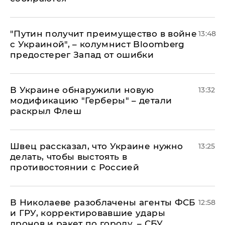
"Путин получит преимущество в войне
13:48
с Украиной", – колумнист Bloomberg
предостерег Запад от ошибки
В Украине обнаружили новую
13:32
модификацию "Герберы" – детали
раскрыл Флеш
Швец рассказал, что Украине нужно
13:25
делать, чтобы выстоять в
противостоянии с Россией
В Николаеве разоблачены агенты ФСБ
12:58
и ГРУ, корректировавшие удары
дронов и ракет по городу, – СБУ