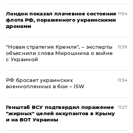
Лондон показал плачевное состояние
11:54
флота РФ, пораженного украинскими
дронами
"Новая стратегия Кремля", – эксперты
11:39
объяснили слова Мирошника о войне
с Украиной
РФ бросает украинских
11:34
военнопленных в бои – ISW
Генштаб ВСУ подтвердил поражение
11:27
"жирных" целей оккупантов в Крыму
и на ВОТ Украины