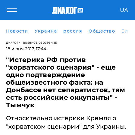
UA
Новости
Украина
россия
Общество
Блог
ДИАЛОГ
ВОЕННОЕ ОБОЗРЕНИЕ
18 июня 2017, 17:44
"Истерика РФ против
"хорватского сценария" - еще
одно подтверждение
общеизвестного факта: на
Донбассе нет сепаратистов, там
есть российские оккупанты" -
Тымчук
Относительно истерики Кремля о
"хорватском сценарии" для Украины.