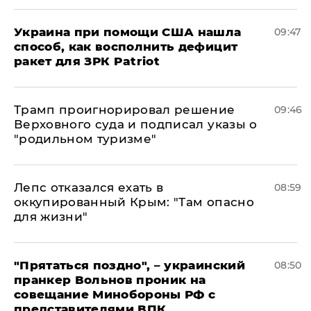
Украина при помощи США нашла
09:47
способ, как восполнить дефицит
ракет для ЗРК Patriot
Трамп проигнорировал решение
09:46
Верховного суда и подписал указы о
"родильном туризме"
Лепс отказался ехать в
08:59
оккупированный Крым: "Там опасно
для жизни"
"Прятаться поздно", – украинский
08:50
пранкер Вольнов проник на
совещание Минобороны РФ с
представителями ВПК