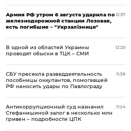
Армия РФ утром 6 августа ударила по
12:37
железнодорожной станции Лозовая,
есть погибшие – "Укрзалізниця"
В одной из областей Украины
12:20
проводят обыски в ТЦК – СМИ
СБУ пресекла разведдеятельность
11:38
пособницы оккупантов, помогавшей
РФ наносить удары по Павлограду
Антикоррупционный суд назначил
11:24
Стефанишиной залог в несколько млн
гривен – подробности ЦПК