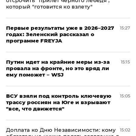
отсрочить "прилет черного лебедя",
который "готовится ко взлету"
Первые результаты уже в 2026–2027
15:27
годах: Зеленский рассказал о
программе FREYJA
Путин идет на крайние меры из-за
15:15
провала на фронте, но это вряд ли
ему поможет – WSJ
ВСУ взяли под контроль ключевую
15:05
трассу россиян на Юге и взрывают
"все, что движется"
Доплата ко Дню Независимости: кому
15:02