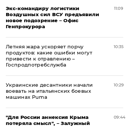
Экс-командиру логистики
11:09
Воздушных сил ВСУ предъявили
новое подозрение – Офис
Генпрокурора
Летняя жара ускоряет порчу
10:35
продуктов: какие ошибки могут
привести к отравлению –
Госпродпотребслужба
Украинские десантники начали
10:29
воевать на итальянских боевых
машинах Puma
"Для России аннексия Крыма
09:44
потеряла смысл", – Залужный