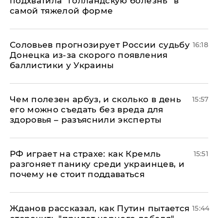
подхватила "голландскую болезнь" в
самой тяжелой форме
Соловьев прогнозирует России судьбу
16:18
Донецка из-за скорого появления
баллистики у Украины
Чем полезен арбуз, и сколько в день
15:57
его можно съедать без вреда для
здоровья – разъяснили эксперты
РФ играет на страхе: как Кремль
15:51
разгоняет панику среди украинцев, и
почему не стоит поддаваться
Жданов рассказал, как Путин пытается
15:44