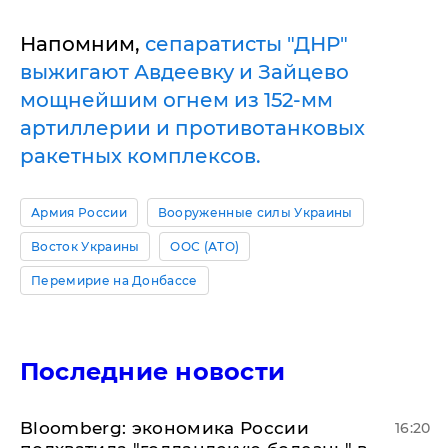
Напомним,
сепаратисты "ДНР"
выжигают Авдеевку и Зайцево
мощнейшим огнем из 152-мм
артиллерии и противотанковых
ракетных комплексов.
Армия России
Вооруженные силы Украины
Восток Украины
ООС (АТО)
Перемирие на Донбассе
Последние новости
Bloomberg: экономика России
16:20