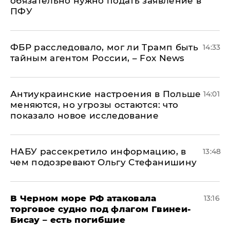
обязательно нужно подать заявление в
ПФУ
ФБР расследовало, мог ли Трамп быть
14:33
тайным агентом России, – Fox News
Антиукраинские настроения в Польше
14:01
меняются, но угрозы остаются: что
показало новое исследование
НАБУ рассекретило информацию, в
13:48
чем подозревают Ольгу Стефанишину
В Черном море РФ атаковала
13:16
торговое судно под флагом Гвинеи-
Бисау – есть погибшие