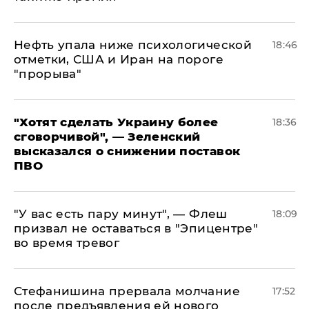
Нефть упала ниже психологической
18:46
отметки, США и Иран на пороге
"прорыва"
​"Хотят сделать Украину более
18:36
сговорчивой", — Зеленский
высказался о снижении поставок
ПВО
​"У вас есть пару минут", — Флеш
18:09
призвал не оставаться в "Эпицентре"
во время тревог
Стефанишина прервала молчание
17:52
после предъявления ей нового