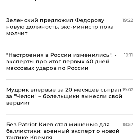
Зеленский предложил Федорову
19:22
новую должность, экс-министр пока
молчит
"Настроения в России изменились", -
19:11
эксперты про итог первых 40 дней
массовых ударов по России
Мудрик впервые за 20 месяцев сыграл
19:02
за "Челси" – болельщики вынесли свой
вердикт
​Без Patriot Киев стал мишенью для
18:57
баллистики: военный эксперт о новой
тактике Кремля