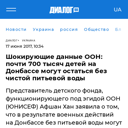
UA
Новости
Украина
россия
Общество
Блог
ДИАЛОГ
УКРАИНА
17 июня 2017, 10:34
Шокирующие данные ООН:
почти 700 тысяч детей на
Донбассе могут остаться без
чистой питьевой воды
Представитель детского фонда,
функционирующего под эгидой ООН
(ЮНИСЕФ) Афшан Хан заявила о том,
что в результате военных действий
на Донбассе без питьевой воды могут