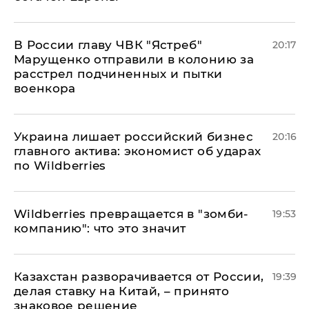
В России главу ЧВК "Ястреб"
20:17
Марущенко отправили в колонию за
расстрел подчиненных и пытки
военкора
​Украина лишает российский бизнес
20:16
главного актива: экономист об ударах
по Wildberries
Wildberries превращается в "зомби-
19:53
компанию": что это значит
Казахстан разворачивается от России,
19:39
делая ставку на Китай, – принято
знаковое решение