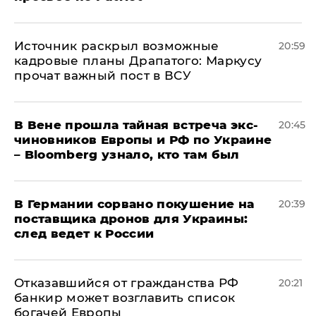
​Источник раскрыл возможные
20:59
кадровые планы Драпатого: Маркусу
прочат важный пост в ВСУ
В Вене прошла тайная встреча экс-
20:45
чиновников Европы и РФ по Украине
– Bloomberg узнало, кто там был
​В Германии сорвано покушение на
20:39
поставщика дронов для Украины:
след ведет к России
Отказавшийся от гражданства РФ
20:21
банкир может возглавить список
богачей Европы