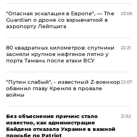
"Опасная эскалация в Европе", — The
23:06
Guardian о дроне со взрывчаткой в
аэропорту Лейпцига
80 квадратных километров: спутники
22:21
засняли крупное нефтяное пятно у
порта Тамань после атаки ВСУ
​"Путин слабый", - известный Z-военкор
22:07
обвинил главу Кремля в провале
войны
Без объяснения причин: стало
21:52
известно, как администрация
Байдена отказала Украине в важной
просьбе по Patriot