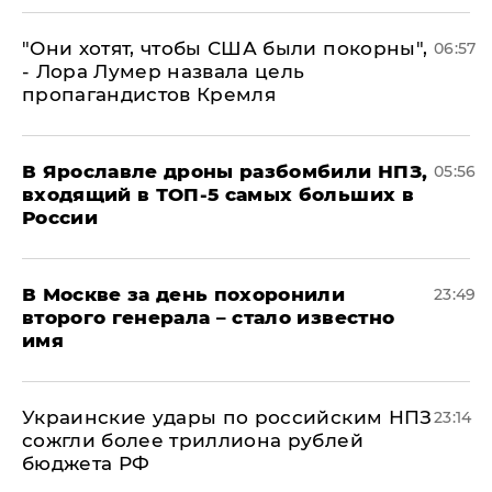
"Они хотят, чтобы США были покорны",
06:57
- Лора Лумер назвала цель
пропагандистов Кремля
В Ярославле дроны разбомбили НПЗ,
05:56
входящий в ТОП-5 самых больших в
России
В Москве за день похоронили
23:49
второго генерала – стало известно
имя
Украинские удары по российским НПЗ
23:14
сожгли более триллиона рублей
бюджета РФ