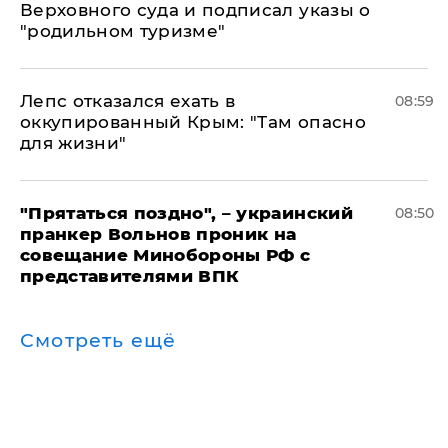
Верховного суда и подписал указы о
"родильном туризме"
Лепс отказался ехать в
08:59
оккупированный Крым: "Там опасно
для жизни"
"Прятаться поздно", – украинский
08:50
пранкер Вольнов проник на
совещание Минобороны РФ с
представителями ВПК
Смотреть ещё