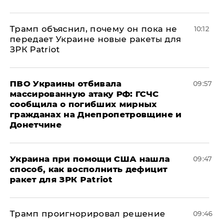
Трамп объяснил, почему он пока не
10:12
передает Украине новые ракеты для
ЗРК Patriot
ПВО Украины отбивала
09:57
массированную атаку РФ: ГСЧС
сообщила о погибших мирных
гражданах на Днепропетровщине и
Донетчине
Украина при помощи США нашла
09:47
способ, как восполнить дефицит
ракет для ЗРК Patriot
Трамп проигнорировал решение
09:46