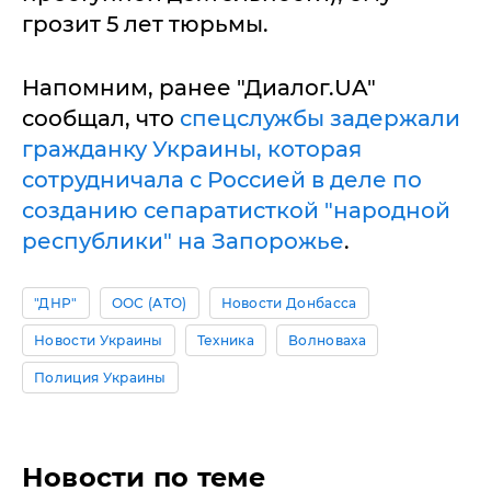
грозит 5 лет тюрьмы.
Напомним, ранее "Диалог.UA"
сообщал, что
спецслужбы задержали
гражданку Украины, которая
сотрудничала с Россией в деле по
созданию сепаратисткой "народной
республики" на Запорожье
.
"ДНР"
ООС (АТО)
Новости Донбасса
Новости Украины
Техника
Волноваха
Полиция Украины
Новости по теме