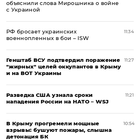
объяснили слова Мирошника о войне
с Украиной
РФ бросает украинских
11:34
военнопленных в бои – ISW
Генштаб ВСУ подтвердил поражение
11:27
"жирных" целей оккупантов в Крыму
и на ВОТ Украины
Разведка США узнала сроки
11:21
нападения России на НАТО – WSJ
В Крыму прогремели мощные
10:54
взрывы: бушуют пожары, слышна
детонация БК