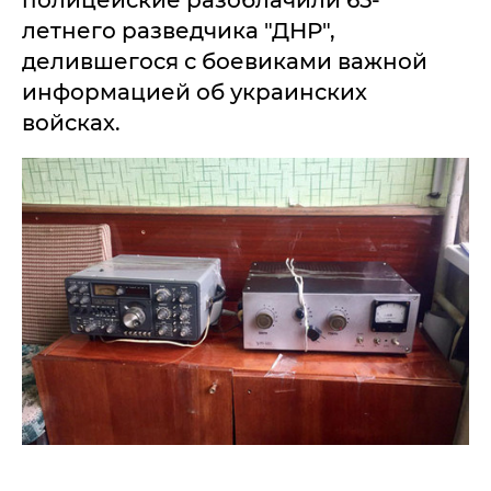
полицейские разоблачили 65-
летнего разведчика "ДНР",
делившегося с боевиками важной
информацией об украинских
войсках.