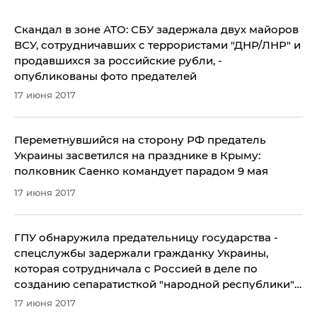
Скандал в зоне АТО: СБУ задержала двух майоров
ВСУ, сотрудничавших с террористами "ДНР/ЛНР" и
продавшихся за российские рубли, -
опубликованы фото предателей
17 июня 2017
Переметнувшийся на сторону РФ предатель
Украины засветился на празднике в Крыму:
полковник Саенко командует парадом 9 мая
17 июня 2017
ГПУ обнаружила предательницу государства -
спецслужбы задержали гражданку Украины,
которая сотрудничала с Россией в деле по
созданию сепаратисткой "народной республики"
на Запорожье
17 июня 2017