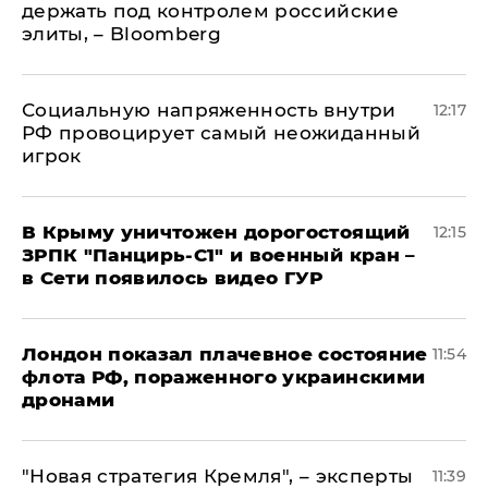
держать под контролем российские
элиты, – Bloomberg
Социальную напряженность внутри
12:17
РФ провоцирует самый неожиданный
игрок
В Крыму уничтожен дорогостоящий
12:15
ЗРПК "Панцирь-С1" и военный кран –
в Сети появилось видео ГУР
Лондон показал плачевное состояние
11:54
флота РФ, пораженного украинскими
дронами
"Новая стратегия Кремля", – эксперты
11:39