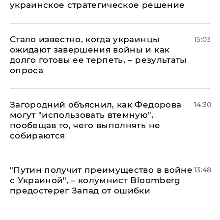
украинское стратегическое решение
Стало известно, когда украинцы
15:03
ожидают завершения войны и как
долго готовы ее терпеть, – результаты
опроса
Загородний объяснил, как Федорова
14:30
могут "использовать втемную",
пообещав то, чего выполнять не
собираются
"Путин получит преимущество в войне
13:48
с Украиной", – колумнист Bloomberg
предостерег Запад от ошибки