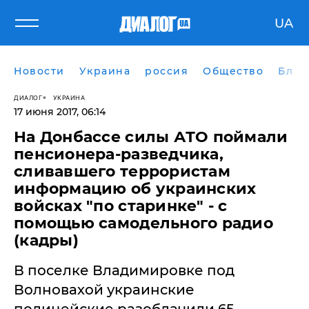
UA
Новости
Украина
россия
Общество
Блог
ДИАЛОГ
УКРАИНА
17 июня 2017, 06:14
​На Донбассе силы АТО поймали
пенсионера-разведчика,
сливавшего террористам
информацию об украинских
войсках "по старинке" - с
помощью самодельного радио
(кадры)
В поселке Владимировке под
Волновахой украинские