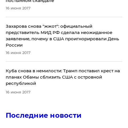
постынном скандале
16 июня 2017
Захарова снова "жжот": официальный
представитель МИД РФ сделала неожиданное
заявление, почему в США проигнорировали День
России
16 июня 2017
​Куба снова в немилости: Трамп поставил крест на
планах Обамы сблизить США с островной
республикой
16 июня 2017
Последние новости