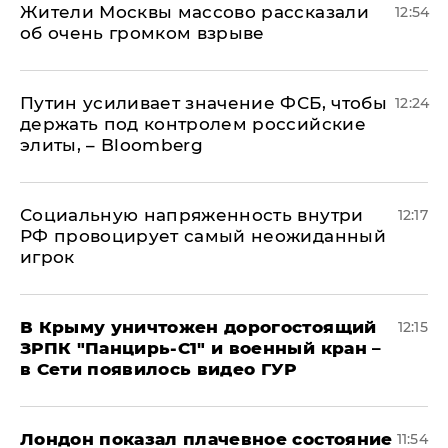
Жители Москвы массово рассказали
12:54
об очень громком взрыве
Путин усиливает значение ФСБ, чтобы
12:24
держать под контролем российские
элиты, – Bloomberg
Социальную напряженность внутри
12:17
РФ провоцирует самый неожиданный
игрок
В Крыму уничтожен дорогостоящий
12:15
ЗРПК "Панцирь-С1" и военный кран –
в Сети появилось видео ГУР
Лондон показал плачевное состояние
11:54