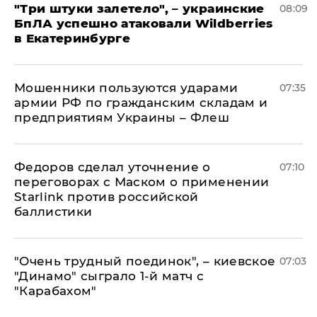
"Три штуки залетело", – украинские
08:09
БпЛА успешно атаковали Wildberries
в Екатеринбурге
Мошенники пользуются ударами
07:35
армии РФ по гражданским складам и
предприятиям Украины – Флеш
Федоров сделал уточнение о
07:10
переговорах с Маском о применении
Starlink против российской
баллистики
"Очень трудный поединок", – киевское
07:03
"Динамо" сыграло 1-й матч с
"Карабахом"