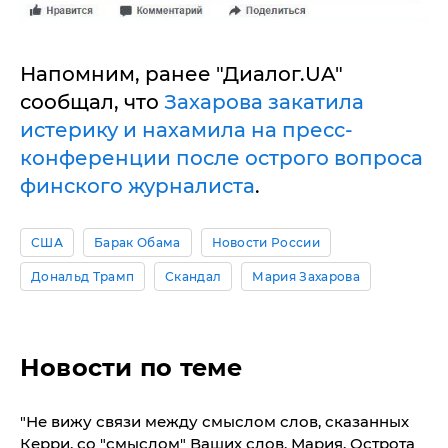
Напомним, ранее "Диалог.UA"
сообщал, что
Захарова закатила
истерику и нахамила на пресс-
конференции после острого вопроса
финского журналиста
.
США
Барак Обама
Новости России
Дональд Трамп
Скандал
Мария Захарова
Новости по теме
​"Не вижу связи между смыслом слов, сказанных
Керри, со "смыслом" Ваших слов, Мария. Острота