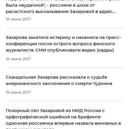
была неудачной", - россияне в шоке от
расистского высказывания Захаровой в адрес
Обамы
16 июня 2017
Захарова закатила истерику и нахамила на пресс-
конференции после острого вопроса финского
журналиста: СМИ опубликовали видео (кадры)
16 июня 2017
​Скандальная Захарова рассказала о судьбе
американского заключения о смерти Чуркина
16 июня 2017
Позорный ляп Захаровой из МИД России с
орфографической ошибкой на брифинге:
одиозная россиянка впервые назвала виновных в