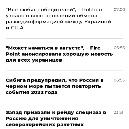
​"Все любят победителей", – Politico
07:00
узнало о восстановлении обмена
развединформацией между Украиной
и США
"Может начаться в августе", – Fire
06:56
Point анонсировала хорошую новость
для всех украинцев
Сибига предупредил, что Россия в
06:55
Черном море пытается повторить
события 2022 года
Запад призвали к рейду спецназа в
23:31
Россию для уничтожения
северокорейских ракетных