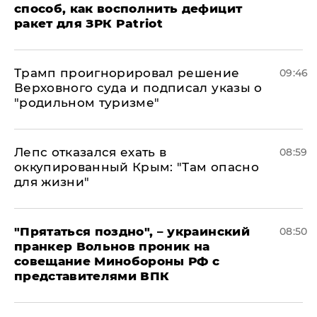
способ, как восполнить дефицит
ракет для ЗРК Patriot
Трамп проигнорировал решение
09:46
Верховного суда и подписал указы о
"родильном туризме"
Лепс отказался ехать в
08:59
оккупированный Крым: "Там опасно
для жизни"
"Прятаться поздно", – украинский
08:50
пранкер Вольнов проник на
совещание Минобороны РФ с
представителями ВПК