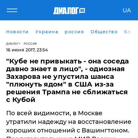
UA
Новости
Украина
россия
Общество
Блог
ДИАЛОГ
РОССИЯ
16 июня 2017, 23:54
​"Кубе не привыкать - она соседа
давно знает в лицо", - одиозная
Захарова не упустила шанса
"плюнуть ядом" в США из-за
решения Трампа не сближаться
с Кубой
По всей видимости, в Москве
утратили надежду на восстановление
хороших отношений с Вашингтоном.