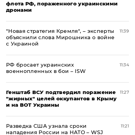
флота РФ, пораженного украинскими
дронами
"Новая стратегия Кремля", – эксперты
11:39
объяснили слова Мирошника о войне
с Украиной
РФ бросает украинских
11:34
военнопленных в бои – ISW
Генштаб ВСУ подтвердил поражение
11:27
"жирных" целей оккупантов в Крыму
и на ВОТ Украины
Разведка США узнала сроки
11:21
нападения России на НАТО – WSJ