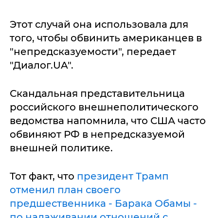
Этот случай она использовала для
того, чтобы обвинить американцев в
"непредсказуемости", передает
"Диалог.UA".
Скандальная представительница
российского внешнеполитического
ведомства напомнила, что США часто
обвиняют РФ в непредсказуемой
внешней политике.
Тот факт, что
президент Трамп
отменил план своего
предшественника - Барака Обамы -
по налаживании отношений с