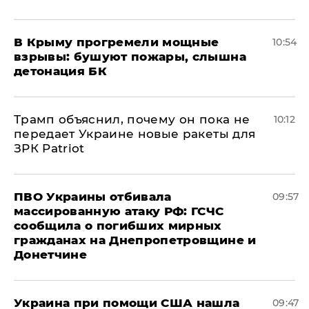
В Крыму прогремели мощные
10:54
взрывы: бушуют пожары, слышна
детонация БК
Трамп объяснил, почему он пока не
10:12
передает Украине новые ракеты для
ЗРК Patriot
ПВО Украины отбивала
09:57
массированную атаку РФ: ГСЧС
сообщила о погибших мирных
гражданах на Днепропетровщине и
Донетчине
Украина при помощи США нашла
09:47