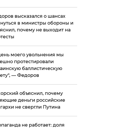
оров высказался о шансах
нуться в министры обороны и
яснил, почему не выходит на
тесты
 день моего увольнения мы
ешно протестировали
аинскую баллистическую
ету", — Федоров
орский объяснил, почему
яющие деньги российские
гархи не свергли Путина
опаганда не работает: доля