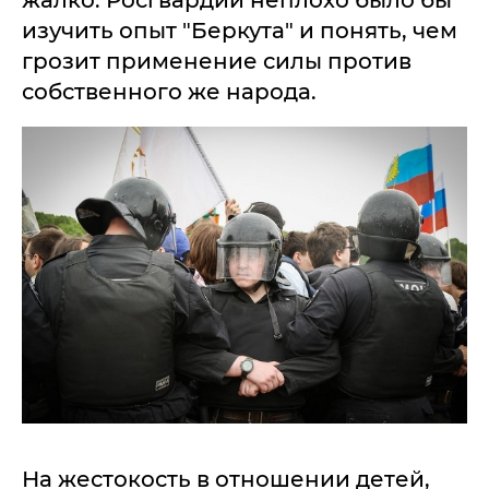
жалко. Росгвардии неплохо было бы
изучить опыт "Беркута" и понять, чем
грозит применение силы против
собственного же народа.
На жестокость в отношении детей,