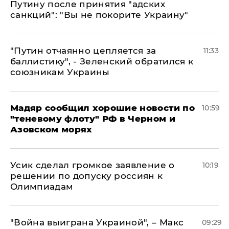
Путину после принятия "адских
санкций": "Вы не покорите Украину"
"Путин отчаянно цепляется за
11:33
баллистику", - Зеленский обратился к
союзникам Украины
Мадяр сообщил хорошие новости по
10:59
"теневому флоту" РФ в Черном и
Азовском морях
Усик сделал громкое заявление о
10:19
решении по допуску россиян к
Олимпиадам
"Война выиграна Украиной", – Макс
09:29