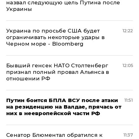
назвал следующую цель Путина после
Украины
Украина по просьбе США будет
12:22
ограничивать некоторые удары в
Черном море - Bloomberg
Бывший генсек НАТО Столтенберг
12:05
признал полный провал Альянса в
отношении РФ
Путин боится БПЛА ВСУ после атаки
11:51
на резиденцию на Валдае, прячась от
них в неевропейской части РФ
Сенатор Блюментал обратился к
11:37