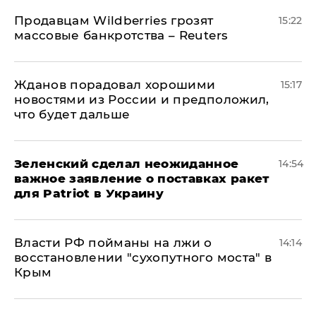
Продавцам Wildberries грозят
15:22
массовые банкротства – Reuters
Жданов порадовал хорошими
15:17
новостями из России и предположил,
что будет дальше
Зеленский сделал неожиданное
14:54
важное заявление о поставках ракет
для Patriot в Украину
Власти РФ пойманы на лжи о
14:14
восстановлении "сухопутного моста" в
Крым