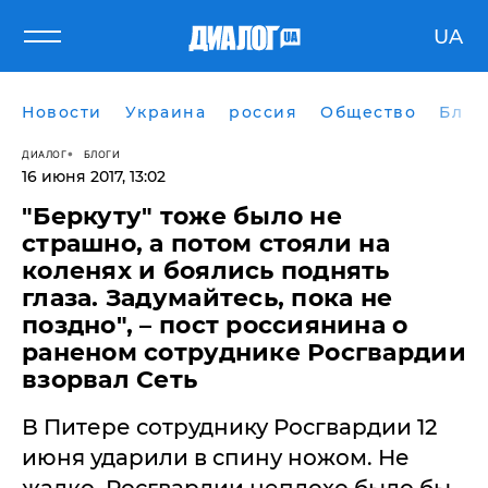
UA
Новости
Украина
россия
Общество
Блог
ДИАЛОГ
БЛОГИ
16 июня 2017, 13:02
"Беркуту" тоже было не
страшно, а потом стояли на
коленях и боялись поднять
глаза. Задумайтесь, пока не
поздно", – пост россиянина о
раненом сотруднике Росгвардии
взорвал Сеть
В Питере сотруднику Росгвардии 12
июня ударили в спину ножом. Не