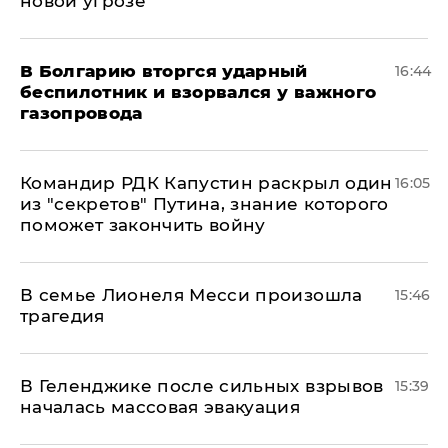
новой угрозе
В Болгарию вторгся ударный
16:44
беспилотник и взорвался у важного
газопровода
Командир РДК Капустин раскрыл один
16:05
из "секретов" Путина, знание которого
поможет закончить войну
В семье Лионеля Месси произошла
15:46
трагедия
В Геленджике после сильных взрывов
15:39
началась массовая эвакуация