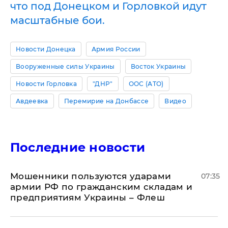
что под Донецком и Горловкой идут
масштабные бои.
Новости Донецка
Армия России
Вооруженные силы Украины
Восток Украины
Новости Горловка
"ДНР"
ООС (АТО)
Авдеевка
Перемирие на Донбассе
Видео
Последние новости
Мошенники пользуются ударами
07:35
армии РФ по гражданским складам и
предприятиям Украины – Флеш