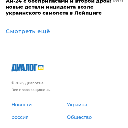
Ан-24 с боеприпасами и второй дрон:
18:09
новые детали инцидента возле
украинского самолета в Лейпциге
Смотреть ещё
© 2026, Диалог.ua
Все права защищены.
Новости
Украина
россия
Общество