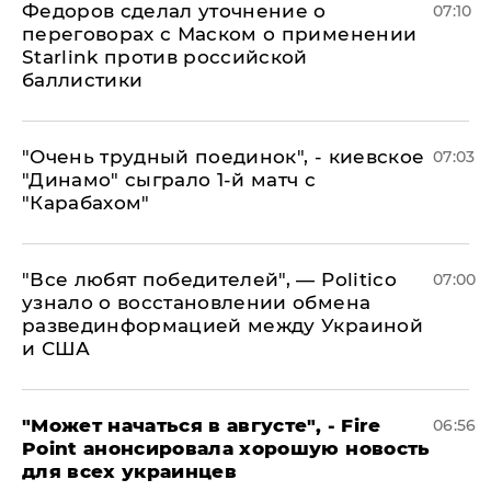
Федоров сделал уточнение о
07:10
переговорах с Маском о применении
Starlink против российской
баллистики
"Очень трудный поединок", - киевское
07:03
"Динамо" сыграло 1-й матч с
"Карабахом"
​"Все любят победителей", — Politico
07:00
узнало о восстановлении обмена
развединформацией между Украиной
и США
"Может начаться в августе", - Fire
06:56
Point анонсировала хорошую новость
для всех украинцев