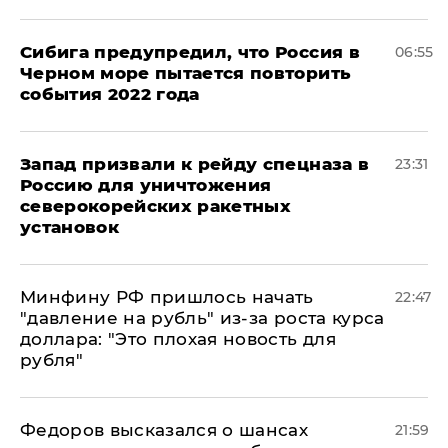
Сибига предупредил, что Россия в
06:55
Черном море пытается повторить
события 2022 года
Запад призвали к рейду спецназа в
23:31
Россию для уничтожения
северокорейских ракетных
установок
Минфину РФ пришлось начать
22:47
"давление на рубль" из-за роста курса
доллара: "Это плохая новость для
рубля"
Федоров высказался о шансах
21:59