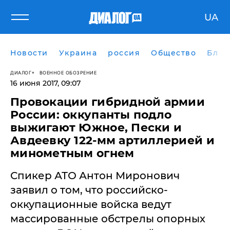
UA
Новости
Украина
россия
Общество
Блог
ДИАЛОГ
ВОЕННОЕ ОБОЗРЕНИЕ
16 июня 2017, 09:07
Провокации гибридной армии
России: оккупанты подло
выжигают Южное, Пески и
Авдеевку 122-мм артиллерией и
минометным огнем
Спикер АТО Антон Миронович
заявил о том, что российско-
оккупационные войска ведут
массированные обстрелы опорных