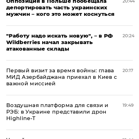
Оппозиция в Польше пообещала
20:44
депортировать часть украинских
мужчин – кого это может коснуться
"Работу надо искать новую", – в РФ
20:24
Wildberries начал закрывать
атакованные склады
Первый визит за время войны: глава
20:17
МИД Азербайджана приехал в Киев с
важной миссией
Воздушная платформа для связи и
19:49
РЭБ: в Украине представили дрон
Highline-T