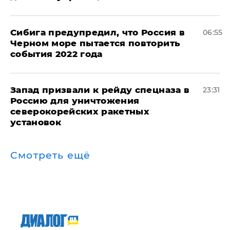
Сибига предупредил, что Россия в
06:55
Черном море пытается повторить
события 2022 года
Запад призвали к рейду спецназа в
23:31
Россию для уничтожения
северокорейских ракетных
установок
Смотреть ещё