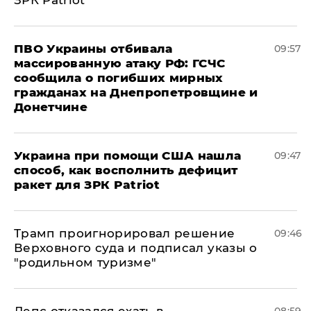
ЗРК Patriot
ПВО Украины отбивала
09:57
массированную атаку РФ: ГСЧС
сообщила о погибших мирных
гражданах на Днепропетровщине и
Донетчине
Украина при помощи США нашла
09:47
способ, как восполнить дефицит
ракет для ЗРК Patriot
Трамп проигнорировал решение
09:46
Верховного суда и подписал указы о
"родильном туризме"