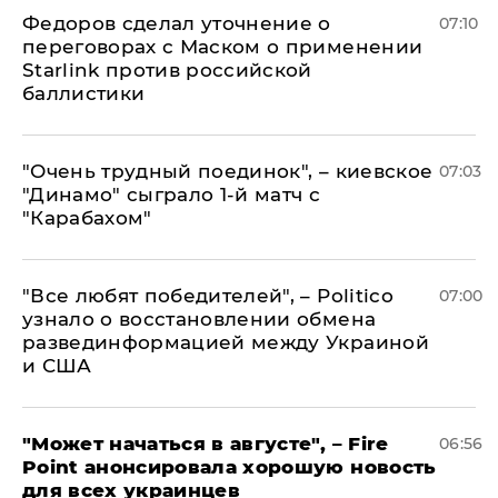
Федоров сделал уточнение о
07:10
переговорах с Маском о применении
Starlink против российской
баллистики
"Очень трудный поединок", – киевское
07:03
"Динамо" сыграло 1-й матч с
"Карабахом"
​"Все любят победителей", – Politico
07:00
узнало о восстановлении обмена
развединформацией между Украиной
и США
"Может начаться в августе", – Fire
06:56
Point анонсировала хорошую новость
для всех украинцев