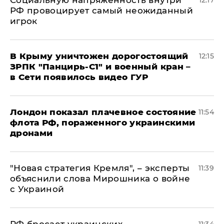
Социальную напряженность внутри
12:17
РФ провоцирует самый неожиданный
игрок
В Крыму уничтожен дорогостоящий
12:15
ЗРПК "Панцирь-С1" и военный кран –
в Сети появилось видео ГУР
Лондон показал плачевное состояние
11:54
флота РФ, пораженного украинскими
дронами
"Новая стратегия Кремля", – эксперты
11:39
объяснили слова Мирошника о войне
с Украиной