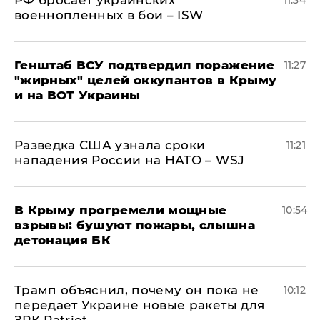
РФ бросает украинских
11:34
военнопленных в бои – ISW
Генштаб ВСУ подтвердил поражение
11:27
"жирных" целей оккупантов в Крыму
и на ВОТ Украины
Разведка США узнала сроки
11:21
нападения России на НАТО – WSJ
В Крыму прогремели мощные
10:54
взрывы: бушуют пожары, слышна
детонация БК
Трамп объяснил, почему он пока не
10:12
передает Украине новые ракеты для