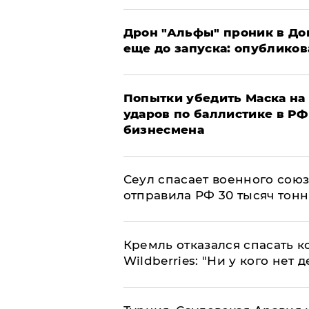
Дрон "Альфы" проник в До
еще до запуска: опублико
Попытки убедить Маска на 
ударов по баллистике в РФ 
бизнесмена
​Сеул спасает военного со
отправила РФ 30 тысяч тон
Кремль отказался спасать 
Wildberries: "Ни у кого нет д