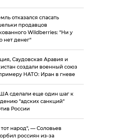
мль отказался спасать
ельки продавцов
кованного Wildberries: "Ни у
о нет денег"
ция, Саудовская Аравия и
истан создали военный союз
примеру НАТО: Иран в гневе
ША сделали еще один шаг к
дению "адских санкций"
тив России
е тот народ", — Соловьев
орбил россиян из-за