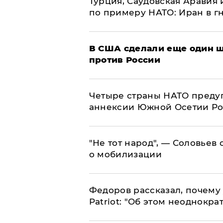
Турция, Саудовская Аравия
по примеру НАТО: Иран в г
В США сделали еще один ш
против России
Четыре страны НАТО преду
аннексии Южной Осетии Р
​"Не тот народ", — Соловьев
о мобилизации
Федоров рассказал, почему 
Patriot: "Об этом неоднокра