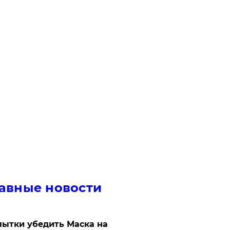
авные новости
ытки убедить Маска на