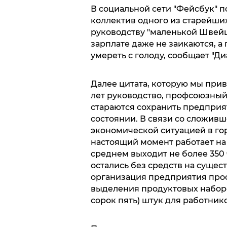
В социальной сети "Фейсбук" п
коллектив одного из старейш
руководству "маленькой Швейца
зарплате даже не заикаются, а
умереть с голоду, сообщает "Ди
Далее цитата, которую мы при
лет руководство, профсоюзный
стараются сохранить предприя
состоянии. В связи со сложив
экономической ситуацией в гор
настоящий момент работает на 
среднем выходит не более 350
остались без средств на суще
организация предприятия прос
выделения продуктовых наборов
сорок пять) штук для работнико