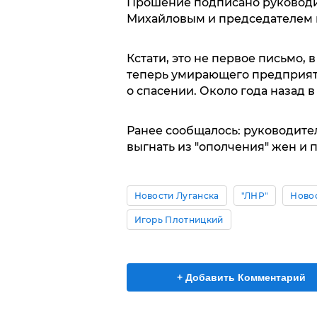
Прошение подписано руководи
Михайловым и председателем 
Кстати, это не первое письмо, 
теперь умирающего предприят
о спасении. Около года назад 
Ранее сообщалось: руководите
выгнать из "ополчения" жен и 
Новости Луганска
"ЛНР"
Ново
Игорь Плотницкий
+ Добавить Комментарий