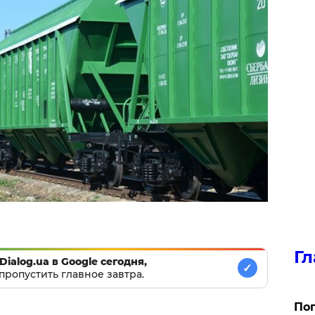
Гл
Dialog.ua в Google сегодня,
✓
пропустить главное завтра.
Поп