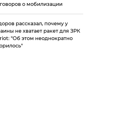
говоров о мобилизации
оров рассказал, почему у
аины не хватает ракет для ЗРК
riot: "Об этом неоднократно
орилось"