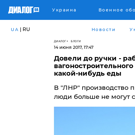
Украина
Военное об
| RU
UA
Новости
У
ДИАЛОГ
БЛОГИ
14 июня 2017, 17:47
Довели до ручки - ра
вагоностроительного 
какой-нибудь еды
В "ЛНР" производство п
люди больше не могут с