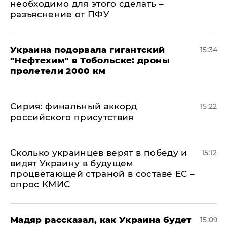
необходимо для этого сделать –
разъяснение от ПФУ
Украина подорвала гигантский
15:34
"Нефтехим" в Тобольске: дроны
пролетели 2000 км
​Сирия: финальный аккорд
15:22
российского присутствия
Сколько украинцев верят в победу и
15:12
видят Украину в будущем
процветающей страной в составе ЕС –
опрос КМИС
Мадяр рассказал, как Украина будет
15:09