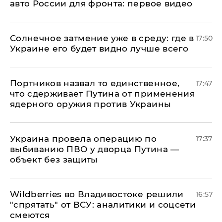
авто России для фронта: первое видео
​Солнечное затмение уже в среду: где в
17:50
Украине его будет видно лучше всего
Портников назвал то единственное,
17:47
что сдерживает Путина от применения
ядерного оружия против Украины
Украина провела операцию по
17:37
выбиванию ПВО у дворца Путина —
объект без защиты
Wildberries во Владивостоке решили
16:57
"спрятать" от ВСУ: аналитики и соцсети
смеются