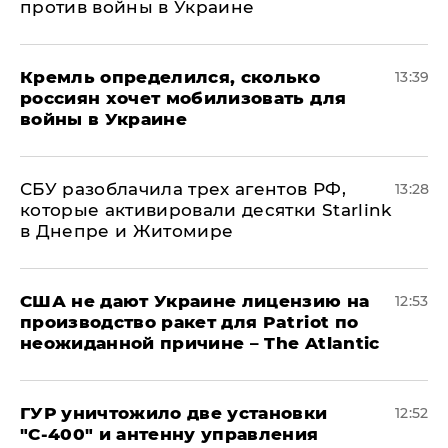
против войны в Украине
Кремль определился, сколько
13:39
россиян хочет мобилизовать для
войны в Украине
СБУ разоблачила трех агентов РФ,
13:28
которые активировали десятки Starlink
в Днепре и Житомире
США не дают Украине лицензию на
12:53
производство ракет для Patriot по
неожиданной причине – The Atlantic
ГУР уничтожило две установки
12:52
"С‑400" и антенну управления