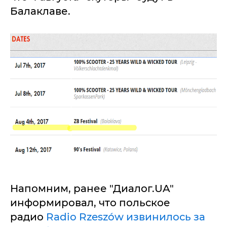
Балаклаве.
Напомним, ранее "Диалог.UA"
информировал, что польское
радио
Radio Rzeszów извинилось за