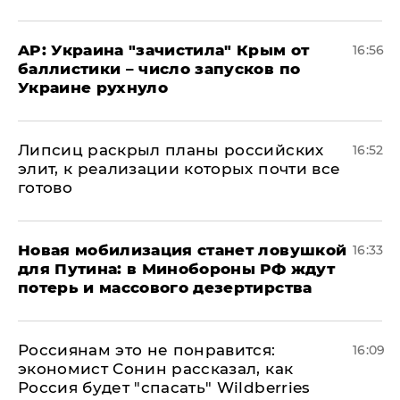
AP: Украина "зачистила" Крым от
16:56
баллистики – число запусков по
Украине рухнуло
Липсиц раскрыл планы российских
16:52
элит, к реализации которых почти все
готово
​Новая мобилизация станет ловушкой
16:33
для Путина: в Минобороны РФ ждут
потерь и массового дезертирства
Россиянам это не понравится:
16:09
экономист Сонин рассказал, как
Россия будет "спасать" Wildberries