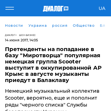
UA
Новости
Украина
россия
Общество
Блог
ДИАЛОГ
ШОУ-БИЗНЕС
14 июня 2017, 14:05
Претенденты на попадание в
базу "Миротворца" популярная
немецкая группа Scooter
выступит в оккупированной АР
Крым: в августе музыканты
приедут в Балаклаву
Немецкий музыкальный коллектив
Scooter, вероятно, еще и пополнит
ряды "черного списка" Службы