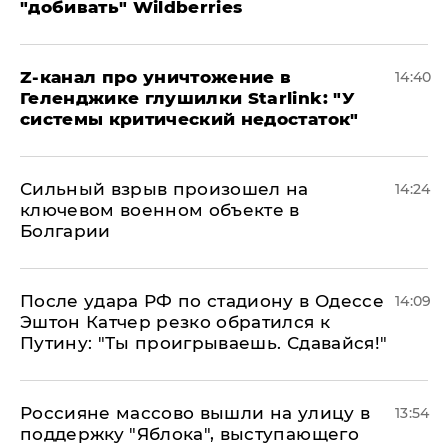
"добивать" Wildberries
Z-канал про уничтожение в
14:40
Геленджике глушилки Starlink: "У
системы критический недостаток"
Сильный взрыв произошел на
14:24
ключевом военном объекте в
Болгарии
После удара РФ по стадиону в Одессе
14:09
Эштон Катчер резко обратился к
Путину: "Ты проигрываешь. Сдавайся!"
Россияне массово вышли на улицу в
13:54
поддержку "Яблока", выступающего