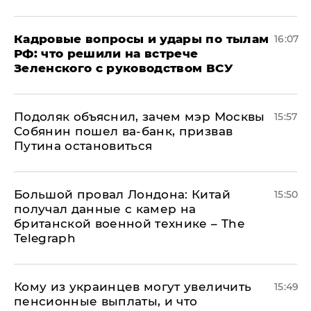
Кадровые вопросы и удары по тылам
16:07
РФ: что решили на встрече
Зеленского с руководством ВСУ
Подоляк объяснил, зачем мэр Москвы
15:57
Собянин пошел ва-банк, призвав
Путина остановиться
Большой провал Лондона: Китай
15:50
получал данные с камер на
британской военной технике – The
Telegraph
Кому из украинцев могут увеличить
15:49
пенсионные выплаты, и что