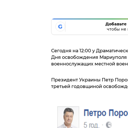
Добавьте 
G
чтобы не 
Сегодня на 12:00 у Драматичес
Дня освобождения Мариуполя 
военнослужащих местной военн
Президент Украины Петр Порош
третьей годовщиной освобожде