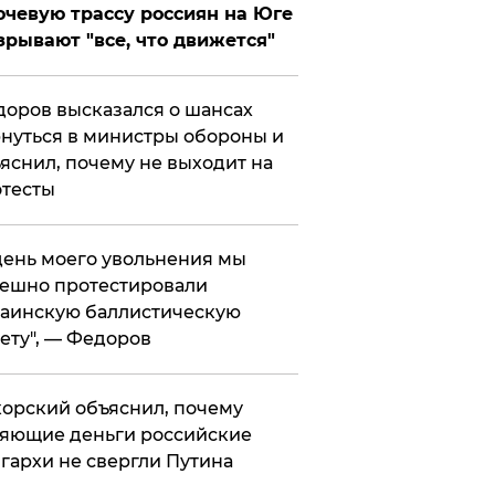
чевую трассу россиян на Юге
зрывают "все, что движется"
оров высказался о шансах
нуться в министры обороны и
яснил, почему не выходит на
тесты
 день моего увольнения мы
ешно протестировали
аинскую баллистическую
ету", — Федоров
орский объяснил, почему
яющие деньги российские
гархи не свергли Путина