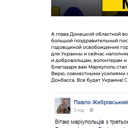
А глава Донецкой областной в
большой поздравительный пост
годовщиной освобождения город
для Украины и сейчас наполня
и добровольцам, волонтерам и 
Благодаря вам Мариуполь ста
Верю, совместными усилиями 
Донбасса. Все будет Украина! 