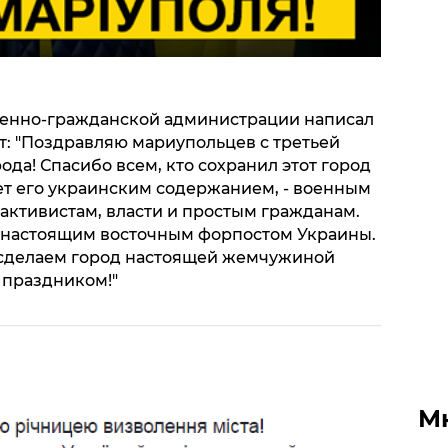
оенно-гражданской администрации написал
: "Поздравляю мариупольцев с третьей
а! Спасибо всем, кто сохранил этот город
ет его украинским содержанием, - военным
активистам, власти и простым гражданам.
л настоящим восточным форпостом Украины.
сделаем город настоящей жемчужиной
С праздником!"
М