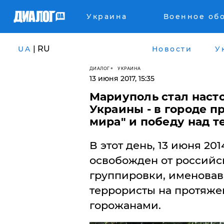
Украина
Военное об
| RU
UA
Новости
У
ДИАЛОГ
УКРАИНА
13 июня 2017, 15:35
Мариуполь стал нас
Украины - в городе п
мира" и победу над 
В этот день, 13 июня 20
освобожден от российс
группировки, именовав
террористы на протяже
горожанами.