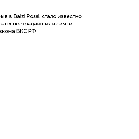
ыв в Balzi Rossi: стало известно
овых пострадавших в семье
вкома ВКС РФ