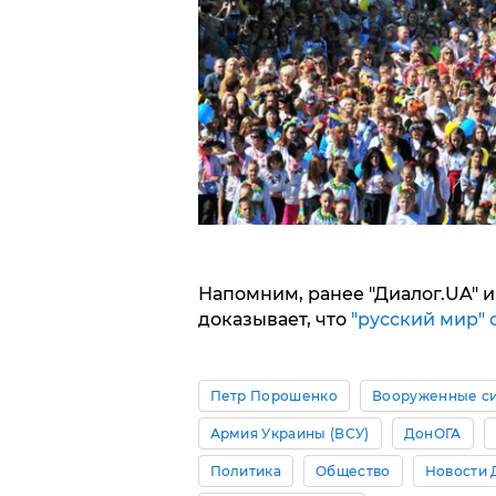
Напомним, ранее "Диалог.UA"
доказывает, что
"русский мир" 
Петр Порошенко
Вооруженные с
Армия Украины (ВСУ)
ДонОГА
Политика
Общество
Новости 