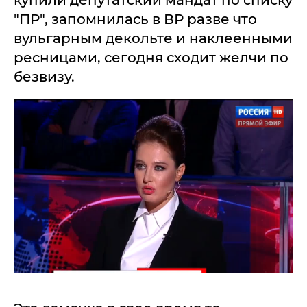
купили депутатский мандат по списку
"ПР", запомнилась в ВР разве что
вульгарным декольте и наклеенными
ресницами, сегодня сходит желчи по
безвизу.