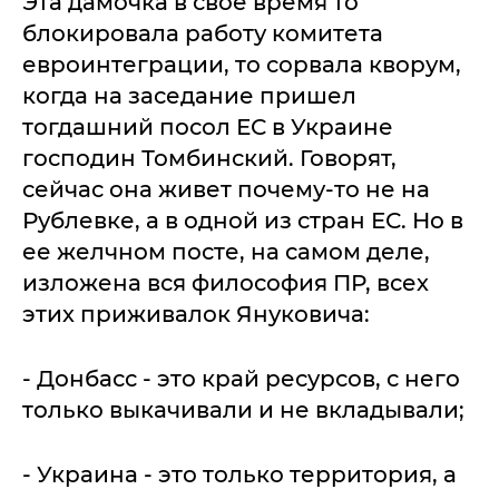
Эта дамочка в свое время то
блокировала работу комитета
евроинтеграции, то сорвала кворум,
когда на заседание пришел
тогдашний посол ЕС в Украине
господин Томбинский. Говорят,
сейчас она живет почему-то не на
Рублевке, а в одной из стран ЕС. Но в
ее желчном посте, на самом деле,
изложена вся философия ПР, всех
этих приживалок Януковича:
- Донбасс - это край ресурсов, с него
только выкачивали и не вкладывали;
- Украина - это только территория, а