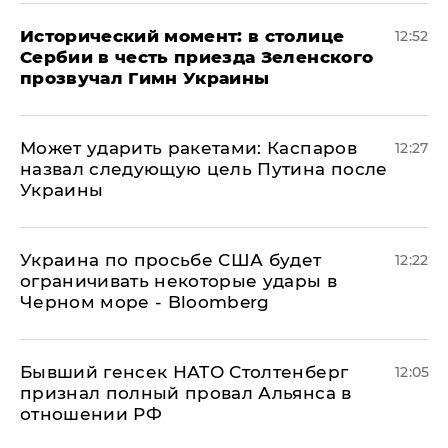
Исторический момент: в столице
12:52
Сербии в честь приезда Зеленского
прозвучал Гимн Украины
Может ударить ракетами: Каспаров
12:27
назвал следующую цель Путина после
Украины
Украина по просьбе США будет
12:22
ограничивать некоторые удары в
Черном море - Bloomberg
Бывший генсек НАТО Столтенберг
12:05
признал полный провал Альянса в
отношении РФ