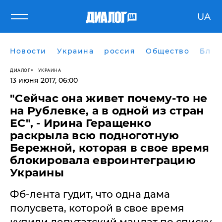
UA
Новости
Украина
россия
Общество
Блог
ДИАЛОГ
УКРАИНА
13 июня 2017, 06:00
"Сейчас она живет почему-то не
на Рублевке, а в одной из стран
ЕС", - Ирина Геращенко
раскрыла всю подноготную
Бережной, которая в свое время
блокировала евроинтеграцию
Украины
Фб-лента гудит, что одна дама
полусвета, которой в свое время