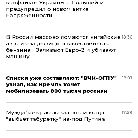
конфликте Украины с Польшей и
предупредил о новом витке
напряженности
В России массово ломаются китайские
18:36
авто из-за дефицита качественного
бензина: "Заливают Евро-2 и убивают
машину"
Списки уже составляют: "ВЧК-ОГПУ"
18:01
узнал, как Кремль хочет
мобилизовать 800 тысяч россиян
Муждабаев рассказал, кто и когда
17:59
"выбьет табуретку" из-под Путина