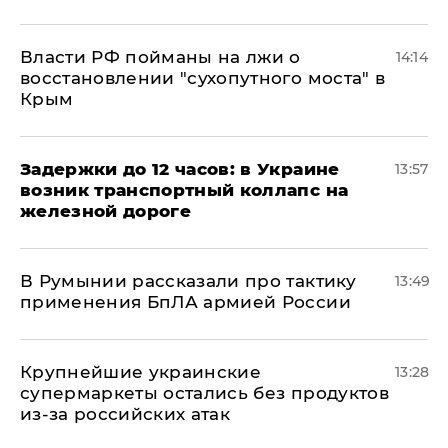
Власти РФ пойманы на лжи о
14:14
восстановлении "сухопутного моста" в
Крым
Задержки до 12 часов: в Украине
13:57
возник транспортный коллапс на
железной дороге
В Румынии рассказали про тактику
13:49
применения БпЛА армией России
Крупнейшие украинские
13:28
супермаркеты остались без продуктов
из-за российских атак