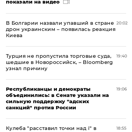
показали на видео
В Болгарии назвали упавший в стране
20:02
дрон украинским – появилась реакция
Киева
Турция не пропустила торговые суда,
19:40
шедшие в Новороссийск, – Bloomberg
узнал причину
Республиканцы и демократы
19:06
объединились: в Сенате указали на
сильную поддержку "адских
санкций" против России
Кулеба "расставил точки над і" в
18:55