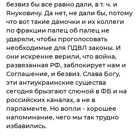
безвиз бы все равно дали, в т. ч. и
Януковичу. Да нет, не дали бы, потому
что вот такие дамочки и их коллеги
по фракции палец об палец не
ударяли, чтобы проголосовать
необходимые для ПДВЛ законы. И
они искренне верили, что война,
развязанная РФ, заблокирует нам и
Соглашение, и безвиз. Слава Богу,
эти антиукраинские существа
сегодня брызгают слюной в ФБ и на
российских каналах, а не в
парламенте. Но вопли - хорошее
напоминание, чего мы так трудно
избавились.