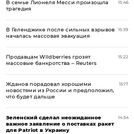
В семье Лионеля Месси произошла
15:46
трагедия
В Геленджике после сильных взрывов
15:39
началась массовая эвакуация
Продавцам Wildberries грозят
15:22
массовые банкротства – Reuters
Жданов порадовал хорошими
15:17
новостями из России и предположил,
что будет дальше
Зеленский сделал неожиданное
14:54
важное заявление о поставках ракет
для Patriot в Украину