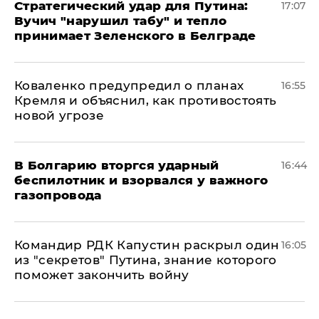
Стратегический удар для Путина:
17:07
Вучич "нарушил табу" и тепло
принимает Зеленского в Белграде
Коваленко предупредил о планах
16:55
Кремля и объяснил, как противостоять
новой угрозе
В Болгарию вторгся ударный
16:44
беспилотник и взорвался у важного
газопровода
Командир РДК Капустин раскрыл один
16:05
из "секретов" Путина, знание которого
поможет закончить войну