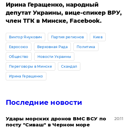
Ирина Геращенко, народный
депутат Украины, вице-спикер ВРУ,
член ТГК в Минске, Facebook.
Виктор Янукович
Партия регионов
Киев
Евросоюз
Верховная Рада
Политика
Общество
Новости Украины
Переговоры в Минске
Скандал
Ирина Геращенко
Последние новости
Удары морских дронов ВМС ВСУ по
20:11
посту "Сиваш" в Черном море