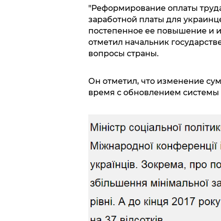
"Реформирование оплаты труда
заработной платы для украинцев
постепенное ее повышение и ис
отметил начальник государств
вопросы страны.
Он отметил, что изменение су
время с обновлением системы 