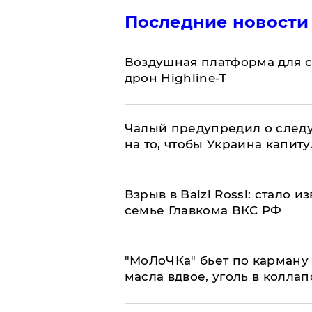
Последние новости
Воздушная платформа для с
дрон Highline-T
Чалый предупредил о след
на то, чтобы Украина капит
Взрыв в Balzi Rossi: стало 
семье Главкома ВКС РФ
​"МоЛоЧКа" бьет по карману 
масла вдвое, уголь в коллап