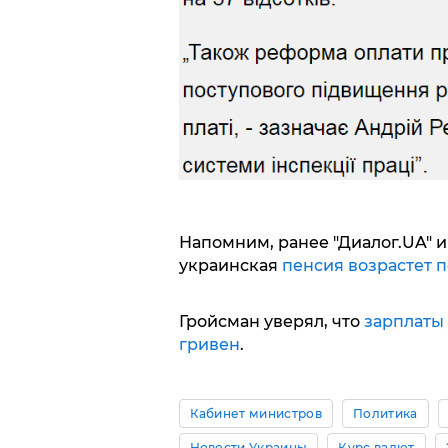
Напомним, ранее "Диалог.UA" и
украинская
пенсия возрастет п
Гройсман уверял, что
зарплаты 
гривен
.
Кабинет министров
Политика
Новости Украины
Курс валют