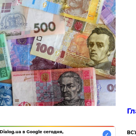
Гл
Dialog.ua в Google сегодня,
ВСУ
✓