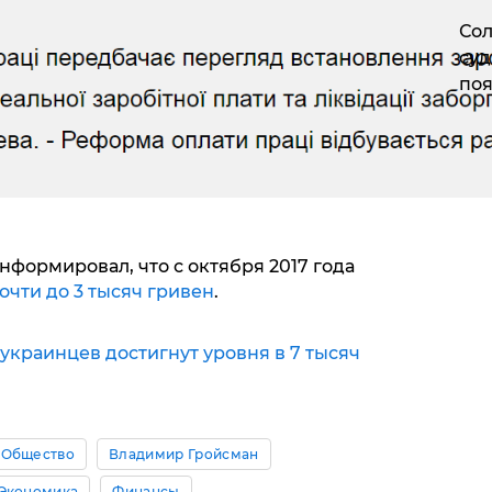
Сол
суд
поя
нформировал, что с октября 2017 года
очти до 3 тысяч гривен
.
украинцев достигнут уровня в 7 тысяч
Общество
Владимир Гройсман
Экономика
Финансы