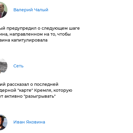
Валерий Чалый
ый предупредил о следующем шаге
ина, направленном на то, чтобы
аина капитулировала
Сеть
ий рассказал о последней
дерной "карте" Кремля, которую
ут активно "разыгрывать"
Иван Яковина