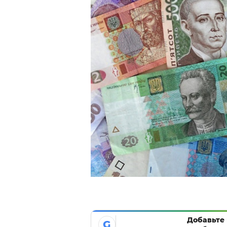
Добавьте 
G