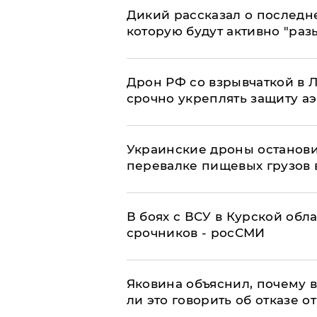
Дикий рассказал о последн
которую будут активно "раз
​Дрон РФ со взрывчаткой в
срочно укреплять защиту а
Украинские дроны останов
перевалке пищевых грузов 
В боях с ВСУ в Курской обл
срочников - росСМИ
Яковина объяснил, почему 
ли это говорить об отказе о