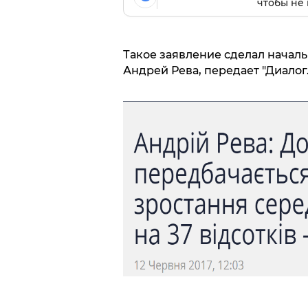
чтобы не 
Такое заявление сделал начал
Андрей Рева, передает "Диалог.