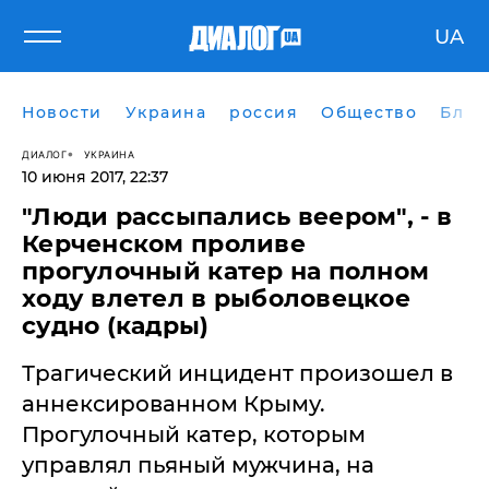
UA
Новости
Украина
россия
Общество
Блог
ДИАЛОГ
УКРАИНА
10 июня 2017, 22:37
​"Люди рассыпались веером", - в
Керченском проливе
прогулочный катер на полном
ходу влетел в рыболовецкое
судно (кадры)
Трагический инцидент произошел в
аннексированном Крыму.
Прогулочный катер, которым
управлял пьяный мужчина, на