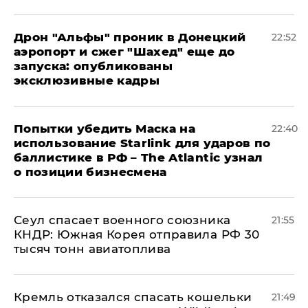
Дрон "Альфы" проник в Донецкий
22:52
аэропорт и сжег "Шахед" еще до
запуска: опубликованы
эксклюзивные кадры
Попытки убедить Маска на
22:40
использование Starlink для ударов по
баллистике в РФ – The Atlantic узнал
о позиции бизнесмена
​Сеул спасает военного союзника
21:55
КНДР: Южная Корея отправила РФ 30
тысяч тонн авиатоплива
Кремль отказался спасать кошельки
21:49