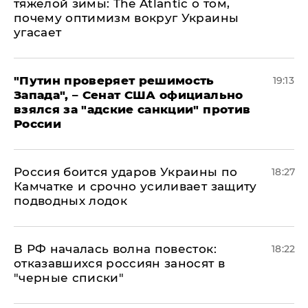
тяжелой зимы: The Atlantic о том,
почему оптимизм вокруг Украины
угасает
"Путин проверяет решимость
19:13
Запада", – Сенат США официально
взялся за "адские санкции" против
России
Россия боится ударов Украины по
18:27
Камчатке и срочно усиливает защиту
подводных лодок
​В РФ началась волна повесток:
18:22
отказавшихся россиян заносят в
"черные списки"