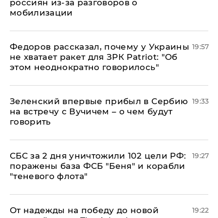
россиян из-за разговоров о
мобилизации
Федоров рассказал, почему у Украины
19:57
не хватает ракет для ЗРК Patriot: "Об
этом неоднократно говорилось"
Зеленский впервые прибыл в Сербию
19:33
на встречу с Вучичем – о чем будут
говорить
СБС за 2 дня уничтожили 102 цели РФ:
19:27
поражены база ФСБ "Беня" и корабли
"теневого флота"
От надежды на победу до новой
19:22