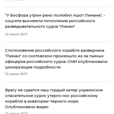
​"У Босфора утром рано полюбил Ашот Лимана", -
соцсети высмеяли потопление российского
разведывательного судна "Лиман"
10 июня 2017
Столкновение российского корабля-разведчика
"Лиман" со скотовозом произошло из-за пьяных
офицеров российского судна: СМИ опубликовали
шокирующие подробности
10 июня 2017
​Врагу не сдается наш гордый катер: украинское
спасательное судно утерло нос российскому
кораблю в акватории Черного моря.
Опубликовано видео
10 июня 2017