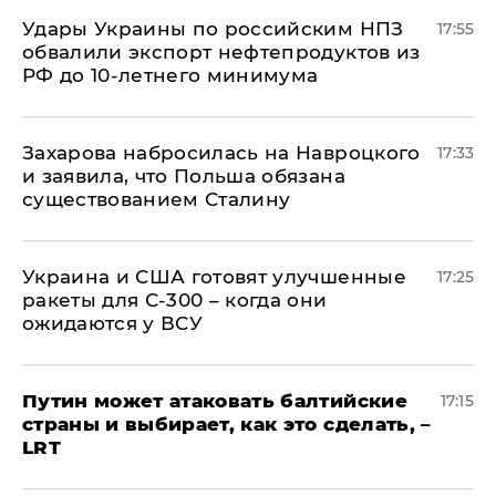
Удары Украины по российским НПЗ
17:55
обвалили экспорт нефтепродуктов из
РФ до 10-летнего минимума
​Захарова набросилась на Навроцкого
17:33
и заявила, что Польша обязана
существованием Сталину
Украина и США готовят улучшенные
17:25
ракеты для С-300 – когда они
ожидаются у ВСУ
Путин может атаковать балтийские
17:15
страны и выбирает, как это сделать, –
LRT