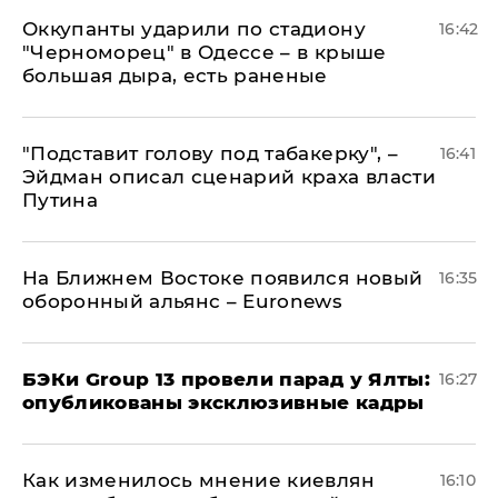
Оккупанты ударили по стадиону
16:42
"Черноморец" в Одессе – в крыше
большая дыра, есть раненые
​"Подставит голову под табакерку", –
16:41
Эйдман описал сценарий краха власти
Путина
На Ближнем Востоке появился новый
16:35
оборонный альянс – Euronews
​БЭКи Group 13 провели парад у Ялты:
16:27
опубликованы эксклюзивные кадры
Как изменилось мнение киевлян
16:10