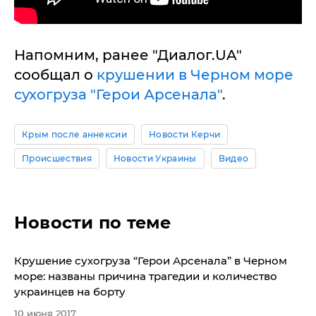
Напомним, ранее "Диалог.UA"
сообщал о
крушении в Черном море
сухогруза "Герои Арсенала"
.
Крым после аннексии
Новости Керчи
Происшествия
Новости Украины
Видео
Новости по теме
Крушение сухогруза “Герои Арсенала” в Черном
море: названы причина трагедии и количество
украинцев на борту
10 июня 2017