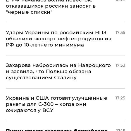
отказавшихся россиян заносят в
"черные списки"
Удары Украины по российским НПЗ
17:55
обвалили экспорт нефтепродуктов из
РФ до 10-летнего минимума
​Захарова набросилась на Навроцкого
17:33
и заявила, что Польша обязана
существованием Сталину
Украина и США готовят улучшенные
17:25
ракеты для С-300 – когда они
ожидаются у ВСУ
Путин может атаковать балтийские
17:15