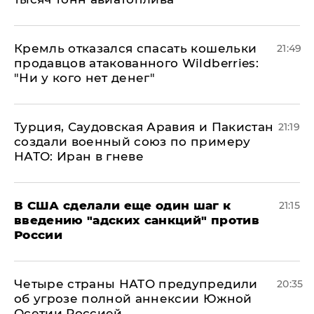
Кремль отказался спасать кошельки
21:49
продавцов атакованного Wildberries:
"Ни у кого нет денег"
Турция, Саудовская Аравия и Пакистан
21:19
создали военный союз по примеру
НАТО: Иран в гневе
В США сделали еще один шаг к
21:15
введению "адских санкций" против
России
Четыре страны НАТО предупредили
20:35
об угрозе полной аннексии Южной
Осетии Россией