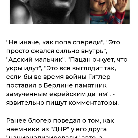
"Не иначе, как попа спереди", "Это
просто сжался сильно внутрь",
"Адский мальчик", "Пацан очкует, что
укры идут", "Это всё выглядит так,
если бы во время войны Гитлер
поставил в Берлине памятник
замученным еврейским детям", -
язвительно пишут комментаторы.
Ранее блогер поведал о том, как
наемники из "ДНР" у его друга
"национализировали" авто, а