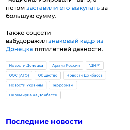
потом
заставили его выкупать
за
большую сумму.
Также соцсети
взбудоражил
знаковый кадр из
Донецка
пятилетней давности.
Новости Донецка
Армия России
"ДНР"
ООС (АТО)
Общество
Новости Донбасса
Новости Украины
Терроризм
Перемирие на Донбассе
Последние новости