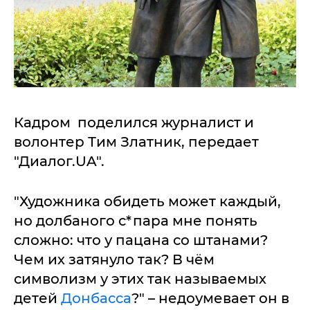
Кадром поделился журналист и
волонтер Тим Златник, передает
"Диалог.UA".
"Художника обидеть может каждый,
но долбаного с*пара мне понять
сложно: что у пацана со штанами?
Чем их затянуло так? В чём
символизм у этих так называемых
детей
Донбасса
?" – недоумевает он в