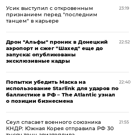
Усик выступил с откровенным
23:19
признанием перед "последним
танцем" в карьере
Дрон "Альфы" проник в Донецкий
22:52
аэропорт и сжег "Шахед" еще до
запуска: опубликованы
эксклюзивные кадры
Попытки убедить Маска на
22:40
использование Starlink для ударов по
баллистике в РФ – The Atlantic узнал
о позиции бизнесмена
​Сеул спасает военного союзника
21:55
КНДР: Южная Корея отправила РФ 30
тысяч тонн авиатоплива