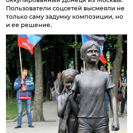
оккупированный Донецк из Москвы.
Пользователи соцсетей высмеяли не
только саму задумку композиции, но
и ее решение.