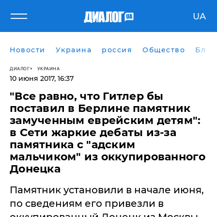
UA
Новости
Украина
россия
Общество
Блог
ДИАЛОГ
УКРАИНА
10 июня 2017, 16:37
"Все равно, что Гитлер бы
поставил в Берлине памятник
замученным еврейским детям":
в Сети жаркие дебаты из-за
памятника с "адским
мальчиком" из оккупированного
Донецка
Памятник установили в начале июня,
по сведениям его привезли в