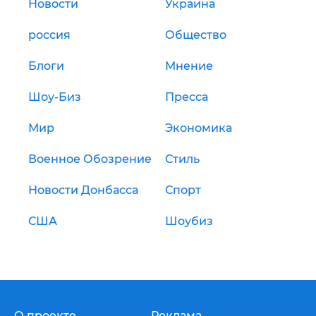
Новости
Украина
россия
Общество
Блоги
Мнение
Шоу-Биз
Пресса
Мир
Экономика
Военное Обозрение
Стиль
Новости Донбасса
Спорт
США
Шоубиз
О проекте
Реклама