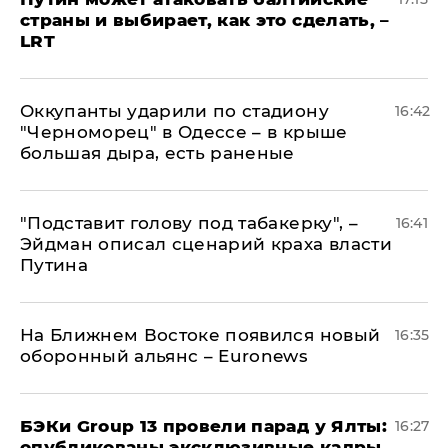
страны и выбирает, как это сделать, –
LRT
Оккупанты ударили по стадиону
16:42
"Черноморец" в Одессе – в крыше
большая дыра, есть раненые
​"Подставит голову под табакерку", –
16:41
Эйдман описал сценарий краха власти
Путина
На Ближнем Востоке появился новый
16:35
оборонный альянс – Euronews
​БЭКи Group 13 провели парад у Ялты:
16:27
опубликованы эксклюзивные кадры