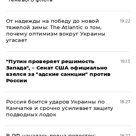
От надежды на победу до новой
19:22
тяжелой зимы: The Atlantic о том,
почему оптимизм вокруг Украины
угасает
"Путин проверяет решимость
19:13
Запада", – Сенат США официально
взялся за "адские санкции" против
России
Россия боится ударов Украины по
18:27
Камчатке и срочно усиливает защиту
подводных лодок
​В РФ началась волна повесток:
18:22