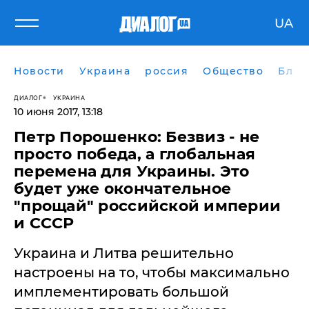
UA
Новости
Украина
россия
Общество
Блог
ДИАЛОГ
УКРАИНА
10 июня 2017, 13:18
Петр Порошенко: Безвиз - не
просто победа, а глобальная
перемена для Украины. Это
будет уже окончательное
"прощай" российской империи
и СССР
Украина и Литва решительно
настроены на то, чтобы максимально
имплементировать большой