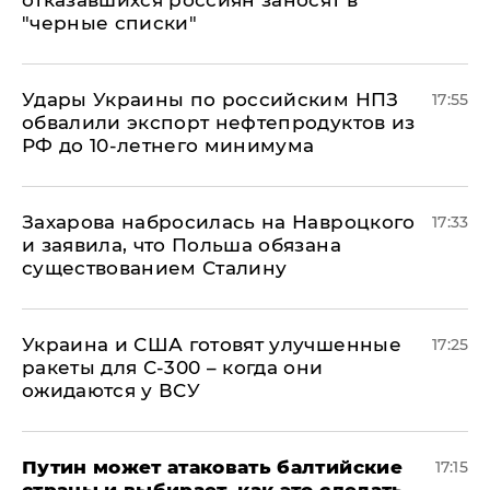
"черные списки"
Удары Украины по российским НПЗ
17:55
обвалили экспорт нефтепродуктов из
РФ до 10-летнего минимума
​Захарова набросилась на Навроцкого
17:33
и заявила, что Польша обязана
существованием Сталину
Украина и США готовят улучшенные
17:25
ракеты для С-300 – когда они
ожидаются у ВСУ
Путин может атаковать балтийские
17:15
страны и выбирает, как это сделать, –