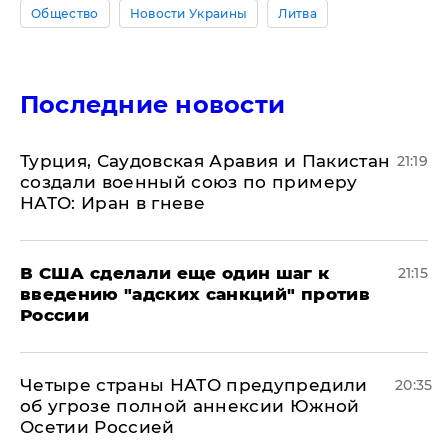
Общество
Новости Украины
Литва
Последние новости
Турция, Саудовская Аравия и Пакистан
21:19
создали военный союз по примеру
НАТО: Иран в гневе
В США сделали еще один шаг к
21:15
введению "адских санкций" против
России
Четыре страны НАТО предупредили
20:35
об угрозе полной аннексии Южной
Осетии Россией