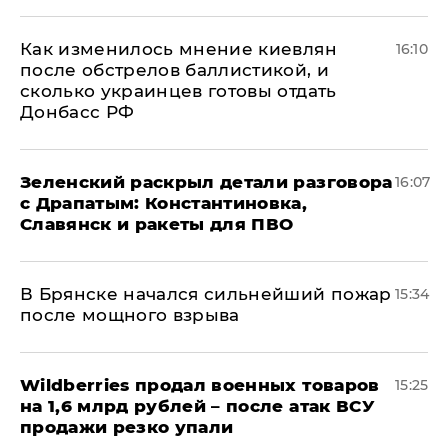
Как изменилось мнение киевлян
16:10
после обстрелов баллистикой, и
сколько украинцев готовы отдать
Донбасс РФ
​Зеленский раскрыл детали разговора
16:07
с Драпатым: Константиновка,
Славянск и ракеты для ПВО
В Брянске начался сильнейший пожар
15:34
после мощного взрыва
​Wildberries продал военных товаров
15:25
на 1,6 млрд рублей – после атак ВСУ
продажи резко упали