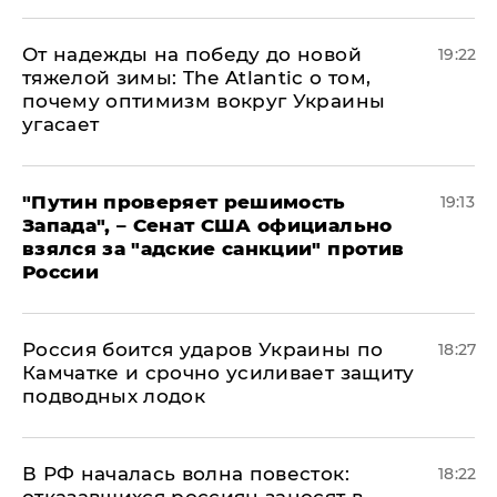
От надежды на победу до новой
19:22
тяжелой зимы: The Atlantic о том,
почему оптимизм вокруг Украины
угасает
"Путин проверяет решимость
19:13
Запада", – Сенат США официально
взялся за "адские санкции" против
России
Россия боится ударов Украины по
18:27
Камчатке и срочно усиливает защиту
подводных лодок
​В РФ началась волна повесток:
18:22
отказавшихся россиян заносят в