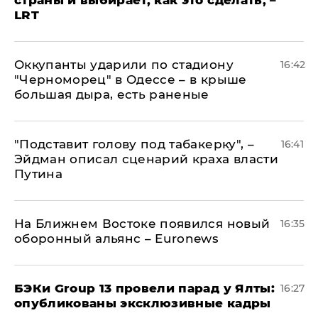
LRT
Оккупанты ударили по стадиону
16:42
"Черноморец" в Одессе – в крыше
большая дыра, есть раненые
​"Подставит голову под табакерку", –
16:41
Эйдман описал сценарий краха власти
Путина
На Ближнем Востоке появился новый
16:35
оборонный альянс – Euronews
​БЭКи Group 13 провели парад у Ялты:
16:27
опубликованы эксклюзивные кадры