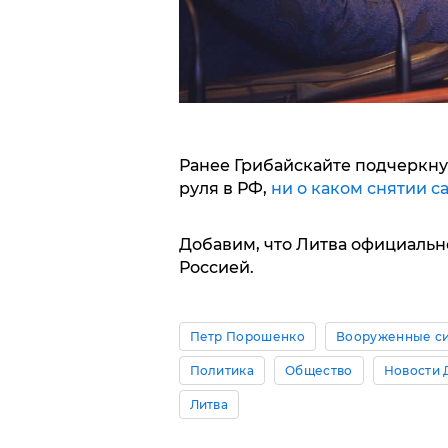
Ранее Грибайскайте подчеркнул
руля в РФ,
ни о каком снятии с
Добавим, что Литва официальн
Россией.
Петр Порошенко
Вооруженные с
Политика
Общество
Новости 
Литва