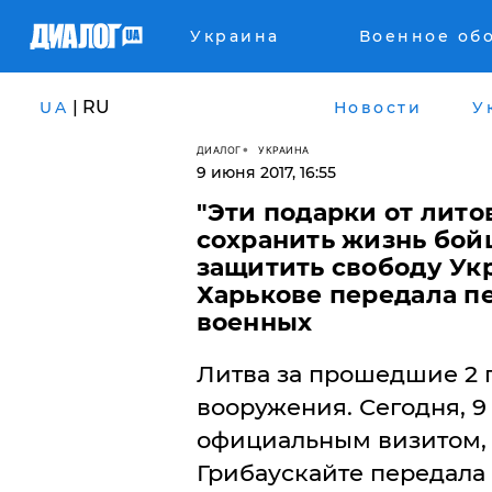
Украина
Военное об
| RU
UA
Новости
У
ДИАЛОГ
УКРАИНА
9 июня 2017, 16:55
"Эти подарки от лито
сохранить жизнь бой
защитить свободу Укр
Харькове передала п
военных
Литва за прошедшие 2 г
вооружения. Сегодня, 9
официальным визитом,
Грибаускайте передала