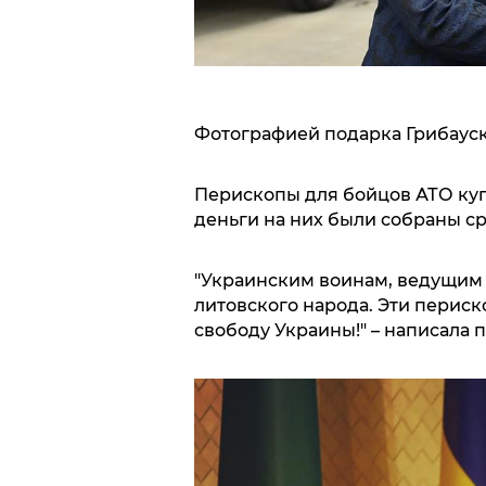
Фотографией подарка Грибауск
Перископы для бойцов АТО куп
деньги на них были собраны с
"Украинским воинам, ведущим б
литовского народа. Эти периск
свободу Украины!" – написала 