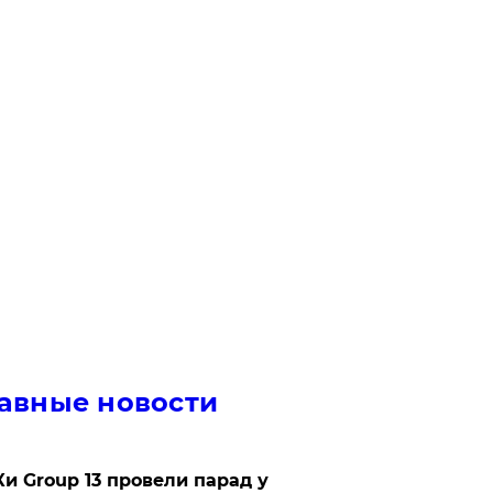
авные новости
Ки Group 13 провели парад у