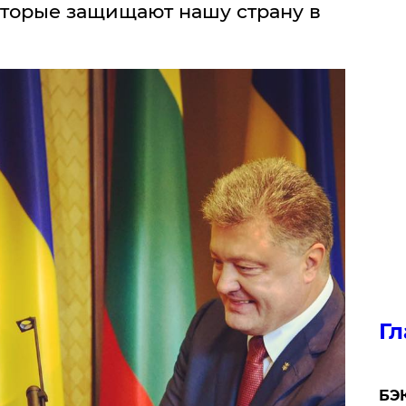
оторые защищают нашу страну в
Гл
​БЭ