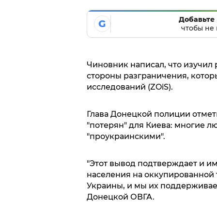
Добавьте 
G
чтобы не 
Чиновник написал, что изучил 
стороны разграничения, котор
исследований (ZOiS).
Глава Донецкой полиции отмет
"потерян" для Киева: многие лю
"проукраинскими".
"Этот вывод подтверждает и и
населения на оккупированной
Украины, и мы их поддерживае
Донецкой ОВГА.