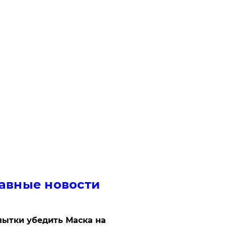
авные новости
ытки убедить Маска на