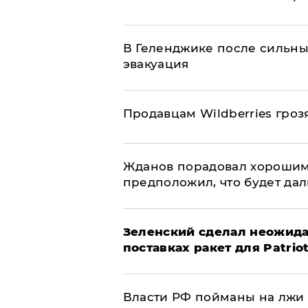
В Геленджике после сильны
эвакуация
Продавцам Wildberries гроз
Жданов порадовал хорошим
предположил, что будет да
Зеленский сделал неожида
поставках ракет для Patrio
Власти РФ пойманы на лжи 