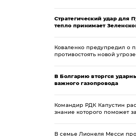
Стратегический удар для П
тепло принимает Зеленско
Коваленко предупредил о п
противостоять новой угрозе
В Болгарию вторгся ударн
важного газопровода
Командир РДК Капустин рас
знание которого поможет з
В семье Лионеля Месси пр