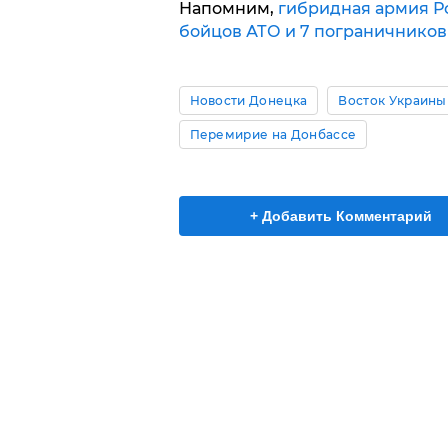
Напомним,
гибридная армия Ро
бойцов АТО и 7 пограничников
Новости Донецка
Восток Украины
Перемирие на Донбассе
+ Добавить Комментарий