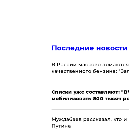
Последние новости
В России массово ломаются 
качественного бензина: "За
Списки уже составляют: "В
мобилизовать 800 тысяч р
Муждабаев рассказал, кто и 
Путина