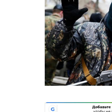
Добавьте 
G
чтобы не 