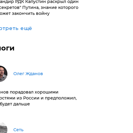
андир РДК Капустин раскрыл один
"секретов" Путина, знание которого
ожет закончить войну
отреть ещё
логи
Олег Жданов
нов порадовал хорошими
остями из России и предположил,
 будет дальше
Сеть