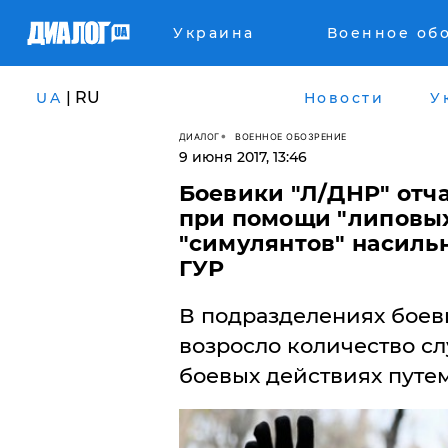
Украина
Военное об
| RU
UA
Новости
У
ДИАЛОГ
ВОЕННОЕ ОБОЗРЕНИЕ
9 июня 2017, 13:46
Боевики "Л/ДНР" отча
при помощи "липовых
"симулянтов" насиль
ГУР
В подразделениях боев
возросло количество сл
боевых действиях путе