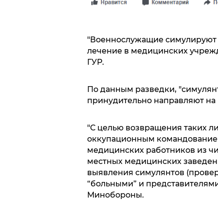
"Военнослужащие симулируют 
лечение в медицинских учрежде
ГУР.
По данным разведки, "симулян
принудительно направляют на
"С целью возвращения таких л
оккупационным командованием
медицинских работников из чи
местных медицинских заведен
выявления симулянтов (провер
“больными” и представителями
Минобороны.