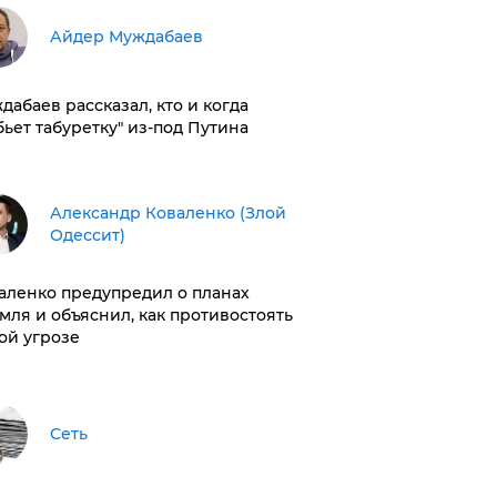
Айдер Муждабаев
дабаев рассказал, кто и когда
бьет табуретку" из-под Путина
Александр Коваленко (Злой
Одессит)
аленко предупредил о планах
мля и объяснил, как противостоять
ой угрозе
Сеть