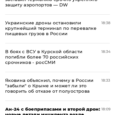
защиту аэропортов — DW
Украинские дроны остановили
18:38
крупнейший терминал по перевалке
пищевых грузов в России
В боях с ВСУ в Курской области
18:34
погибли более 70 российских
срочников - росСМИ
Яковина объяснил, почему в России
18:33
"забыли" о Крыме и может ли это
говорить об отказе от полуострова
Ан-24 с боеприпасами и второй дрон:
18:09
новые детали инцидента возле