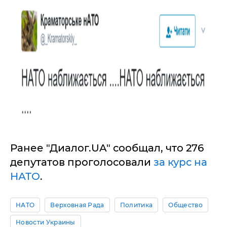
Ранее "Диалог.UA" сообщал, что 276
депутатов проголосовали
за курс на
НАТО
.
НАТО
Верховная Рада
Политика
Общество
Новости Украины