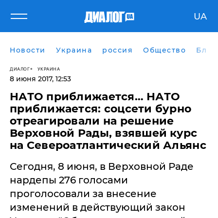
UA
Новости
Украина
россия
Общество
Блог
ДИАЛОГ
УКРАИНА
8 июня 2017, 12:53
​НАТО приближается… НАТО
приближается: соцсети бурно
отреагировали на решение
Верховной Рады, взявшей курс
на Североатлантический Альянс
Сегодня, 8 июня, в Верховной Раде
нардепы 276 голосами
проголосовали за внесение
изменений в действующий закон