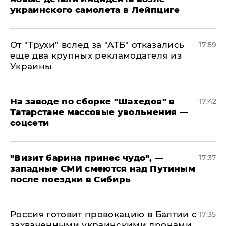
украинского самолета в Лейпциге
От "Трухи" вслед за "АТБ" отказались
17:59
еще два крупных рекламодателя из
Украины
На заводе по сборке "Шахедов" в
17:42
Татарстане массовые увольнения —
соцсети
"Визит барина принес чудо", —
17:37
западные СМИ смеются над Путиным
после поездки в Сибирь
​Россия готовит провокацию в Балтии с
17:35
захваченными украинскими дронами