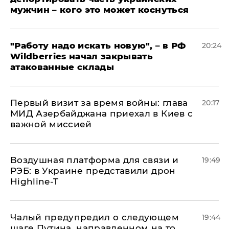
мужчин – кого это может коснуться
"Работу надо искать новую", – в РФ
20:24
Wildberries начал закрывать
атакованные склады
Первый визит за время войны: глава
20:17
МИД Азербайджана приехал в Киев с
важной миссией
Воздушная платформа для связи и
19:49
РЭБ: в Украине представили дрон
Highline-T
Чалый предупредил о следующем
19:44
шаге Путина, направленном на то,