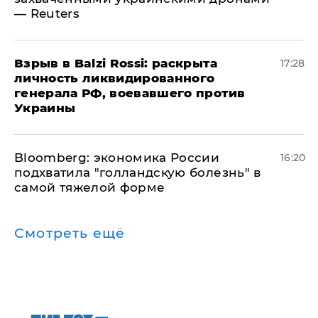
— Reuters
​Взрыв в Balzi Rossi: раскрыта
17:28
личность ликвидированного
генерала РФ, воевавшего против
Украины
Bloomberg: экономика России
16:20
подхватила "голландскую болезнь" в
самой тяжелой форме
Смотреть ещё