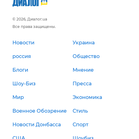
© 2026, Диалог.ua
Все права защищены.
Новости
Украина
россия
Общество
Блоги
Мнение
Шоу-Биз
Пресса
Мир
Экономика
Военное Обозрение
Стиль
Новости Донбасса
Спорт
США
Шоубиз