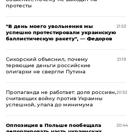
протесты
​"В день моего увольнения мы
21:53
успешно протестировали украинскую
баллистическую ракету", — Федоров
Сикорский объяснил, почему
21:19
теряющие деньги российские
олигархи не свергли Путина
​Пропаганда не работает: доля россиян,
20:52
считающих войну против Украины
успешной, упала до минимума
Оппозиция в Польше пообещала
20:44
депортировать часть украинских