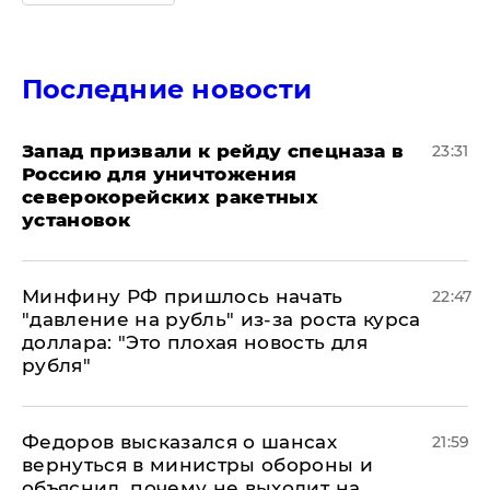
Последние новости
Запад призвали к рейду спецназа в
23:31
Россию для уничтожения
северокорейских ракетных
установок
Минфину РФ пришлось начать
22:47
"давление на рубль" из-за роста курса
доллара: "Это плохая новость для
рубля"
Федоров высказался о шансах
21:59
вернуться в министры обороны и
объяснил, почему не выходит на