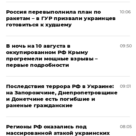
Россия перевыполнила план по
10:06
ракетам – в ГУР призвали украинцев
готовиться к худшему
В ночь на 10 августа в
09:50
оккупированном РФ Крыму
прогремели мощные взрывы –
первые подробности
Последствия террора РФ в Украине:
09:01
на Запорожчине, Днепропетровщине
и Донетчине есть погибшие и
раненые гражданские
Регионы РФ оказались под
08:05
массированной атакой украинских