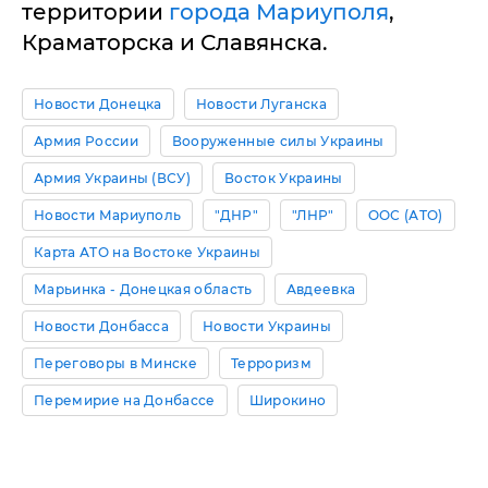
территории
города Мариуполя
,
Краматорска и Славянска.
Новости Донецка
Новости Луганска
Армия России
Вооруженные силы Украины
Армия Украины (ВСУ)
Восток Украины
Новости Мариуполь
"ДНР"
"ЛНР"
ООС (АТО)
Карта АТО на Востоке Украины
Марьинка - Донецкая область
Авдеевка
Новости Донбасса
Новости Украины
Переговоры в Минске
Терроризм
Перемирие на Донбассе
Широкино