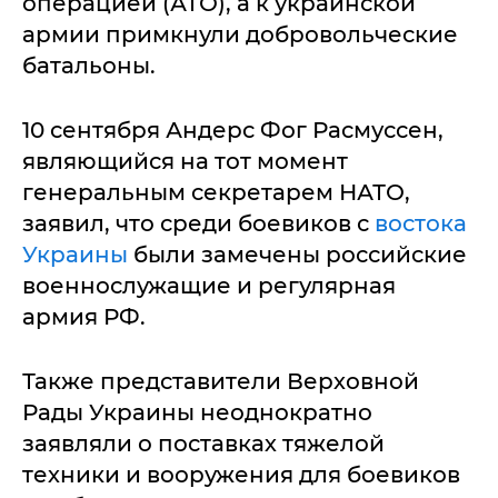
операцией (АТО), а к украинской
армии примкнули добровольческие
батальоны.
10 сентября Андерс Фог Расмуссен,
являющийся на тот момент
генеральным секретарем НАТО,
заявил, что среди боевиков с
востока
Украины
были замечены российские
военнослужащие и регулярная
армия РФ.
Также представители Верховной
Рады Украины неоднократно
заявляли о поставках тяжелой
техники и вооружения для боевиков