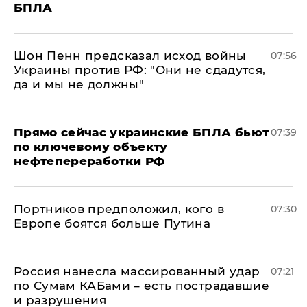
БПЛА
Шон Пенн предсказал исход войны
07:56
Украины против РФ: "Они не сдадутся,
да и мы не должны"
Прямо сейчас украинские БПЛА бьют
07:39
по ключевому объекту
нефтепереработки РФ
Портников предположил, кого в
07:30
Европе боятся больше Путина
Россия нанесла массированный удар
07:21
по Сумам КАБами – есть пострадавшие
и разрушения