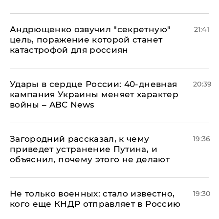
Андрющенко озвучил "секретную"
21:41
цель, поражение которой станет
катастрофой для россиян
Удары в сердце России: 40-дневная
20:39
кампания Украины меняет характер
войны – ABC News
Загородний рассказал, к чему
19:36
приведет устранение Путина, и
объяснил, почему этого не делают
Не только военных: стало известно,
19:30
кого еще КНДР отправляет в Россию