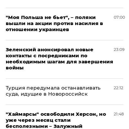
"Моя Польша не бьет", – поляки
07:00
вышли на акции против насилия в
отношении украинцев
Зеленский анонсировал новые
23:09
контакты с посредниками по
необходимым шагам для завершения
войны
Турция передумала останавливать
22:12
суда, идущие в Новороссийск
"Хаймарсы" освободили Херсон, но
21:48
уже через месяц стали
бесполезными – Залужный