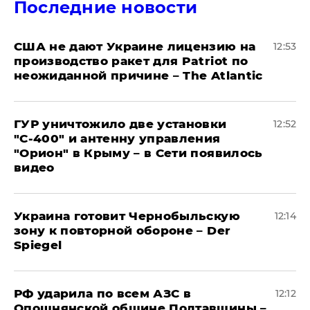
Последние новости
США не дают Украине лицензию на
12:53
производство ракет для Patriot по
неожиданной причине – The Atlantic
ГУР уничтожило две установки
12:52
"С‑400" и антенну управления
"Орион" в Крыму – в Сети появилось
видео
Украина готовит Чернобыльскую
12:14
зону к повторной обороне – Der
Spiegel
РФ ударила по всем АЗС в
12:12
Опошнянской общине Полтавщины –