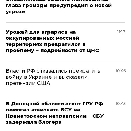
глава громады предупредил о новой
угрозе
Урожай для аграриев на
11:17
оккупированных Россией
территориях превратился в
проблему – подробности от ЦНС
Власти РФ отказались прекратить
10:46
войну в Украине и высказали
претензии США
В Донецкой области агент ГРУ РФ
10:45
помогал атаковать ВСУ на
Краматорском направлении – СБУ
задержала блогера