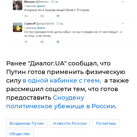
Ранее "Диалог.UA" сообщал, что
Путин готов применить физическую
силу
в одной кабинке с геем,
а также
рассмешил соцсети тем, что готов
предоставить
Сноудену
политическое убежище в России
.
Владимир Путин
Новости России
Политика
Общество