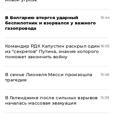
В Болгарию вторгся ударный
16:44
беспилотник и взорвался у важного
газопровода
Командир РДК Капустин раскрыл один
16:05
из "секретов" Путина, знание которого
поможет закончить войну
В семье Лионеля Месси произошла
15:46
трагедия
В Геленджике после сильных взрывов
15:39
началась массовая эвакуация