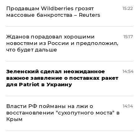
Продавцам Wildberries грозят
15:22
массовые банкротства – Reuters
Жданов порадовал хорошими
15:17
новостями из России и предположил,
что будет дальше
Зеленский сделал неожиданное
14:54
важное заявление о поставках ракет
для Patriot в Украину
Власти РФ пойманы на лжи о
14:14
восстановлении "сухопутного моста" в
Крым