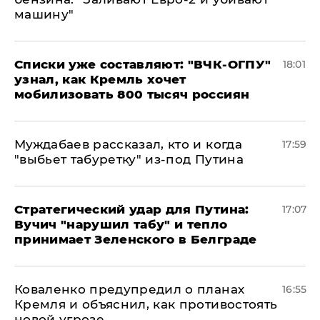
машину"
Списки уже составляют: "ВЧК-ОГПУ"
18:01
узнал, как Кремль хочет
мобилизовать 800 тысяч россиян
Муждабаев рассказал, кто и когда
17:59
"выбьет табуретку" из-под Путина
Стратегический удар для Путина:
17:07
Вучич "нарушил табу" и тепло
принимает Зеленского в Белграде
Коваленко предупредил о планах
16:55
Кремля и объяснил, как противостоять
новой угрозе