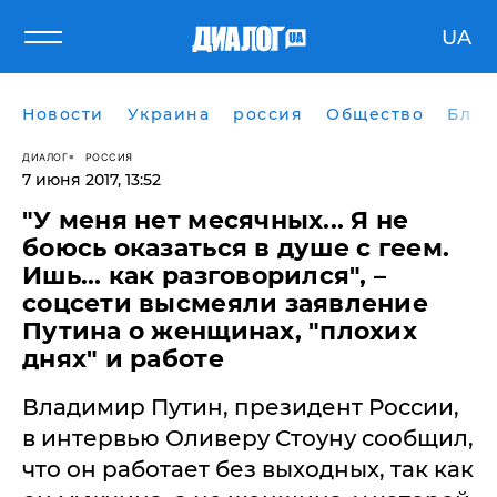
UA
Новости
Украина
россия
Общество
Блог
ДИАЛОГ
РОССИЯ
7 июня 2017, 13:52
​"У меня нет месячных... Я не
боюсь оказаться в душе с геем.
Ишь... как разговорился", –
соцсети высмеяли заявление
Путина о женщинах, "плохих
днях" и работе
Владимир Путин, президент России,
в интервью Оливеру Стоуну сообщил,
что он работает без выходных, так как