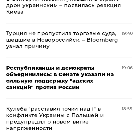
дрон украинским – появилась реакция
Киева
Турция не пропустила торговые суда,
19:40
шедшие в Новороссийск, – Bloomberg
узнал причину
Республиканцы и демократы
19:06
объединились: в Сенате указали на
сильную поддержку "адских
санкций" против России
Кулеба "расставил точки над і" в
18:55
конфликте Украины с Польшей и
предупредил о новом витке
напряженности