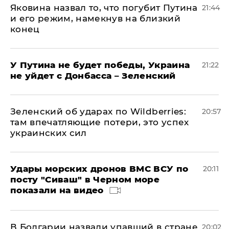
Яковина назвал то, что погубит Путина
21:44
и его режим, намекнув на близкий
конец
У Путина не будет победы, Украина
21:22
не уйдет с Донбасса – Зеленский
Зеленский об ударах по Wildberries:
20:57
там впечатляющие потери, это успех
украинских сил
Удары морских дронов ВМС ВСУ по
20:11
посту "Сиваш" в Черном море
показали на видео
В Болгарии назвали упавший в стране
20:02