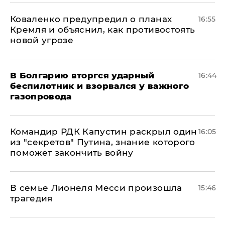
Коваленко предупредил о планах
16:55
Кремля и объяснил, как противостоять
новой угрозе
В Болгарию вторгся ударный
16:44
беспилотник и взорвался у важного
газопровода
Командир РДК Капустин раскрыл один
16:05
из "секретов" Путина, знание которого
поможет закончить войну
В семье Лионеля Месси произошла
15:46
трагедия