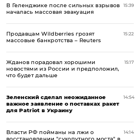
В Геленджике после сильных взрывов
15:39
началась массовая эвакуация
Продавцам Wildberries грозят
15:22
массовые банкротства – Reuters
Жданов порадовал хорошими
15:17
новостями из России и предположил,
что будет дальше
Зеленский сделал неожиданное
14:54
важное заявление о поставках ракет
для Patriot в Украину
Власти РФ пойманы на лжи о
14:14
восстановлении "сухопутного моста" в