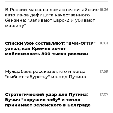
В России массово ломаются китайские
18:36
авто из-за дефицита качественного
бензина: "Заливают Евро-2 и убивают
машину"
Списки уже составляют: "ВЧК-ОГПУ"
18:01
узнал, как Кремль хочет
мобилизовать 800 тысяч россиян
Муждабаев рассказал, кто и когда
17:59
"выбьет табуретку" из-под Путина
Стратегический удар для Путина:
17:07
Вучич "нарушил табу" и тепло
принимает Зеленского в Белграде