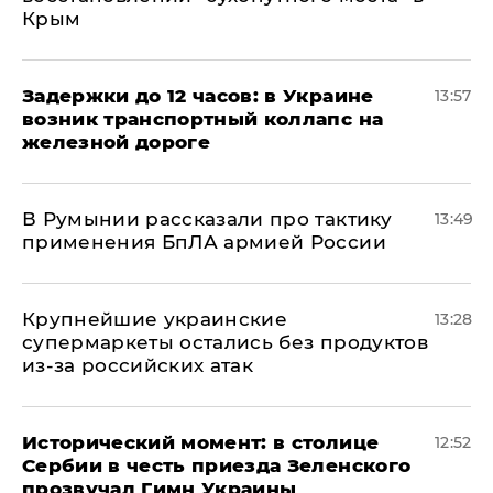
Крым
Задержки до 12 часов: в Украине
13:57
возник транспортный коллапс на
железной дороге
В Румынии рассказали про тактику
13:49
применения БпЛА армией России
Крупнейшие украинские
13:28
супермаркеты остались без продуктов
из-за российских атак
Исторический момент: в столице
12:52
Сербии в честь приезда Зеленского
прозвучал Гимн Украины