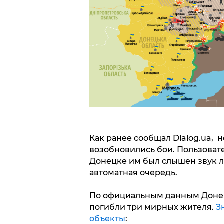
Как ранее сообщал Dialog.ua, н
возобновились бои. Пользовате
Донецке им был слышен звук л
автоматная очередь.
По официальным данным Донец
погибли три мирных жителя.
З
объекты
: