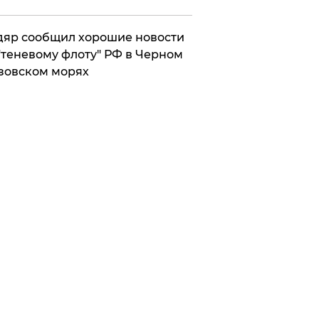
яр сообщил хорошие новости
"теневому флоту" РФ в Черном
зовском морях