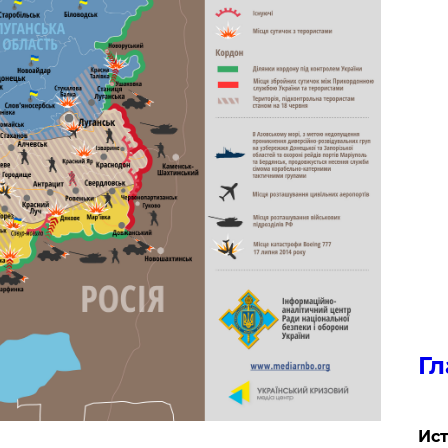
Гл
Ист