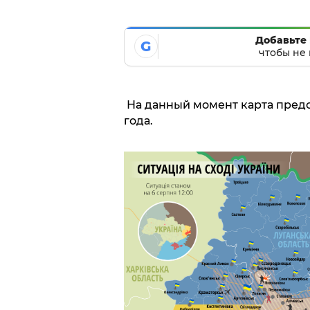
Добавьте 
G
чтобы не 
На данный момент карта предст
года.