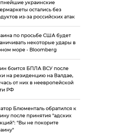
упнейшие украинские
ермаркеты остались без
дуктов из-за российских атак
аина по просьбе США будет
аничивать некоторые удары в
ном море - Bloomberg
ин боится БПЛА ВСУ после
ки на резиденцию на Валдае,
чась от них в неевропейской
ти РФ
атор Блюменталь обратился к
ину после принятия "адских
кций": "Вы не покорите
аину"