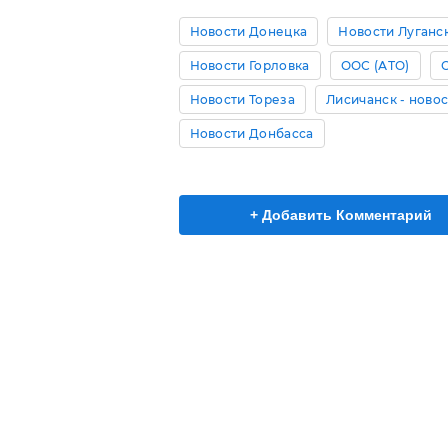
Новости Донецка
Новости Луганс
Новости Горловка
ООС (АТО)
Новости Тореза
Лисичанск - ново
Новости Донбасса
+ Добавить Комментарий