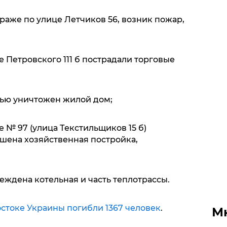
раже по улице Летчиков 56, возник пожар,
е Петровского 111 б пострадали торговые
тью уничтожен жилой дом;
 № 97 (улица Текстильщиков 15 б)
шена хозяйственная постройка,
еждена котельная и часть теплотрассы.
остоке Украины погибли 1367 человек
.
М