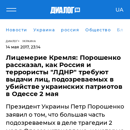
UA
Новости
Украина
россия
Общество
Блог
ДИАЛОГ
УКРАИНА
14 мая 2017, 23:14
Лицемерие Кремля: Порошенко
рассказал, как Россия и
террористы "ЛДНР" требуют
выдачи лиц, подозреваемых в
убийстве украинских патриотов
в Одессе 2 мая
Президент Украины Петр Порошенко
заявил о том, что большая часть
подозреваемых в деле трагедии 2