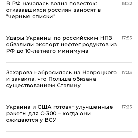
​В РФ началась волна повесток:
18:22
отказавшихся россиян заносят в
"черные списки"
Удары Украины по российским НПЗ
17:55
обвалили экспорт нефтепродуктов из
РФ до 10-летнего минимума
​Захарова набросилась на Навроцкого
17:33
и заявила, что Польша обязана
существованием Сталину
Украина и США готовят улучшенные
17:25
ракеты для С-300 – когда они
ожидаются у ВСУ