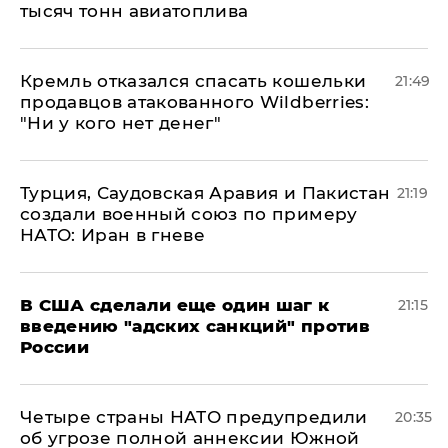
тысяч тонн авиатоплива
Кремль отказался спасать кошельки
21:49
продавцов атакованного Wildberries:
"Ни у кого нет денег"
Турция, Саудовская Аравия и Пакистан
21:19
создали военный союз по примеру
НАТО: Иран в гневе
В США сделали еще один шаг к
21:15
введению "адских санкций" против
России
Четыре страны НАТО предупредили
20:35
об угрозе полной аннексии Южной