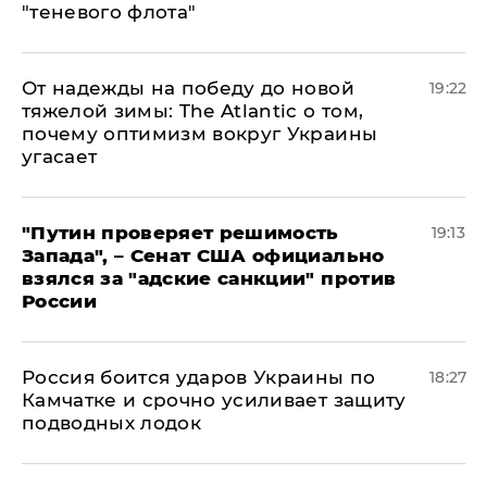
"теневого флота"
От надежды на победу до новой
19:22
тяжелой зимы: The Atlantic о том,
почему оптимизм вокруг Украины
угасает
"Путин проверяет решимость
19:13
Запада", – Сенат США официально
взялся за "адские санкции" против
России
Россия боится ударов Украины по
18:27
Камчатке и срочно усиливает защиту
подводных лодок