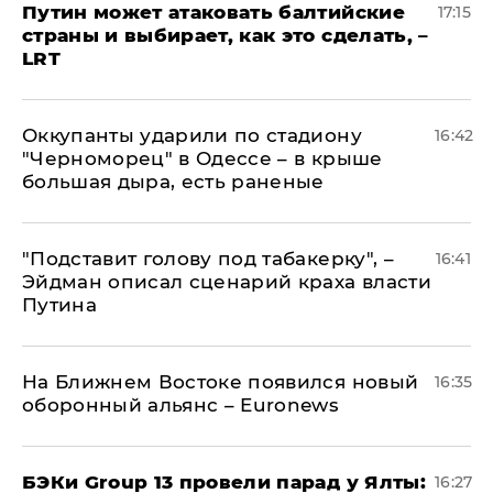
Путин может атаковать балтийские
17:15
страны и выбирает, как это сделать, –
LRT
Оккупанты ударили по стадиону
16:42
"Черноморец" в Одессе – в крыше
большая дыра, есть раненые
​"Подставит голову под табакерку", –
16:41
Эйдман описал сценарий краха власти
Путина
На Ближнем Востоке появился новый
16:35
оборонный альянс – Euronews
​БЭКи Group 13 провели парад у Ялты:
16:27