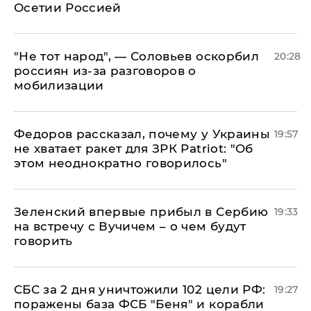
Осетии Россией
​"Не тот народ", — Соловьев оскорбил
20:28
россиян из-за разговоров о
мобилизации
Федоров рассказал, почему у Украины
19:57
не хватает ракет для ЗРК Patriot: "Об
этом неоднократно говорилось"
Зеленский впервые прибыл в Сербию
19:33
на встречу с Вучичем – о чем будут
говорить
СБС за 2 дня уничтожили 102 цели РФ:
19:27
поражены база ФСБ "Беня" и корабли