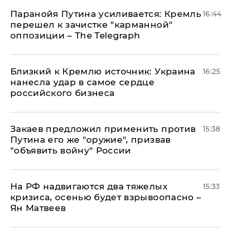
Паранойя Путина усиливается: Кремль
16:44
перешел к зачистке "карманной"
оппозиции – The Telegraph
Близкий к Кремлю источник: Украина
16:25
нанесла удар в самое сердце
российского бизнеса
Закаев предложил применить против
15:38
Путина его же "оружие", призвав
"объявить войну" России
На РФ надвигаются два тяжелых
15:33
кризиса, осенью будет взрывоопасно –
Ян Матвеев