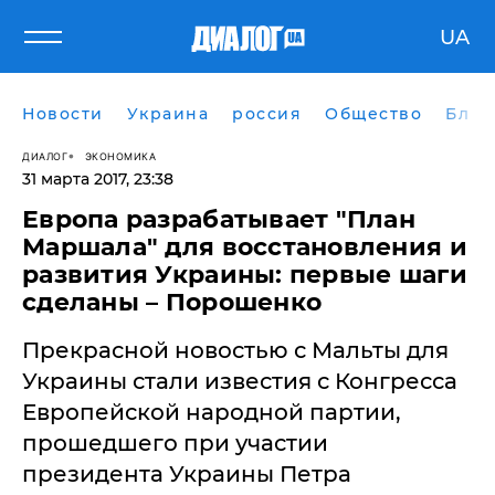
UA
Новости
Украина
россия
Общество
Блог
ДИАЛОГ
ЭКОНОМИКА
31 марта 2017, 23:38
Европа разрабатывает "План
Маршала" для восстановления и
развития Украины: первые шаги
сделаны – Порошенко
Прекрасной новостью с Мальты для
Украины стали известия с Конгресса
Европейской народной партии,
прошедшего при участии
президента Украины Петра