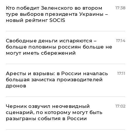
Кто победит Зеленского во втором
17:38
туре выборов президента Украины –
новый рейтинг SOCIS
Свободные деньги испаряются –
17:14
больше половины россиян больше не
могут иметь сбережений
Аресты и взрывы: в России началась
17:11
большая зачистка производителей
дронов
Черник озвучил неочевидный
17:02
сценарий, по которому могут быть
разыграны события в России