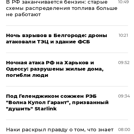
​В РФ заканчивается бензин: старые
10:49
схемы распределения топлива больше
не работают
​Ночь взрывов в Белгороде: дроны
10:21
атаковали ТЭЦ и здание ФСБ
​Ночная атака РФ на Харьков и
09:52
Одессу: разрушены жилые дома,
погибли люди
Под Геленджиком сожжен РЭБ
09:34
"Волна Купол Гарант", призванный
"душить" Starlink
Наки раскрыл правду о том, что знает
08:00