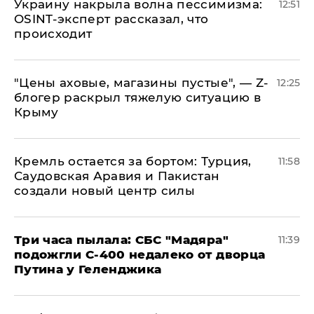
​Украину накрыла волна пессимизма:
12:51
OSINT-эксперт рассказал, что
происходит
​"Цены аховые, магазины пустые", — Z-
12:25
блогер раскрыл тяжелую ситуацию в
Крыму
​Кремль остается за бортом: Турция,
11:58
Саудовская Аравия и Пакистан
создали новый центр силы
Три часа пылала: СБС "Мадяра"
11:39
подожгли С-400 недалеко от дворца
Путина у Геленджика