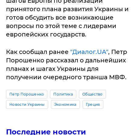
шагов Европы по реализации
принятого плана развития Украины и
готов обсудить все возникающие
вопросы по этой теме с лидерами
европейских государств.
Как сообщал ранее
"Диалог.UA"
, Петр
Порошенко рассказал о дальнейших
планах и шагах Украины для
получении очередного транша МВФ.
Петр Порошенко
Политика
Общество
Новости Украины
Экономика
Греция
Последние новости