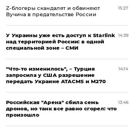
Z-блогеры скандалят и обвиняют
15:27
Вучича в предательстве России
У Украины уже есть доступ к Starlink
14:39
над территорией России: в одной
специальной зоне – СМИ
​"Что-то изменилось", – Турция
14:14
запросила у США разрешение
передать Украине ATACMS и M270
​Российская "Арена" сбила семь
13:46
дронов, но танк все равно сгорел: что
произошло