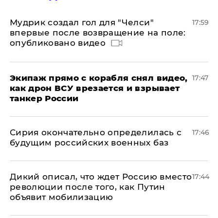
Мудрик создал гол для "Челси"
17:59
впервые после возвращение на поле:
опубликовано видео
Экипаж прямо с корабля снял видео,
17:47
как дрон ВСУ врезается и взрывает
танкер России
Сирия окончательно определилась с
17:46
будущим российских военных баз
Дикий описал, что ждет Россию вместо
17:44
революции после того, как Путин
объявит мобилизацию