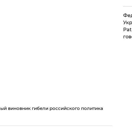
Фед
Укр
Pat
гов
ый виновник гибели российского политика