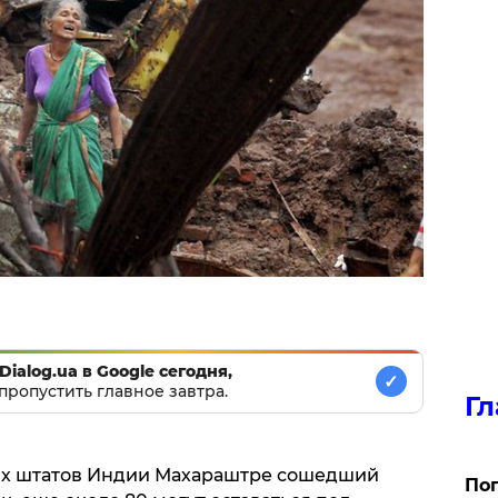
Dialog.ua в Google сегодня,
✓
пропустить главное завтра.
Гл
ных штатов Индии Махараштре сошедший
Поп