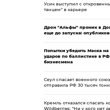
Усик выступил с откровен
танцем" в карьере
Дрон "Альфы" проник в До
еще до запуска: опублико
Попытки убедить Маска на 
ударов по баллистике в РФ 
бизнесмена
​Сеул спасает военного со
отправила РФ 30 тысяч тон
Кремль отказался спасать 
Wildberries: "Ни у кого нет д