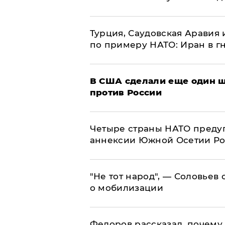
Турция, Саудовская Аравия
по примеру НАТО: Иран в г
В США сделали еще один ш
против России
Четыре страны НАТО преду
аннексии Южной Осетии Р
​"Не тот народ", — Соловьев
о мобилизации
Федоров рассказал, почему 