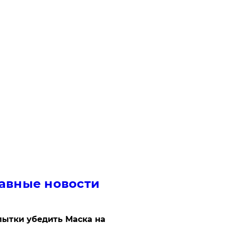
авные новости
ытки убедить Маска на