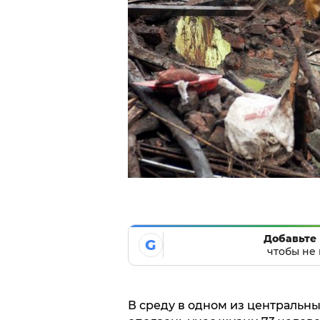
Добавьте 
G
чтобы не 
В среду в одном из централь