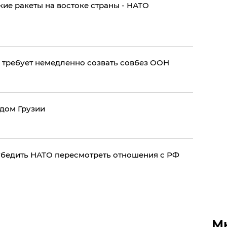
ие ракеты на востоке страны - НАТО
 требует немедленно созвать совбез ООН
дом Грузии
убедить НАТО пересмотреть отношения с РФ
М