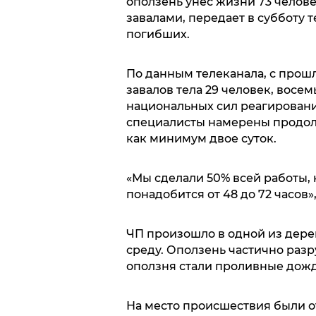
оползень унес жизни 73 челове
завалами, передает в субботу 
погибших.
По данным телеканала, с прошл
завалов тела 29 человек, восе
национальных сил реагировани
специалисты намерены продол
как минимум двое суток.
«Мы сделали 50% всей работы,
понадобится от 48 до 72 часов»,
ЧП произошло в одной из дерев
среду. Оползень частично раз
оползня стали проливные дожд
На место происшествия были о