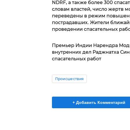
NDRF, а также более 300 спаса
словам властей, число жертв 
переведены в режим повышенн
пострадавших. Жители ближай
проведении спасательных рабо
Премьер Индии Нарендра Моди
внутренних дел Раджнатха Син
спасательных работ
Происшествия
+ Добавить Комментарий