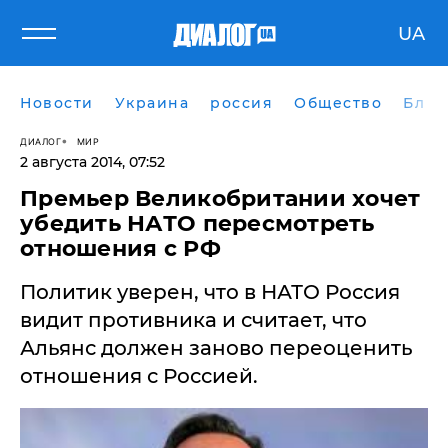
UA
Новости
Украина
россия
Общество
Блог
ДИАЛОГ
МИР
2 августа 2014, 07:52
​Премьер Великобритании хочет
убедить НАТО пересмотреть
отношения с РФ
Политик уверен, что в НАТО Россия
видит противника и считает, что
Альянс должен заново переоценить
отношения с Россией.