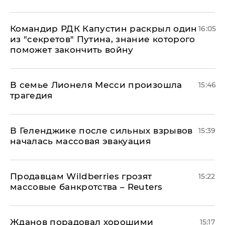
Командир РДК Капустин раскрыл один
16:05
из "секретов" Путина, знание которого
поможет закончить войну
В семье Лионеля Месси произошла
15:46
трагедия
В Геленджике после сильных взрывов
15:39
началась массовая эвакуация
Продавцам Wildberries грозят
15:22
массовые банкротства – Reuters
Жданов порадовал хорошими
15:17