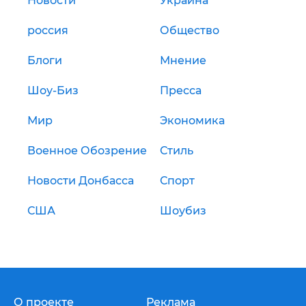
Новости
Украина
россия
Общество
Блоги
Мнение
Шоу-Биз
Пресса
Мир
Экономика
Военное Обозрение
Стиль
Новости Донбасса
Спорт
США
Шоубиз
О проекте
Реклама