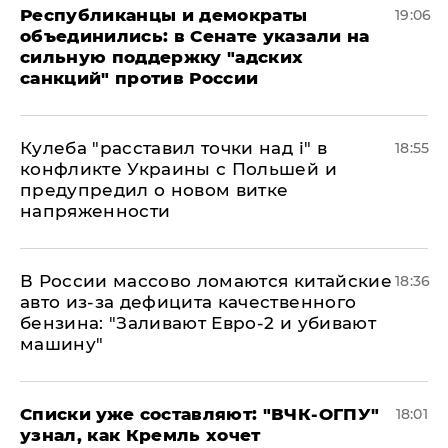
Республиканцы и демократы
19:06
объединились: в Сенате указали на
сильную поддержку "адских
санкций" против России
Кулеба "расставил точки над і" в
18:55
конфликте Украины с Польшей и
предупредил о новом витке
напряженности
В России массово ломаются китайские
18:36
авто из-за дефицита качественного
бензина: "Заливают Евро-2 и убивают
машину"
Списки уже составляют: "ВЧК-ОГПУ"
18:01
узнал, как Кремль хочет