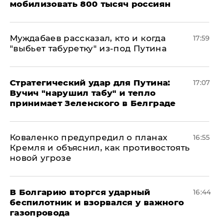
мобилизовать 800 тысяч россиян
Муждабаев рассказал, кто и когда
17:59
"выбьет табуретку" из-под Путина
Стратегический удар для Путина:
17:07
Вучич "нарушил табу" и тепло
принимает Зеленского в Белграде
Коваленко предупредил о планах
16:55
Кремля и объяснил, как противостоять
новой угрозе
В Болгарию вторгся ударный
16:44
беспилотник и взорвался у важного
газопровода