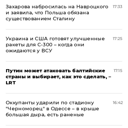
​Захарова набросилась на Навроцкого
17:33
и заявила, что Польша обязана
существованием Сталину
Украина и США готовят улучшенные
17:25
ракеты для С-300 – когда они
ожидаются у ВСУ
Путин может атаковать балтийские
17:15
страны и выбирает, как это сделать, –
LRT
Оккупанты ударили по стадиону
16:42
"Черноморец" в Одессе – в крыше
большая дыра, есть раненые