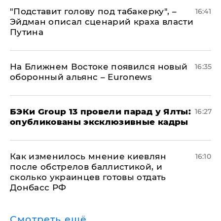
​"Подставит голову под табакерку", –
16:41
Эйдман описал сценарий краха власти
Путина
На Ближнем Востоке появился новый
16:35
оборонный альянс – Euronews
​БЭКи Group 13 провели парад у Ялты:
16:27
опубликованы эксклюзивные кадры
Как изменилось мнение киевлян
16:10
после обстрелов баллистикой, и
сколько украинцев готовы отдать
Донбасс РФ
Смотреть ещё