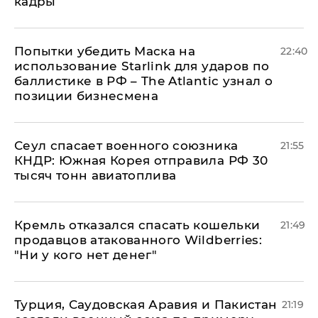
кадры
Попытки убедить Маска на
22:40
использование Starlink для ударов по
баллистике в РФ – The Atlantic узнал о
позиции бизнесмена
​Сеул спасает военного союзника
21:55
КНДР: Южная Корея отправила РФ 30
тысяч тонн авиатоплива
Кремль отказался спасать кошельки
21:49
продавцов атакованного Wildberries:
"Ни у кого нет денег"
Турция, Саудовская Аравия и Пакистан
21:19