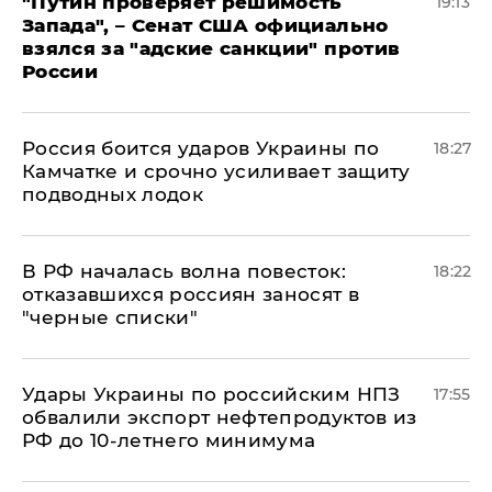
"Путин проверяет решимость
19:13
Запада", – Сенат США официально
взялся за "адские санкции" против
России
Россия боится ударов Украины по
18:27
Камчатке и срочно усиливает защиту
подводных лодок
​В РФ началась волна повесток:
18:22
отказавшихся россиян заносят в
"черные списки"
Удары Украины по российским НПЗ
17:55
обвалили экспорт нефтепродуктов из
РФ до 10-летнего минимума