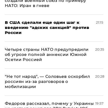
создали военный союз по примеру
НАТО: Иран в гневе
В США сделали еще один шаг к
21:15
введению "адских санкций" против
России
Четыре страны НАТО предупредили
20:35
об угрозе полной аннексии Южной
Осетии Россией
​"Не тот народ", — Соловьев оскорбил
20:28
россиян из-за разговоров о
мобилизации
Федоров рассказал, почему у Украины
19:57