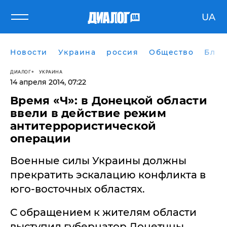
UA
Новости
Украина
россия
Общество
Блог
ДИАЛОГ
УКРАИНА
14 апреля 2014, 07:22
Время «Ч»: в Донецкой области
ввели в действие режим
антитеррористической
операции
Военные силы Украины должны
прекратить эскалацию конфликта в
юго-восточных областях.
С обращением к жителям области
выступил губернатор Донетчны