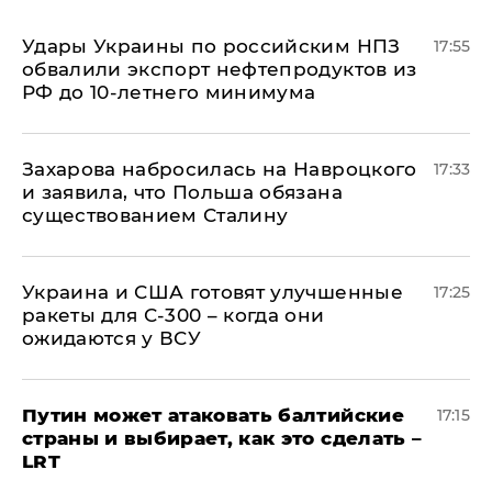
Удары Украины по российским НПЗ
17:55
обвалили экспорт нефтепродуктов из
РФ до 10-летнего минимума
​Захарова набросилась на Навроцкого
17:33
и заявила, что Польша обязана
существованием Сталину
Украина и США готовят улучшенные
17:25
ракеты для С-300 – когда они
ожидаются у ВСУ
Путин может атаковать балтийские
17:15
страны и выбирает, как это сделать –
LRT