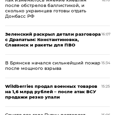
Как изменилось мнение киевлян
16:10
после обстрелов баллистикой, и
сколько украинцев готовы отдать
Донбасс РФ
​Зеленский раскрыл детали разговора
16:07
с Драпатым: Константиновка,
Славянск и ракеты для ПВО
В Брянске начался сильнейший пожар
15:34
после мощного взрыва
​Wildberries продал военных товаров
15:25
на 1,6 млрд рублей – после атак ВСУ
продажи резко упали