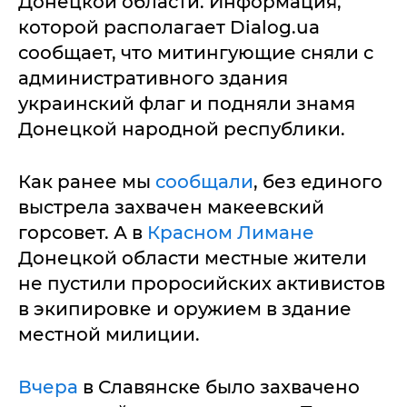
Донецкой области. Информация,
которой располагает Dialog.ua
сообщает, что митингующие сняли с
административного здания
украинский флаг и подняли знамя
Донецкой народной республики.
Как ранее мы
сообщали
, без единого
выстрела захвачен макеевский
горсовет. А в
Красном Лимане
Донецкой области местные жители
не пустили проросийских активистов
в экипировке и оружием в здание
местной милиции.
Вчера
в Славянске было захвачено