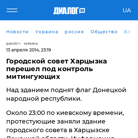
UA
Новости
Украина
россия
Общество
Блог
ДИАЛОГ
УКРАИНА
13 апреля 2014, 23:19
Городской совет Харцызка
перешел под контроль
митингующих
Над зданием поднят флаг Донецкой
народной республики.
Около 23:00 по киевскому времени,
протестующие заняли здание
городского совета в Харцызске