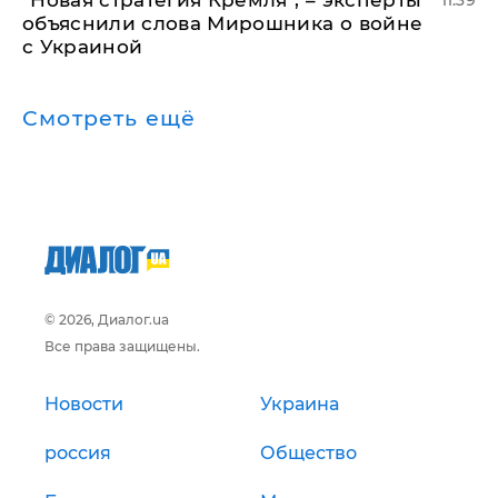
"Новая стратегия Кремля", – эксперты
11:39
объяснили слова Мирошника о войне
с Украиной
Смотреть ещё
© 2026, Диалог.ua
Все права защищены.
Новости
Украина
россия
Общество