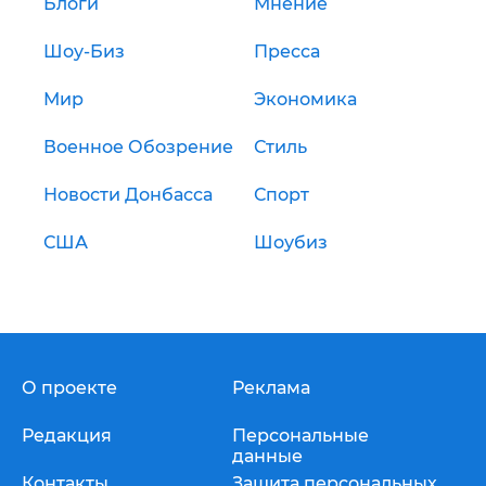
Блоги
Мнение
Шоу-Биз
Пресса
Мир
Экономика
Военное Обозрение
Стиль
Новости Донбасса
Спорт
США
Шоубиз
О проекте
Реклама
Редакция
Персональные
данные
Контакты
Защита персональных