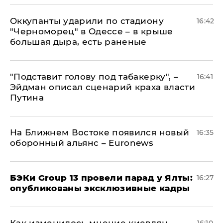
Оккупанты ударили по стадиону
16:42
"Черноморец" в Одессе – в крыше
большая дыра, есть раненые
​"Подставит голову под табакерку", –
16:41
Эйдман описал сценарий краха власти
Путина
На Ближнем Востоке появился новый
16:35
оборонный альянс – Euronews
​БЭКи Group 13 провели парад у Ялты:
16:27
опубликованы эксклюзивные кадры