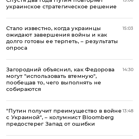
Спустя два года Путин повторяет
15:06
украинское стратегическое решение
Стало известно, когда украинцы
15:03
ожидают завершения войны и как
долго готовы ее терпеть, – результаты
опроса
Загородний объяснил, как Федорова
14:30
могут "использовать втемную",
пообещав то, чего выполнять не
собираются
"Путин получит преимущество в войне
13:48
с Украиной", – колумнист Bloomberg
предостерег Запад от ошибки