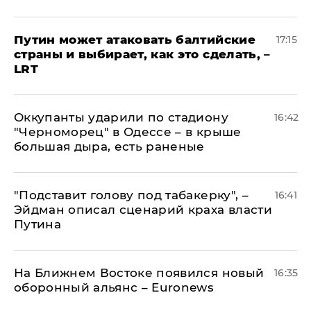
Путин может атаковать балтийские
17:15
страны и выбирает, как это сделать, –
LRT
Оккупанты ударили по стадиону
16:42
"Черноморец" в Одессе – в крыше
большая дыра, есть раненые
​"Подставит голову под табакерку", –
16:41
Эйдман описал сценарий краха власти
Путина
На Ближнем Востоке появился новый
16:35
оборонный альянс – Euronews