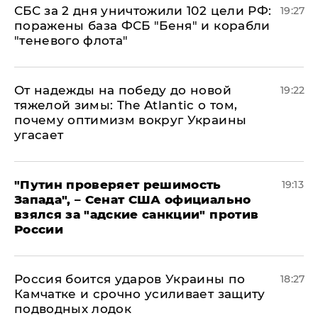
СБС за 2 дня уничтожили 102 цели РФ:
19:27
поражены база ФСБ "Беня" и корабли
"теневого флота"
От надежды на победу до новой
19:22
тяжелой зимы: The Atlantic о том,
почему оптимизм вокруг Украины
угасает
"Путин проверяет решимость
19:13
Запада", – Сенат США официально
взялся за "адские санкции" против
России
Россия боится ударов Украины по
18:27
Камчатке и срочно усиливает защиту
подводных лодок