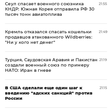
​Сеул спасает военного союзника
21:55
КНДР: Южная Корея отправила РФ 30
тысяч тонн авиатоплива
Кремль отказался спасать кошельки
21:49
продавцов атакованного Wildberries:
"Ни у кого нет денег"
Турция, Саудовская Аравия и Пакистан
21:19
создали военный союз по примеру
НАТО: Иран в гневе
В США сделали еще один шаг к
21:15
введению "адских санкций" против
России