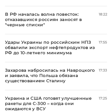
​В РФ началась волна повесток:
18:22
отказавшихся россиян заносят в
"черные списки"
Удары Украины по российским НПЗ
17:55
обвалили экспорт нефтепродуктов из
РФ до 10-летнего минимума
​Захарова набросилась на Навроцкого
17:33
и заявила, что Польша обязана
существованием Сталину
Украина и США готовят улучшенные
17:25
ракеты для С-300 – когда они
ожидаются у ВСУ