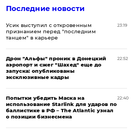
Последние новости
Усик выступил с откровенным
23:19
признанием перед "последним
танцем" в карьере
Дрон "Альфы" проник в Донецкий
22:52
аэропорт и сжег "Шахед" еще до
запуска: опубликованы
эксклюзивные кадры
Попытки убедить Маска на
22:40
использование Starlink для ударов по
баллистике в РФ – The Atlantic узнал
о позиции бизнесмена