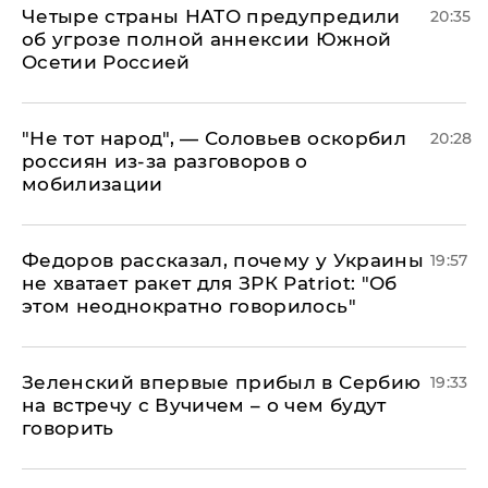
Четыре страны НАТО предупредили
20:35
об угрозе полной аннексии Южной
Осетии Россией
​"Не тот народ", — Соловьев оскорбил
20:28
россиян из-за разговоров о
мобилизации
Федоров рассказал, почему у Украины
19:57
не хватает ракет для ЗРК Patriot: "Об
этом неоднократно говорилось"
Зеленский впервые прибыл в Сербию
19:33
на встречу с Вучичем – о чем будут
говорить