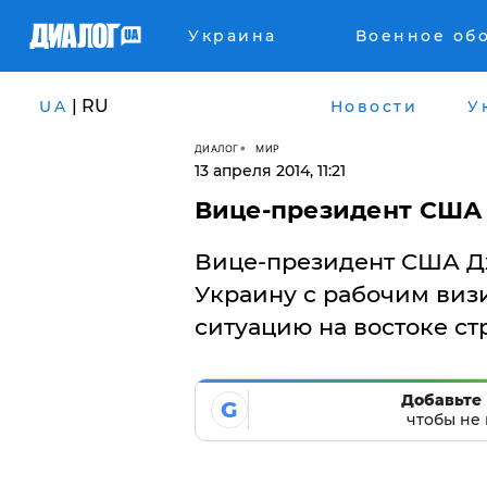
Украина
Военное об
| RU
UA
Новости
У
ДИАЛОГ
МИР
13 апреля 2014, 11:21
Вице-президент США
Вице-президент США Дж
Украину с рабочим визи
ситуацию на востоке ст
Добавьте 
G
чтобы не 