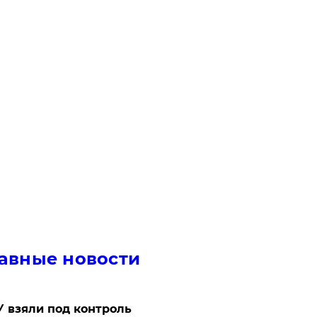
авные новости
 взяли под контроль