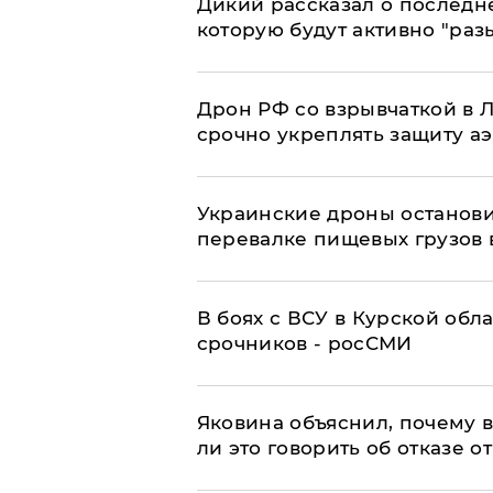
Дикий рассказал о последн
которую будут активно "раз
​Дрон РФ со взрывчаткой в
срочно укреплять защиту а
Украинские дроны останов
перевалке пищевых грузов 
В боях с ВСУ в Курской обл
срочников - росСМИ
Яковина объяснил, почему 
ли это говорить об отказе о