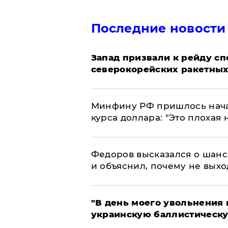
Последние новости
Запад призвали к рейду с
северокорейских ракетных
Минфину РФ пришлось начат
курса доллара: "Это плохая 
Федоров высказался о шанс
и объяснил, почему не выхо
​"В день моего увольнени
украинскую баллистическу