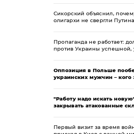
Сикорский объяснил, поче
олигархи не свергли Путин
​Пропаганда не работает: д
против Украины успешной,
Оппозиция в Польше пообе
украинских мужчин – кого 
"Работу надо искать новую"
закрывать атакованные ск
Первый визит за время вой