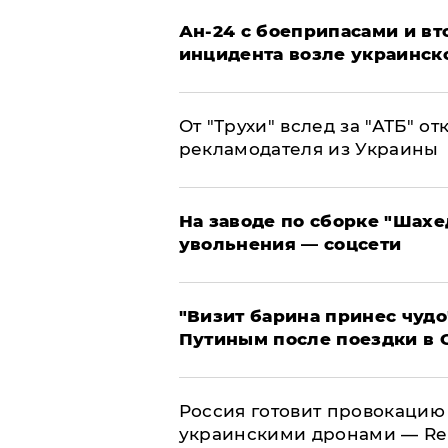
Ан-24 с боеприпасами и вт
инцидента возле украинск
От "Трухи" вслед за "АТБ" о
рекламодателя из Украины
На заводе по сборке "Шахе
увольнения — соцсети
"Визит барина принес чудо
Путиным после поездки в 
​Россия готовит провокацию
украинскими дронами — Re