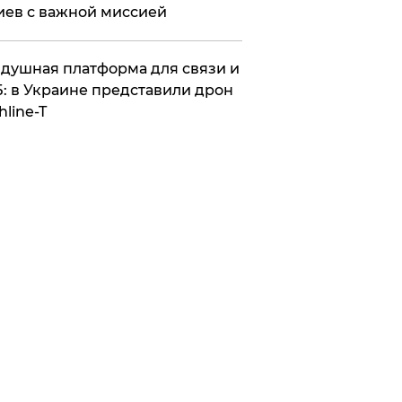
иев с важной миссией
душная платформа для связи и
: в Украине представили дрон
hline-T