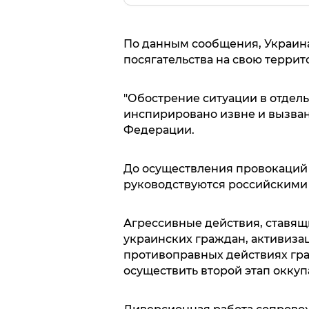
По данным сообщения, Украина
посягательства на свою террит
"Обострение ситуации в отдель
инспирировано извне и вызва
Федерации.
До осуществления провокаций
руководствуются российскими
Агрессивные действия, ставящ
украинских граждан, активизац
противоправных действиях гр
осуществить второй этап окку