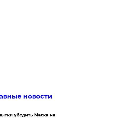
авные новости
ытки убедить Маска на