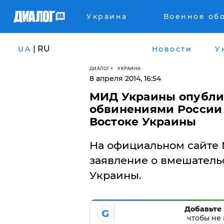
Украина
Военное об
| RU
UA
Новости
У
ДИАЛОГ
УКРАИНА
8 апреля 2014, 16:54
МИД Украины опубли
обвинениями России 
Востоке Украины
На официальном сайте
заявление о вмешатель
Украины.
Добавьте 
G
чтобы не 