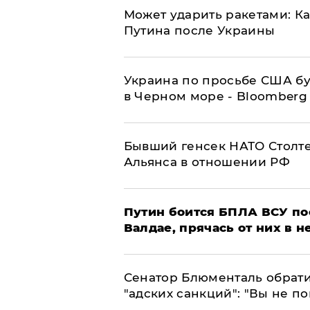
Может ударить ракетами: К
Путина после Украины
Украина по просьбе США бу
в Черном море - Bloomberg
Бывший генсек НАТО Столт
Альянса в отношении РФ
Путин боится БПЛА ВСУ по
Валдае, прячась от них в 
Сенатор Блюменталь обрати
"адских санкций": "Вы не п