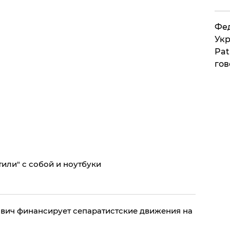
Фед
Укр
Pat
гов
тили" с собой и ноутбуки
вич финансирует сепаратистские движения на