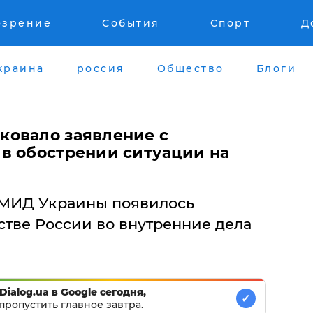
озрение
События
Спорт
Д
краина
россия
Общество
Блоги
ковало заявление с
в обострении ситуации на
 МИД Украины появилось
стве России во внутренние дела
Dialog.ua в Google сегодня,
✓
пропустить главное завтра.