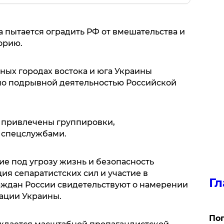
 пытается оградить РФ от вмешательства и
орию.
ных городах востока и юга Украины
но подрывной деятельностью Российской
 привлечены группировки,
 спецслужбами.
ие под угрозу жизнь и безопасность
ия сепаратистских сил и участие в
Гл
аждан России свидетельствуют о намерении
пации Украины.
Поп