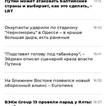
Путин может атаковать балтийские
17:15
страны и выбирает, как это сделать, –
LRT
Оккупанты ударили по стадиону
16:42
"Черноморец" в Одессе – в крыше
большая дыра, есть раненые
​"Подставит голову под табакерку", –
16:41
Эйдман описал сценарий краха власти
Путина
На Ближнем Востоке появился новый
16:35
оборонный альянс – Euronews
​БЭКи Group 13 провели парад у Ялты:
16:27