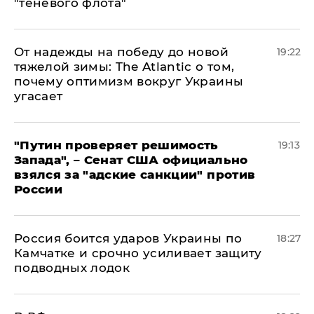
"теневого флота"
От надежды на победу до новой
19:22
тяжелой зимы: The Atlantic о том,
почему оптимизм вокруг Украины
угасает
"Путин проверяет решимость
19:13
Запада", – Сенат США официально
взялся за "адские санкции" против
России
Россия боится ударов Украины по
18:27
Камчатке и срочно усиливает защиту
подводных лодок