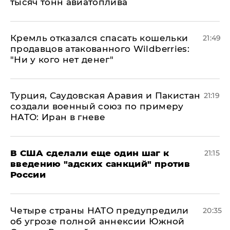
тысяч тонн авиатоплива
Кремль отказался спасать кошельки
21:49
продавцов атакованного Wildberries:
"Ни у кого нет денег"
Турция, Саудовская Аравия и Пакистан
21:19
создали военный союз по примеру
НАТО: Иран в гневе
В США сделали еще один шаг к
21:15
введению "адских санкций" против
России
Четыре страны НАТО предупредили
20:35
об угрозе полной аннексии Южной