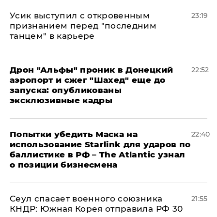
Усик выступил с откровенным
23:19
признанием перед "последним
танцем" в карьере
Дрон "Альфы" проник в Донецкий
22:52
аэропорт и сжег "Шахед" еще до
запуска: опубликованы
эксклюзивные кадры
Попытки убедить Маска на
22:40
использование Starlink для ударов по
баллистике в РФ – The Atlantic узнал
о позиции бизнесмена
​Сеул спасает военного союзника
21:55
КНДР: Южная Корея отправила РФ 30