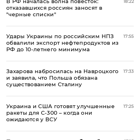
​В РФ началась волна повесток:
18:22
отказавшихся россиян заносят в
"черные списки"
Удары Украины по российским НПЗ
17:55
обвалили экспорт нефтепродуктов из
РФ до 10-летнего минимума
​Захарова набросилась на Навроцкого
17:33
и заявила, что Польша обязана
существованием Сталину
Украина и США готовят улучшенные
17:25
ракеты для С-300 – когда они
ожидаются у ВСУ