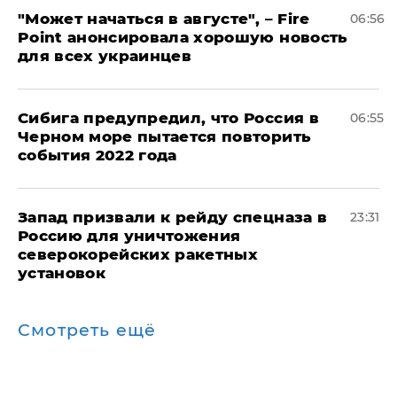
"Может начаться в августе", – Fire
06:56
Point анонсировала хорошую новость
для всех украинцев
Сибига предупредил, что Россия в
06:55
Черном море пытается повторить
события 2022 года
Запад призвали к рейду спецназа в
23:31
Россию для уничтожения
северокорейских ракетных
установок
Смотреть ещё