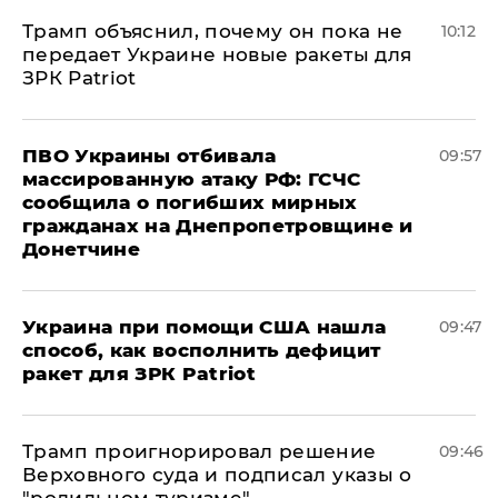
Трамп объяснил, почему он пока не
10:12
передает Украине новые ракеты для
ЗРК Patriot
ПВО Украины отбивала
09:57
массированную атаку РФ: ГСЧС
сообщила о погибших мирных
гражданах на Днепропетровщине и
Донетчине
Украина при помощи США нашла
09:47
способ, как восполнить дефицит
ракет для ЗРК Patriot
Трамп проигнорировал решение
09:46
Верховного суда и подписал указы о