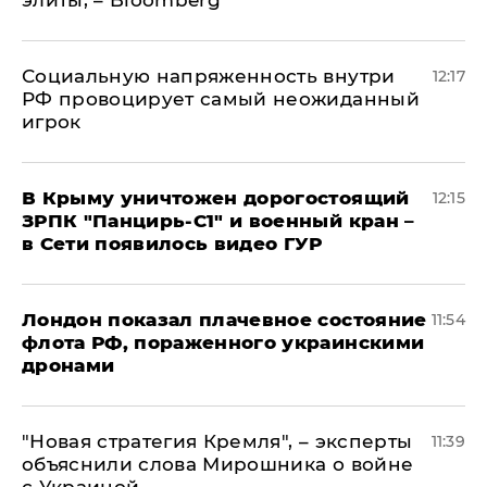
элиты, – Bloomberg
Социальную напряженность внутри
12:17
РФ провоцирует самый неожиданный
игрок
В Крыму уничтожен дорогостоящий
12:15
ЗРПК "Панцирь-С1" и военный кран –
в Сети появилось видео ГУР
Лондон показал плачевное состояние
11:54
флота РФ, пораженного украинскими
дронами
"Новая стратегия Кремля", – эксперты
11:39
объяснили слова Мирошника о войне