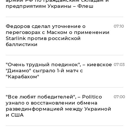
армии РФ по гражданским складам и
предприятиям Украины – Флеш
Федоров сделал уточнение о
07:10
переговорах с Маском о применении
Starlink против российской
баллистики
"Очень трудный поединок", – киевское
07:03
"Динамо" сыграло 1-й матч с
"Карабахом"
​"Все любят победителей", – Politico
07:00
узнало о восстановлении обмена
развединформацией между Украиной
и США