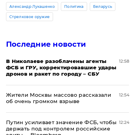
Александр Лукашенко
Политика
Беларусь
Стрелковое оружие
Последние новости
В Николаеве разоблачены агенты
12:58
ФСБ и ГРУ, корректировавшие удары
дронов и ракет по городу – СБУ
Жители Москвы массово рассказали
12:54
об очень громком взрыве
Путин усиливает значение ФСБ, чтобы
12:24
держать под контролем российские