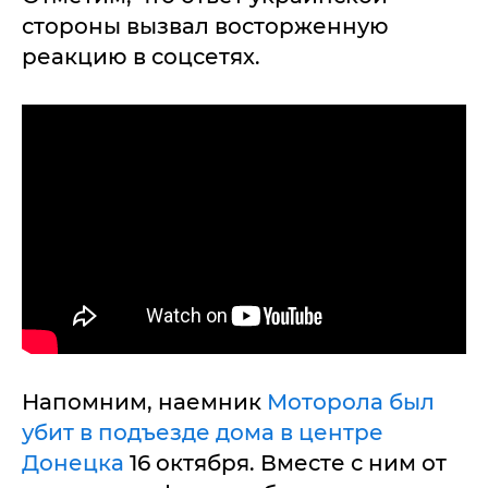
стороны вызвал восторженную
реакцию в соцсетях.
Напомним, наемник
Моторола был
убит в подъезде дома в центре
Донецка
16 октября. Вместе с ним от