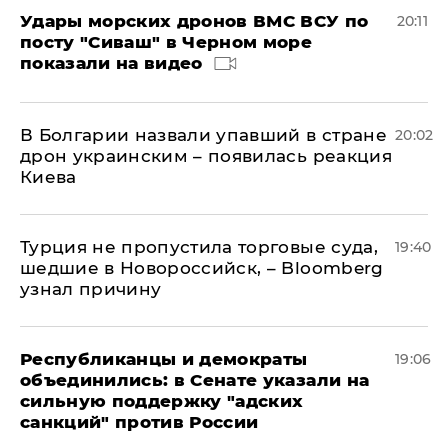
Удары морских дронов ВМС ВСУ по
20:11
посту "Сиваш" в Черном море
показали на видео
В Болгарии назвали упавший в стране
20:02
дрон украинским – появилась реакция
Киева
Турция не пропустила торговые суда,
19:40
шедшие в Новороссийск, – Bloomberg
узнал причину
Республиканцы и демократы
19:06
объединились: в Сенате указали на
сильную поддержку "адских
санкций" против России