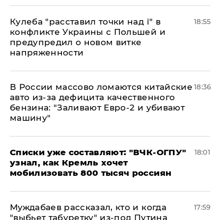
Кулеба "расставил точки над і" в
18:55
конфликте Украины с Польшей и
предупредил о новом витке
напряженности
В России массово ломаются китайские
18:36
авто из-за дефицита качественного
бензина: "Заливают Евро-2 и убивают
машину"
Списки уже составляют: "ВЧК-ОГПУ"
18:01
узнал, как Кремль хочет
мобилизовать 800 тысяч россиян
Муждабаев рассказал, кто и когда
17:59
"выбьет табуретку" из-под Путина