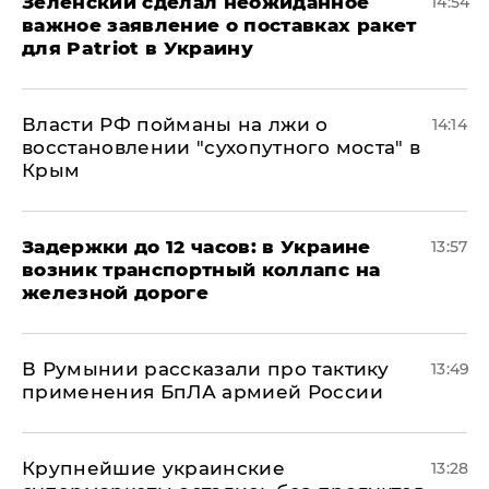
Зеленский сделал неожиданное
14:54
важное заявление о поставках ракет
для Patriot в Украину
Власти РФ пойманы на лжи о
14:14
восстановлении "сухопутного моста" в
Крым
Задержки до 12 часов: в Украине
13:57
возник транспортный коллапс на
железной дороге
В Румынии рассказали про тактику
13:49
применения БпЛА армией России
Крупнейшие украинские
13:28