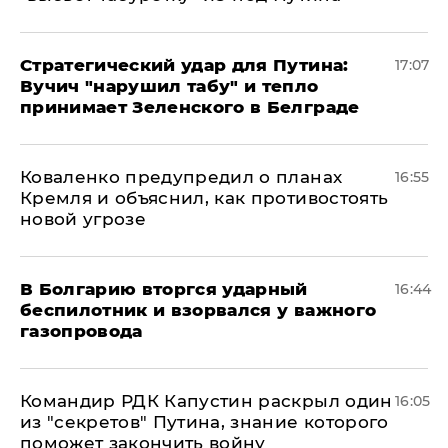
Стратегический удар для Путина:
17:07
Вучич "нарушил табу" и тепло
принимает Зеленского в Белграде
Коваленко предупредил о планах
16:55
Кремля и объяснил, как противостоять
новой угрозе
В Болгарию вторгся ударный
16:44
беспилотник и взорвался у важного
газопровода
Командир РДК Капустин раскрыл один
16:05
из "секретов" Путина, знание которого
поможет закончить войну