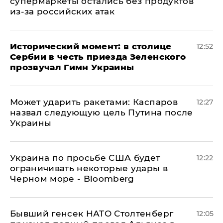
супермаркеты остались без продуктов
из-за российских атак
Исторический момент: в столице
12:52
Сербии в честь приезда Зеленского
прозвучал Гимн Украины
Может ударить ракетами: Каспаров
12:27
назвал следующую цель Путина после
Украины
Украина по просьбе США будет
12:22
ограничивать некоторые удары в
Черном море - Bloomberg
Бывший генсек НАТО Столтенберг
12:05