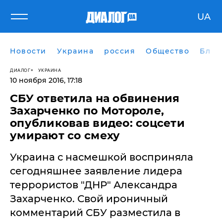
UA
Новости
Украина
россия
Общество
Блог
ДИАЛОГ
УКРАИНА
10 ноября 2016, 17:18
СБУ ответила на обвинения
Захарченко по Мотороле,
опубликовав видео: соцсети
умирают со смеху
​Украина с насмешкой восприняла
сегодняшнее заявление лидера
террористов "ДНР" Александра
Захарченко. Свой ироничный
комментарий СБУ разместила в