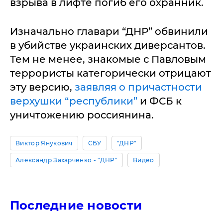
взрыва в лифте погиб его охранник.
Изначально главари “ДНР” обвинили
в убийстве украинских диверсантов.
Тем не менее, знакомые с Павловым
террористы категорически отрицают
эту версию,
заявляя о причастности
верхушки “республики”
и ФСБ к
уничтожению россиянина.
Виктор Янукович
СБУ
"ДНР"
Александр Захарченко - "ДНР"
Видео
Последние новости