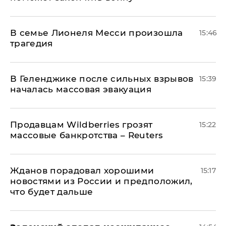
В семье Лионеля Месси произошла
15:46
трагедия
В Геленджике после сильных взрывов
15:39
началась массовая эвакуация
Продавцам Wildberries грозят
15:22
массовые банкротства – Reuters
Жданов порадовал хорошими
15:17
новостями из России и предположил,
что будет дальше